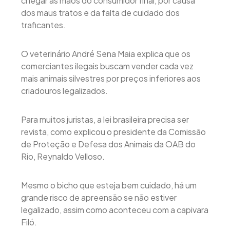
chegar às mãos do consumidor final, por causa
dos maus tratos e da falta de cuidado dos
traficantes.
O veterinário André Sena Maia explica que os
comerciantes ilegais buscam vender cada vez
mais animais silvestres por preços inferiores aos
criadouros legalizados.
Para muitos juristas, a lei brasileira precisa ser
revista, como explicou o presidente da Comissão
de Proteção e Defesa dos Animais da OAB do
Rio, Reynaldo Velloso.
Mesmo o bicho que esteja bem cuidado, há um
grande risco de apreensão se não estiver
legalizado, assim como aconteceu com a capivara
Filó.