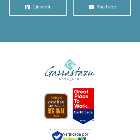
LinkedIn
YouTube
Verificada por