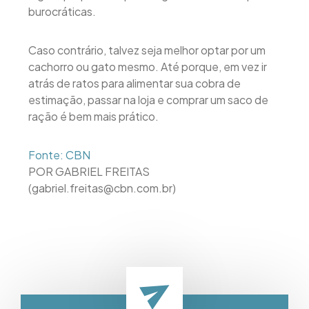
burocráticas.
Caso contrário, talvez seja melhor optar por um
cachorro ou gato mesmo. Até porque, em vez ir
atrás de ratos para alimentar sua cobra de
estimação, passar na loja e comprar um saco de
ração é bem mais prático.
Fonte: CBN
POR GABRIEL FREITAS
(gabriel.freitas@cbn.com.br)