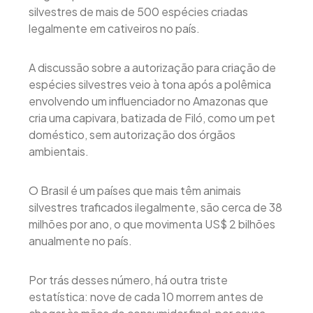
silvestres de mais de 500 espécies criadas
legalmente em cativeiros no país.
A discussão sobre a autorização para criação de
espécies silvestres veio à tona após a polêmica
envolvendo um influenciador no Amazonas que
cria uma capivara, batizada de Filó, como um pet
doméstico, sem autorização dos órgãos
ambientais.
O Brasil é um países que mais têm animais
silvestres traficados ilegalmente, são cerca de 38
milhões por ano, o que movimenta US$ 2 bilhões
anualmente no país.
Por trás desses número, há outra triste
estatística: nove de cada 10 morrem antes de