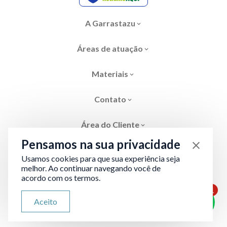
A Garrastazu
Áreas de atuação
Materiais
Contato
Área do Cliente
Pensamos na sua privacidade
Usamos cookies para que sua experiência seja
melhor. Ao continuar navegando você de
acordo com os termos.
Área restrita
Termos de Privacidade
1
ATENDIMENTO VIA WHATSAPP
Aceito
Olá, qual seu problema jurídico?
Desenvolvido por
Evolve