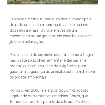
O biólogo Matheus Reis é um dos inúmeros pais
de pets que cuidam com muito amor e carinho
dos seus animais. Só que em vez de um
cachorrinho ou um gatinho, ele escolheu ter uma
jibóia de estimação.
Mas, no caso de um bicho silvestre como a Nagini,
não basta só acolher, alimentar e dar um lar, é
preciso cumprir uma série de exigências para
garantir a segurança do animal e estar em dia com
os órgãos ambientais.
Por isso, em 2018, ele encontrou um criadouro
legalizado de serpentes em Minas Gerais, que
fornece serpentes para todo o Brasil. Matheus