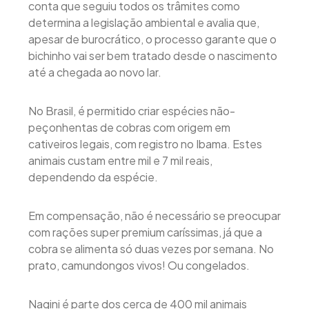
conta que seguiu todos os trâmites como
determina a legislação ambiental e avalia que,
apesar de burocrático, o processo garante que o
bichinho vai ser bem tratado desde o nascimento
até a chegada ao novo lar.
No Brasil, é permitido criar espécies não-
peçonhentas de cobras com origem em
cativeiros legais, com registro no Ibama. Estes
animais custam entre mil e 7 mil reais,
dependendo da espécie.
Em compensação, não é necessário se preocupar
com rações super premium caríssimas, já que a
cobra se alimenta só duas vezes por semana. No
prato, camundongos vivos! Ou congelados.
Nagini é parte dos cerca de 400 mil animais