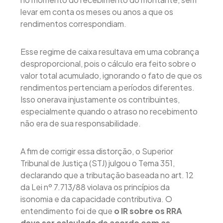
levar em conta os meses ou anos a que os
rendimentos correspondiam.
Esse regime de caixa resultava em uma cobrança
desproporcional, pois o cálculo era feito sobre o
valor total acumulado, ignorando o fato de que os
rendimentos pertenciam a períodos diferentes.
Isso onerava injustamente os contribuintes,
especialmente quando o atraso no recebimento
não era de sua responsabilidade.
A fim de corrigir essa distorção, o Superior
Tribunal de Justiça (STJ) julgou o Tema 351,
declarando que a tributação baseada no art. 12
da Lei nº 7.713/88 violava os princípios da
isonomia e da capacidade contributiva. O
entendimento foi de que
o IR sobre os RRA
deve ser calculado de acordo com as