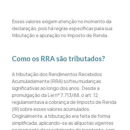
Esses valores exigem atenção no momento da
declaração, pois há regras específicas para sua
tributação e apuração no Imposto de Renda.
Como os RRA são tributados?
A tributação dos Rendimentos Recebidos
Acumuladamente (RRA) sofreu mudanças
significativas ao longo dos anos. Desde a
promulgação da Lei nº 7.713/88, o art. 12
regulamentava a cobrança de Imposto de Renda
(IR) sobre esses valores acumulados.
Originalmente, a tributação era feita de forma
simplificada, aplicando-se as alíquotas vigentes
no momento do recebimento do montante, sem