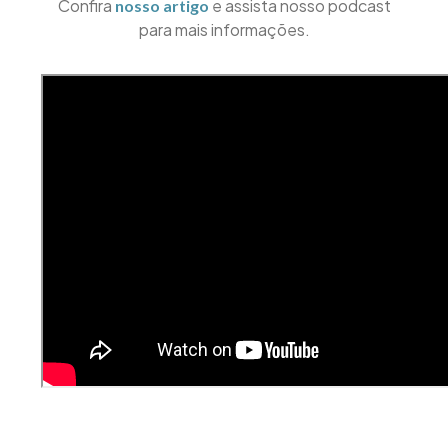
Confira
e assista nosso podcast
nosso artigo
para mais informações.