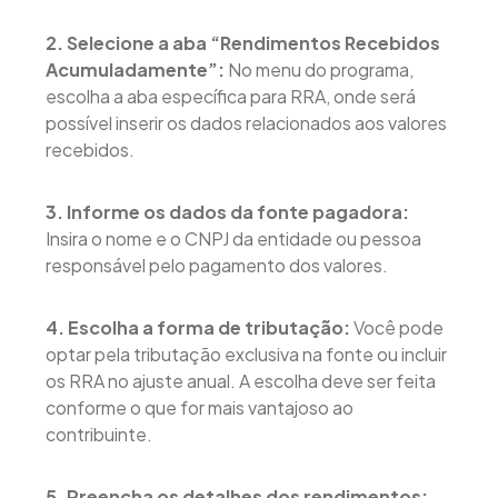
2. Selecione a aba “Rendimentos Recebidos
Acumuladamente”:
No menu do programa,
escolha a aba específica para RRA, onde será
possível inserir os dados relacionados aos valores
recebidos.
3. Informe os dados da fonte pagadora:
Insira o nome e o CNPJ da entidade ou pessoa
responsável pelo pagamento dos valores.
4. Escolha a forma de tributação:
Você pode
optar pela tributação exclusiva na fonte ou incluir
os RRA no ajuste anual. A escolha deve ser feita
conforme o que for mais vantajoso ao
contribuinte.
5. Preencha os detalhes dos rendimentos: