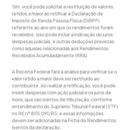
Sim, você pode solicitar a restituição de valores
retidos a maior ao retificar a Declaração de
Imposto de Renda Pessoa Física (DIRPF)
referente ao ano em que os rendimentos foram
recebidos. Isso pode incluir a indicação de juros,
despesas judiciais, e outras deduções previstas,
como aquelas relacionadas aos Rendimentos
Recebidos Acumuladamente (RRA).
A Receita Federal fará a análise para verificar se o
valor retido a maior deve ser restituído ao
contribuinte. Ao realizar a retificação, você pode
inserir despesas com ação judicial e os juros de
mora, que são isentos de tributação, conforme
entendimento do Supremo Tribunal Federal (STF)
no RE nº 855.091/RS, e essas informações
devem ser adicionadas na Ficha de Rendimentos
Isentos da declaração.