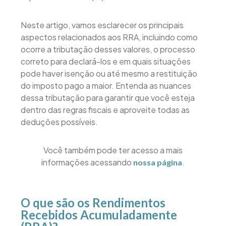
Neste artigo, vamos esclarecer os principais
aspectos relacionados aos RRA, incluindo como
ocorre a tributação desses valores, o processo
correto para declará-los e em quais situações
pode haver isenção ou até mesmo a restituição
do imposto pago a maior. Entenda as nuances
dessa tributação para garantir que você esteja
dentro das regras fiscais e aproveite todas as
deduções possíveis.
Você também pode ter acesso a mais
informações acessando
.
nossa página
O que são os Rendimentos
Recebidos Acumuladamente