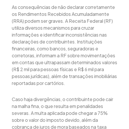
As consequências de não declarar corretamente
os Rendimentos Recebidos Acumuladamente
(RRA) podem ser graves. A Receita Federal (RF)
utiliza diversos mecanismos para cruzar
informações e identificar inconsistências nas
declarações de contribuintes. Instituições
financeiras, como bancos, seguradoras e
corretoras, informam a RF sobre movimentações
em contas que ultrapassam determinados valores
(R$ 2 mil para pessoas físicas e R$ 6 mil para
pessoas jurídicas), além de transações imobiliárias
reportadas por cartórios.
Caso haja divergências, o contribuinte pode cair
na malha fina, o que resulta em penalidades
severas. A multa aplicada pode chegar a 75%
sobre o valor do imposto devido, além da
cobrança de juros de mora baseados na taxa