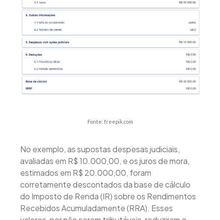
Fonte: freepik.com
No exemplo, as supostas despesas judiciais,
avaliadas em R$ 10.000,00, e os juros de mora,
estimados em R$ 20.000,00, foram
corretamente descontados da base de cálculo
do Imposto de Renda (IR) sobre os Rendimentos
Recebidos Acumuladamente (RRA). Esses
valores, por não serem tributáveis, reduziram o