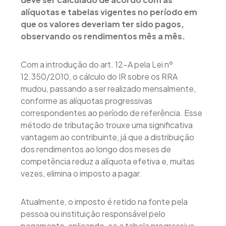
alíquotas e tabelas vigentes no período em
que os valores deveriam ter sido pagos,
observando os rendimentos mês a mês.
Com a introdução do art. 12-A pela Lei nº
12.350/2010, o cálculo do IR sobre os RRA
mudou, passando a ser realizado mensalmente,
conforme as alíquotas progressivas
correspondentes ao período de referência. Esse
método de tributação trouxe uma significativa
vantagem ao contribuinte, já que a distribuição
dos rendimentos ao longo dos meses de
competência reduz a alíquota efetiva e, muitas
vezes, elimina o imposto a pagar.
Atualmente, o imposto é retido na fonte pela
pessoa ou instituição responsável pelo
pagamento, aplicando-se a tabela progressiva