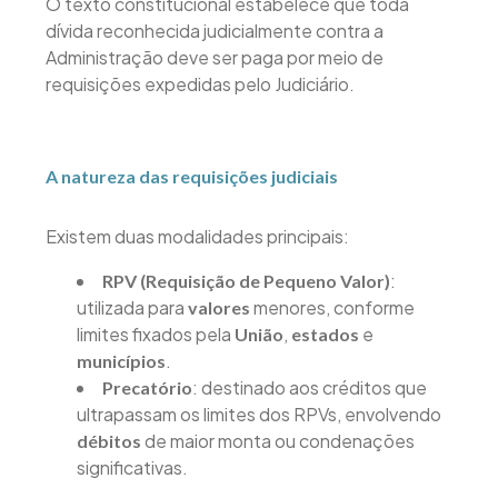
O texto constitucional estabelece que toda
dívida reconhecida judicialmente contra a
Administração deve ser paga por meio de
requisições expedidas pelo Judiciário.
A natureza das requisições judiciais
Existem duas modalidades principais:
:
RPV (Requisição de Pequeno Valor)
utilizada para
menores, conforme
valores
limites fixados pela
,
e
União
estados
.
municípios
: destinado aos créditos que
Precatório
ultrapassam os limites dos RPVs, envolvendo
de maior monta ou condenações
débitos
significativas.