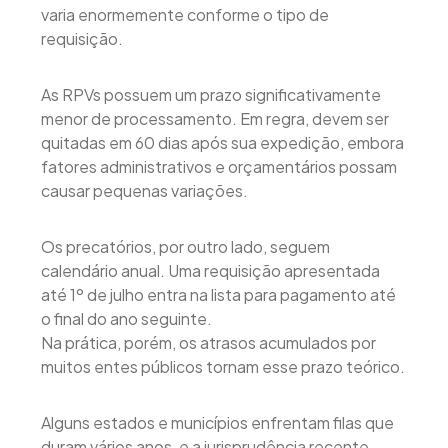
varia enormemente conforme o tipo de
requisição.
As RPVs possuem um prazo significativamente
menor de processamento. Em regra, devem ser
quitadas em 60 dias após sua expedição, embora
fatores administrativos e orçamentários possam
causar pequenas variações.
Os precatórios, por outro lado, seguem
calendário anual. Uma requisição apresentada
até 1º de julho entra na lista para pagamento até
o final do ano seguinte.
Na prática, porém, os atrasos acumulados por
muitos entes públicos tornam esse prazo teórico.
Alguns estados e municípios enfrentam filas que
duram vários anos, e a jurisprudência recente,