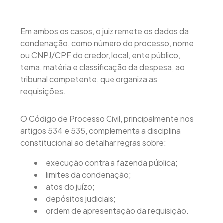
Em ambos os casos, o juiz remete os dados da
condenação, como número do processo, nome
ou CNPJ/CPF do credor, local, ente público,
tema, matéria e classificação da despesa, ao
tribunal competente, que organiza as
requisições.
O Código de Processo Civil, principalmente nos
artigos 534 e 535, complementa a disciplina
constitucional ao detalhar regras sobre:
execução contra a fazenda pública;
limites da condenação;
atos do juízo;
depósitos judiciais;
ordem de apresentação da requisição.