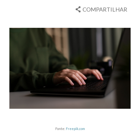
COMPARTILHAR
Fonte:
Freepik.com