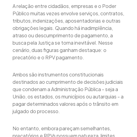
A relação entre cidadãos, empresas e o Poder
Público muitas vezes envolve serviços, contratos,
tributos, indenizações, aposentadorias e outras
obrigações legais. Quando há inadimplência,
atraso ou descumprimento de pagamento, a
busca pela Justiça se torna inevitável. Nesse
cenário, duas figuras ganham destaque: o
precatório e o RPV pagamento.
Ambos são instrumentos constitucionais
destinados ao cumprimento de decisões judiciais
que condenam a Administração Pública - seja a
União, os estados, os municípios ou autarquias - a
pagar determinados valores após o trânsito em
julgado do processo.
No entanto, embora pareçam semelhantes,
precatórios e RPVs possuem natureza, limites,