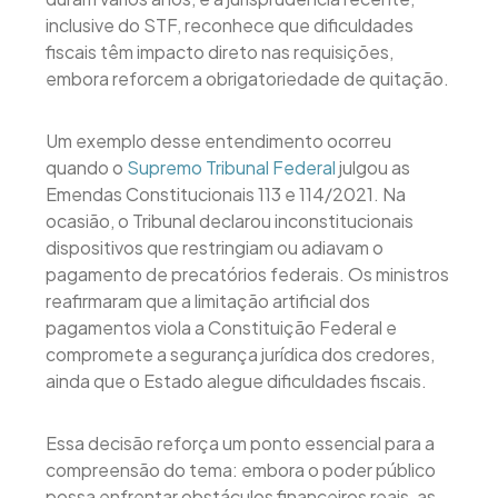
inclusive do STF, reconhece que dificuldades
fiscais têm impacto direto nas requisições,
embora reforcem a obrigatoriedade de quitação.
Um exemplo desse entendimento ocorreu
quando o
Supremo Tribunal Federal
julgou as
Emendas Constitucionais 113 e 114/2021. Na
ocasião, o Tribunal declarou inconstitucionais
dispositivos que restringiam ou adiavam o
pagamento de precatórios federais. Os ministros
reafirmaram que a limitação artificial dos
pagamentos viola a Constituição Federal e
compromete a segurança jurídica dos credores,
ainda que o Estado alegue dificuldades fiscais.
Essa decisão reforça um ponto essencial para a
compreensão do tema: embora o poder público
possa enfrentar obstáculos financeiros reais, as