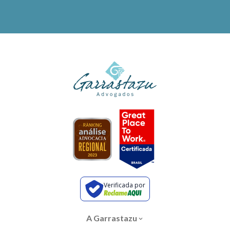
Verificada por
A Garrastazu