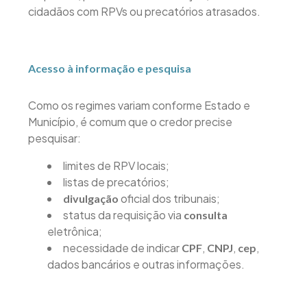
cidadãos com RPVs ou precatórios atrasados.
Acesso à informação e pesquisa
Como os regimes variam conforme Estado e
Município, é comum que o credor precise
pesquisar:
limites de RPV locais;
listas de precatórios;
oficial dos tribunais;
divulgação
status da requisição via
consulta
eletrônica;
necessidade de indicar
,
,
,
CPF
CNPJ
cep
dados bancários e outras informações.