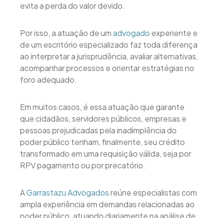
evita a perda do valor devido.
Por isso, a atuação de um
advogado
experiente e
de um escritório especializado faz toda diferença
ao interpretar a jurisprudência, avaliar alternativas,
acompanhar processos e orientar estratégias no
foro adequado.
Em muitos casos, é essa atuação que garante
que cidadãos, servidores públicos, empresas e
pessoas prejudicadas pela inadimplência do
poder público tenham, finalmente, seu crédito
transformado em uma requisição válida, seja por
RPV pagamento ou por precatório.
A
Garrastazu Advogados
reúne especialistas com
ampla experiência em demandas relacionadas ao
poder público, atuando diariamente na análise de