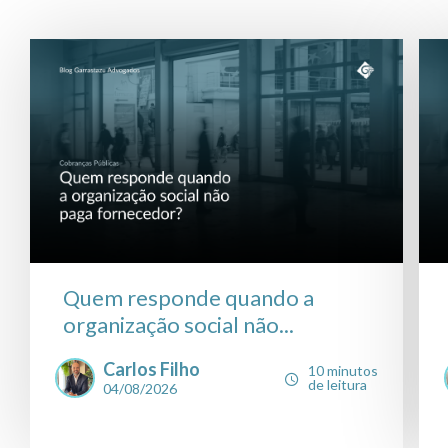
Quem responde quando a
organização social não...
Carlos Filho
10 minutos
de leitura
04/08/2026