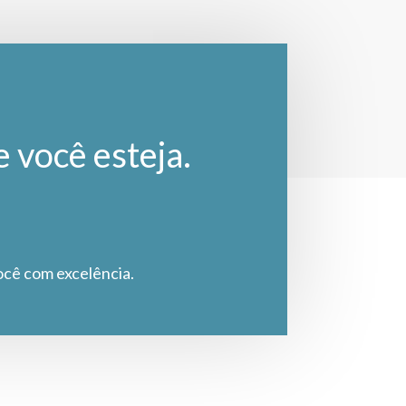
e você esteja.
ocê com excelência.