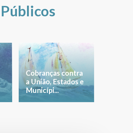
 Públicos
Cobranças contra
a União, Estados e
Municípi...