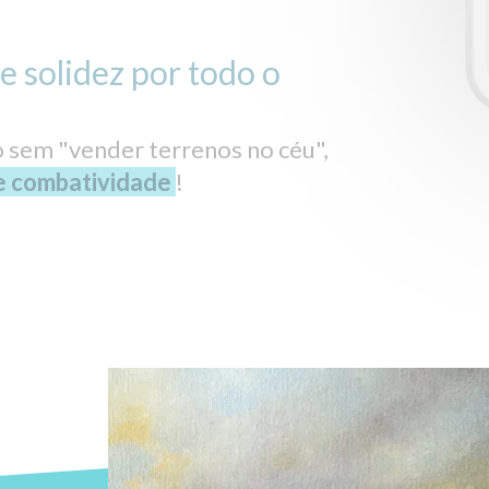
e solidez por todo o
 sem "vender terrenos no céu",
 e combatividade
!