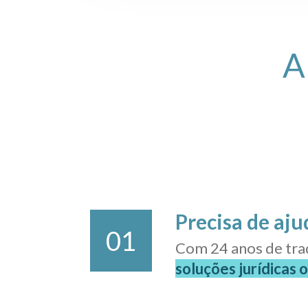
A
Precisa de aju
01
Com 24 anos de tra
soluções jurídicas 