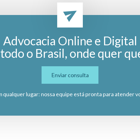
Advocacia Online e Digital
todo o Brasil, onde quer qu
Enviar consulta
m qualquer lugar: nossa equipe está pronta para atender v