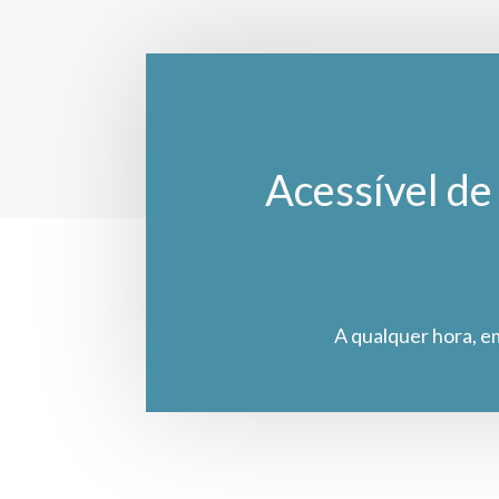
Acessível de 
A qualquer hora, e