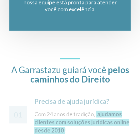
nossa equipe está pronta para atender
você com excelência.
A Garrastazu guiará você
pelos
caminhos do Direito
Precisa de ajuda jurídica?
01
Com 24 anos de tradição,
ajudamos
clientes com soluções jurídicas online
desde 2010
!