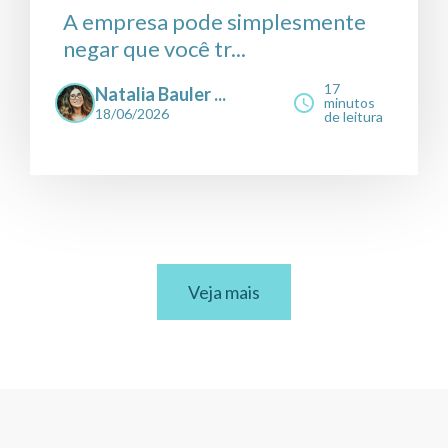
A empresa pode simplesmente
negar que você tr...
17
Natalia Bauler ...
minutos
18/06/2026
de leitura
Veja mais