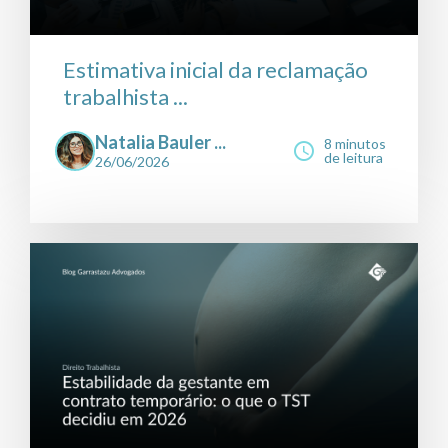
Estimativa inicial da reclamação
trabalhista ...
Natalia Bauler ...
8 minutos
de leitura
26/06/2026