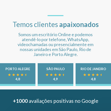
Temos clientes
apaixonados
Somos um escritório Online e podemos
atendê-lo por telefone, WhatsApp,
videochamadas ou presencialmente em
nossas unidades em São Paulo, Rio de
Janeiro e Porto Alegre.
PORTO ALEGRE
SÃO PAULO
RIO DE JANEIRO
4,8
4,9
4,8
+1000
avaliações positivas no Google