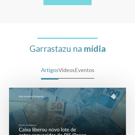
Garrastazu na
mídia
Artigos
Vídeos
Eventos