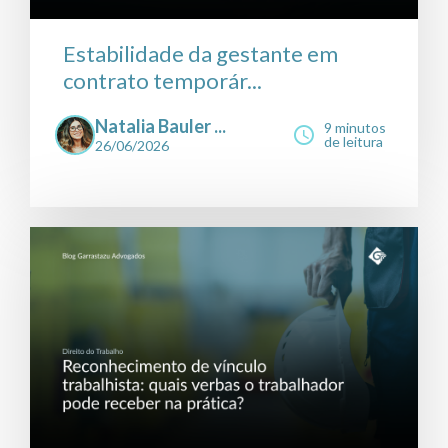
Estabilidade da gestante em
contrato temporár...
Natalia Bauler ...
9 minutos
de leitura
26/06/2026