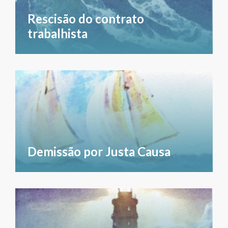
Rescisão do contrato
trabalhista
Demissão por Justa Causa