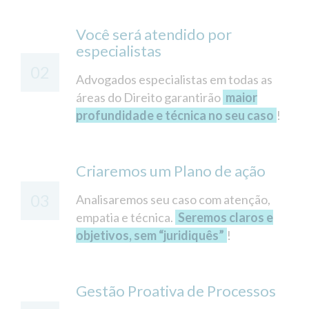
Você será atendido por
especialistas
02
Advogados especialistas em todas as
áreas do Direito garantirão
maior
profundidade e técnica no seu caso
!
Criaremos um Plano de ação
03
Analisaremos seu caso com atenção,
empatia e técnica.
Seremos claros e
objetivos, sem “juridiquês”
!
Gestão Proativa de Processos