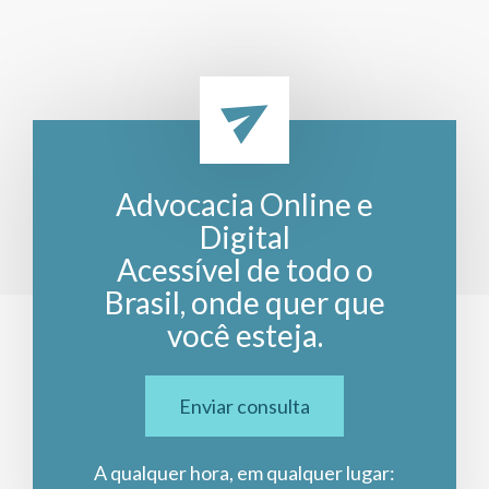
Advocacia Online e
Digital
Acessível de todo o
Brasil, onde quer que
você esteja.
Enviar consulta
A qualquer hora, em qualquer lugar: