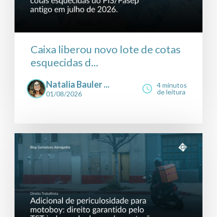
Caixa liberou novo lote de cotas
esquecidas d...
Natalia Bauler ...
4 minutos
de leitura
01/08/2026