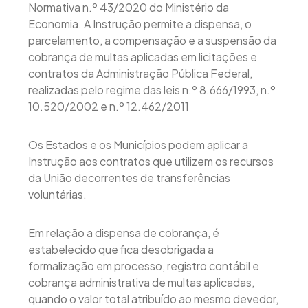
Normativa n.º 43/2020 do Ministério da
Economia. A Instrução permite a dispensa, o
parcelamento, a compensação e a suspensão da
cobrança de multas aplicadas em licitações e
contratos da Administração Pública Federal,
realizadas pelo regime das leis n.º 8.666/1993, n.º
10.520/2002 e n.º 12.462/2011
Os Estados e os Municípios podem aplicar a
Instrução aos contratos que utilizem os recursos
da União decorrentes de transferências
voluntárias.
Em relação a dispensa de cobrança, é
estabelecido que fica desobrigada a
formalização em processo, registro contábil e
cobrança administrativa de multas aplicadas,
quando o valor total atribuído ao mesmo devedor,