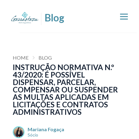
HOME
BLOG
INSTRUÇÃO NORMATIVA N.º
43/2020: É POSSÍVEL
DISPENSAR, PARCELAR,
COMPENSAR OU SUSPENDER
AS MULTAS APLICADAS EM
LICITAÇÕES E CONTRATOS
ADMINISTRATIVOS
Mariana Fogaça
Sócio