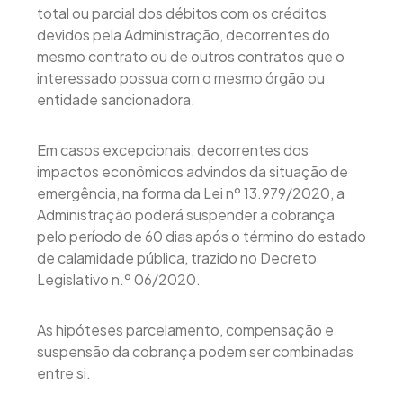
total ou parcial dos débitos com os créditos
devidos pela Administração, decorrentes do
mesmo contrato ou de outros contratos que o
interessado possua com o mesmo órgão ou
entidade sancionadora.
Em casos excepcionais, decorrentes dos
impactos econômicos advindos da situação de
emergência, na forma da Lei nº 13.979/2020, a
Administração poderá suspender a cobrança
pelo período de 60 dias após o término do estado
de calamidade pública, trazido no Decreto
Legislativo n.º 06/2020.
As hipóteses parcelamento, compensação e
suspensão da cobrança podem ser combinadas
entre si.