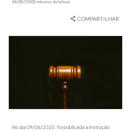
06/08/2020
2 minutos de leitura
COMPARTILHAR
No dia 09/06/2020, foi publicada a Instrução