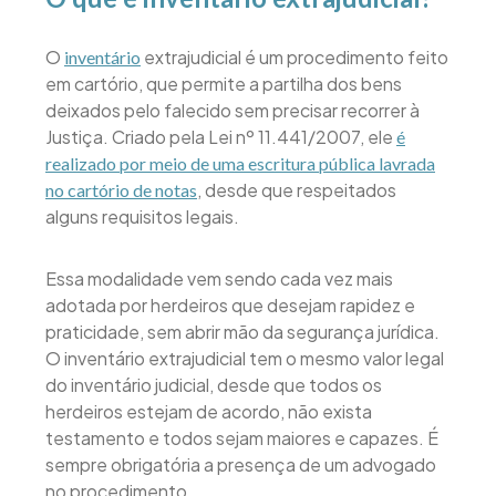
O
extrajudicial é um procedimento feito
inventário
em cartório, que permite a partilha dos bens
deixados pelo falecido sem precisar recorrer à
Justiça. Criado pela Lei nº 11.441/2007, ele
é
realizado por meio de uma escritura pública lavrada
, desde que respeitados
no cartório de notas
alguns requisitos legais.
Essa modalidade vem sendo cada vez mais
adotada por herdeiros que desejam rapidez e
praticidade, sem abrir mão da segurança jurídica.
O inventário extrajudicial tem o mesmo valor legal
do inventário judicial, desde que todos os
herdeiros estejam de acordo, não exista
testamento e todos sejam maiores e capazes. É
sempre obrigatória a presença de um advogado
no procedimento.