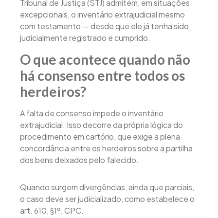
Tribunal de Justiça (STJ) admitem, em situações
excepcionais, o inventário extrajudicial mesmo
com testamento — desde que ele já tenha sido
judicialmente registrado e cumprido.
O que acontece quando não
há consenso entre todos os
herdeiros?
A falta de consenso impede o inventário
extrajudicial. Isso decorre da própria lógica do
procedimento em cartório, que exige a plena
concordância entre os herdeiros sobre a partilha
dos bens deixados pelo falecido.
Quando surgem divergências, ainda que parciais,
o caso deve ser judicializado, como estabelece o
art. 610, §1º, CPC.