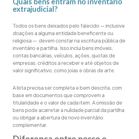
Quais bens entram no inventário
extrajudicial?
Todos os bens deixados pelo falecido — inclusive
doações a alguma entidade beneficente ou
religiosa — devem constar na escritura pública de
inventário e partilha. Isso inclui bens imóveis,
contas bancárias, veículos, ações, quotas de
empresas, créditos a receber e até objetos de
valor significativo, como joias e obras de arte.
A lista precisa ser completa e bem descrita, com
base em documentos que comprovem a
titularidade e o valor de cada item. A omissão de
bens pode acarretar a nulidade parcial da partilha
ou obrigar a abertura de novo inventário
complementar.
Diferença entre posse e