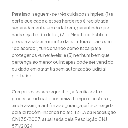
Para isso, seguem-se três cuidados simples: (1) a
parte que cabe a esses herdeiros é registrada
separadamente em cada bem, garantindo que
nada seja tirado deles; (2) o Ministério Público
precisa analisar a minuta da escritura e dar o seu
“de acordo”, funcionando como fiscal para
proteger os vulneráveis; e (3) nenhum bem que
pertença ao menor ou incapaz pode ser vendido
ou dado em garantia sem autorização judicial
posterior.
Cumpridos esses requisitos, a família evita o
processo judicial, economiza tempo e custos e,
ainda assim, mantém a segurança jurídica exigida
pela lei recém-inserida no art. 12-.A da Resolução
CNJ 35/2007, atualizada pela Resolução CNJ
571/2024