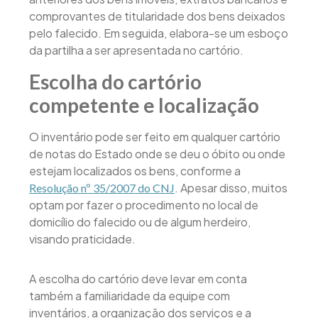
comprovantes de titularidade dos bens deixados
pelo falecido. Em seguida, elabora-se um esboço
da partilha a ser apresentada no cartório.
Escolha do cartório
competente e localização
O inventário pode ser feito em qualquer cartório
de notas do Estado onde se deu o óbito ou onde
estejam localizados os bens, conforme a
. Apesar disso, muitos
Resolução nº 35/2007 do CNJ
optam por fazer o procedimento no local de
domicílio do falecido ou de algum herdeiro,
visando praticidade.
A escolha do cartório deve levar em conta
também a familiaridade da equipe com
inventários, a organização dos serviços e a