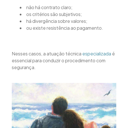
não há contrato claro;
os critérios são subjetivos;
há divergência sobre valores;
ou existe resistência ao pagamento.
Nesses casos, a atuação técnica
especializada
é
essencial para conduzir o procedimento com
segurança.