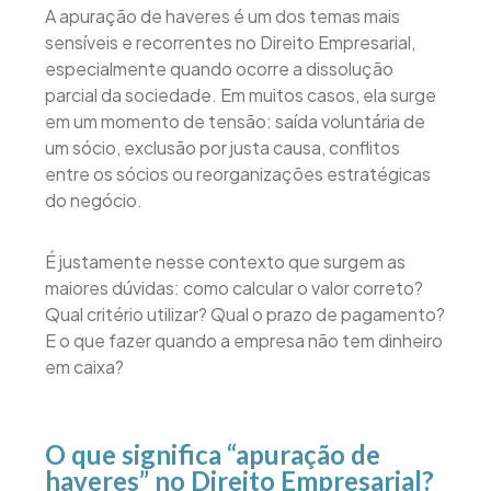
A apuração de haveres é um dos temas mais
sensíveis e recorrentes no Direito Empresarial,
especialmente quando ocorre a dissolução
parcial da sociedade. Em muitos casos, ela surge
em um momento de tensão: saída voluntária de
um sócio, exclusão por justa causa, conflitos
entre os sócios ou reorganizações estratégicas
do negócio.
É justamente nesse contexto que surgem as
maiores dúvidas: como calcular o valor correto?
Qual critério utilizar? Qual o prazo de pagamento?
E o que fazer quando a empresa não tem dinheiro
em caixa?
O que significa “apuração de
haveres” no Direito Empresarial?