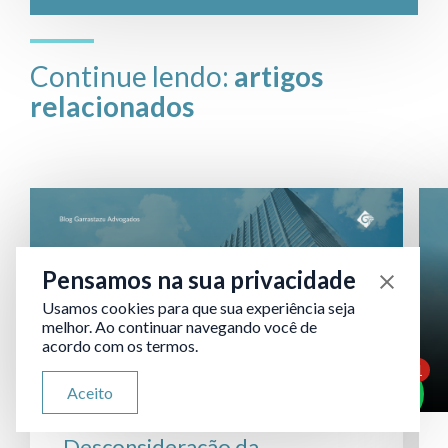
Continue lendo:
artigos
relacionados
Pensamos na sua privacidade
Usamos cookies para que sua experiência seja
melhor. Ao continuar navegando você de
acordo com os termos.
1
ATENDIMENTO VIA WHATSAPP
Aceito
Olá, qual seu problema jurídico?
Desconsideração da