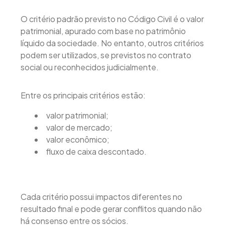
O critério padrão previsto no Código Civil é o valor
patrimonial, apurado com base no patrimônio
líquido da sociedade. No entanto, outros critérios
podem ser utilizados, se previstos no contrato
social ou reconhecidos judicialmente.
Entre os principais critérios estão:
valor patrimonial;
valor de mercado;
valor econômico;
fluxo de caixa descontado.
Cada critério possui impactos diferentes no
resultado final e pode gerar conflitos quando não
há consenso entre os sócios.