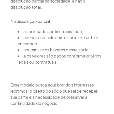
dissolução parcial da sociedade, e não a
dissolução total.
Na dissolução parcial:
a sociedade continua existindo;
apenas o vínculo com o sócio retirante é
encerrado;
apuram-se os haveres desse sócio;
e os valores são pagos conforme critérios
legais ou contratuais.
Esse modelo busca equilibrar dois interesses
legítimos: o direito do sócio que sai de receber
sua parte e a necessidade de preservar a
continuidade do negócio.