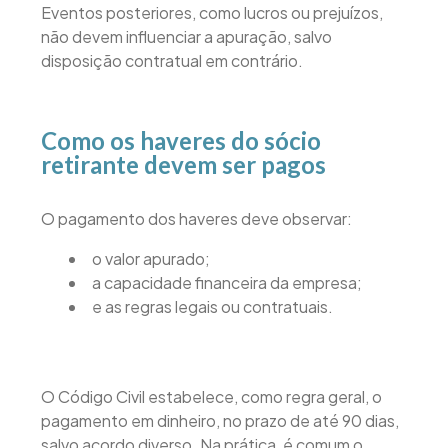
Eventos posteriores, como lucros ou prejuízos,
não devem influenciar a apuração, salvo
disposição contratual em contrário.
Como os haveres do sócio
retirante devem ser pagos
O pagamento dos haveres deve observar:
o valor apurado;
a capacidade financeira da empresa;
e as regras legais ou contratuais.
O Código Civil estabelece, como regra geral, o
pagamento em dinheiro, no prazo de até 90 dias,
salvo acordo diverso. Na prática, é comum o