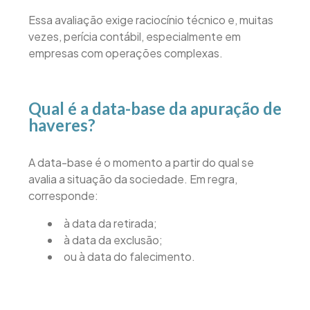
Essa avaliação exige raciocínio técnico e, muitas
vezes, perícia contábil, especialmente em
empresas com operações complexas.
Qual é a data-base da apuração de
haveres?
A data-base é o momento a partir do qual se
avalia a situação da sociedade. Em regra,
corresponde:
à data da retirada;
à data da exclusão;
ou à data do falecimento.