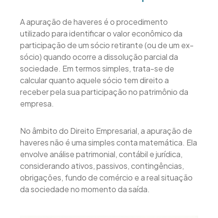
A apuração de haveres é o procedimento
utilizado para identificar o valor econômico da
participação de um sócio retirante (ou de um ex-
sócio) quando ocorre a dissolução parcial da
sociedade. Em termos simples, trata-se de
calcular quanto aquele sócio tem direito a
receber pela sua participação no patrimônio da
empresa.
No âmbito do Direito Empresarial, a apuração de
haveres não é uma simples conta matemática. Ela
envolve análise patrimonial, contábil e jurídica,
considerando ativos, passivos, contingências,
obrigações, fundo de comércio e a real situação
da sociedade no momento da saída.