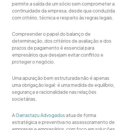
permite a saída de um sócio sem comprometer a
continuidade da empresa, desde que conduzida
com critério, técnica e respeito às regras legais.
Compreender o papel do balanço de
determinação, dos critérios de avaliação e dos
prazos de pagamento é essencial para
empresários que desejam evitar conflitos e
proteger o negócio.
Uma apuração bem estruturada não é apenas
uma obrigação legal: é uma medida de equilíbrio,
segurança e racionalidade nas relações
societárias.
A
Garrastazu Advogados
atua de forma
estratégica e preventiva no assessoramento de
empresas e empresários, com foco em soluções