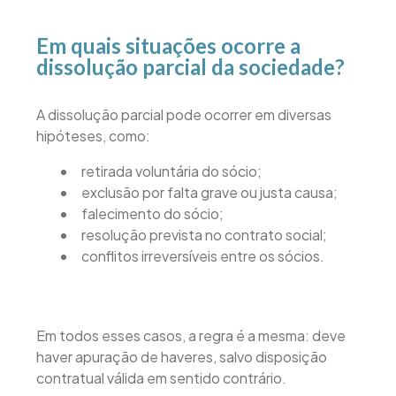
Em quais situações ocorre a
dissolução parcial da sociedade?
A dissolução parcial pode ocorrer em diversas
hipóteses, como:
retirada voluntária do sócio;
exclusão por falta grave ou justa causa;
falecimento do sócio;
resolução prevista no contrato social;
conflitos irreversíveis entre os sócios.
Em todos esses casos, a regra é a mesma: deve
haver apuração de haveres, salvo disposição
contratual válida em sentido contrário.