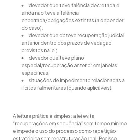
devedor que teve falência decretada e
ainda não teve a falência
encerrada/obrigações extintas (a depender
do caso);
devedor que obteve recuperação judicial
anterior dentro dos prazos de vedação
previstos na lei;
devedor que teve plano
especial/recuperação anterior em janelas
específicas;
situações de impedimento relacionadas a
ilícitos falimentares (quando aplicáveis).
A leitura prática é simples: a lei evita
“recuperações em sequência” sem tempo mínimo
e impede o uso do processo como repetição
estratégica sem reestruturação real. Por isso,