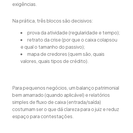
exigências.
Na prática, três blocos são decisivos:
prova da atividade (regularidade e tempo);
retrato da crise (por que o caixa colapsou
e qual o tamanho do passivo);
mapa de credores (quem são, quais
valores, quais tipos de crédito).
Para pequenos negócios, um balanço patrimonial
bem amarrado (quando aplicável) e relatórios
simples de fluxo de caixa (entrada/saída)
costumam ser o que dá clareza para o juiz e reduz
espaço para contestações.