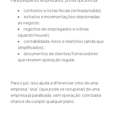
Para pequenos empresários, prova típica inclui:
contratos e notas fiscais (entrada/saída);
extratos e movimentações relacionadas
ao negócio;
registros de empregados e rotinas
(quando houver);
contabilidade, livros e relatórios (ainda que
simplificados);
documentos de clientes/fornecedores
que revelem operação regular.
Para o juiz, isso ajuda a diferenciar crise de uma
empresa “viva” (que pode se recuperar) de uma
empresa já paralisada, sem operação, com baixa
chance de cumprir qualquer plano.