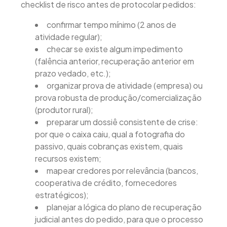
checklist de risco antes de protocolar pedidos:
confirmar tempo mínimo (2 anos de
atividade regular);
checar se existe algum impedimento
(falência anterior, recuperação anterior em
prazo vedado, etc.);
organizar prova de atividade (empresa) ou
prova robusta de produção/comercialização
(produtor rural);
preparar um dossiê consistente de crise:
por que o caixa caiu, qual a fotografia do
passivo, quais cobranças existem, quais
recursos existem;
mapear credores por relevância (bancos,
cooperativa de crédito, fornecedores
estratégicos);
planejar a lógica do plano de recuperação
judicial antes do pedido, para que o processo