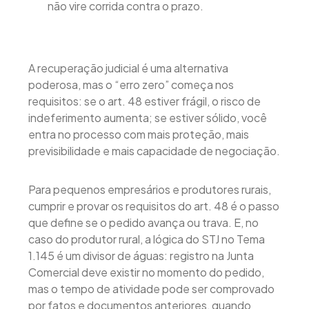
não vire corrida contra o prazo.
A recuperação judicial é uma alternativa
poderosa, mas o “erro zero” começa nos
requisitos: se o art. 48 estiver frágil, o risco de
indeferimento aumenta; se estiver sólido, você
entra no processo com mais proteção, mais
previsibilidade e mais capacidade de negociação.
Para pequenos empresários e produtores rurais,
cumprir e provar os requisitos do art. 48 é o passo
que define se o pedido avança ou trava. E, no
caso do produtor rural, a lógica do STJ no Tema
1.145 é um divisor de águas: registro na Junta
Comercial deve existir no momento do pedido,
mas o tempo de atividade pode ser comprovado
por fatos e documentos anteriores, quando