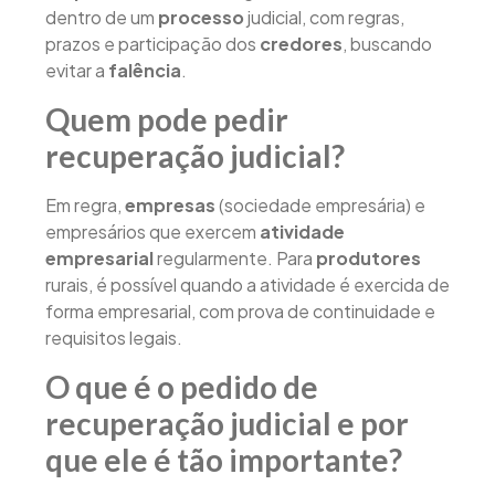
dentro de um
processo
judicial, com regras,
prazos e participação dos
credores
, buscando
evitar a
falência
.
Quem pode pedir
recuperação judicial?
Em regra,
empresas
(sociedade empresária) e
empresários que exercem
atividade
empresarial
regularmente. Para
produtores
rurais, é possível quando a atividade é exercida de
forma empresarial, com prova de continuidade e
requisitos legais.
O que é o pedido de
recuperação judicial e por
que ele é tão importante?