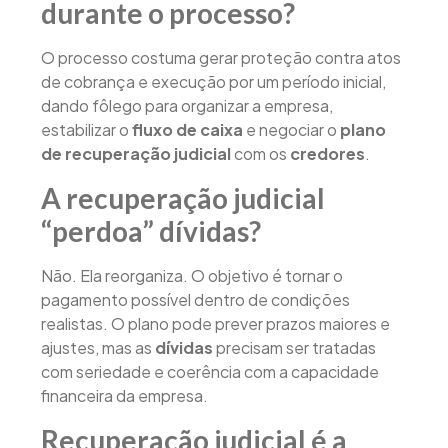
durante o processo?
O processo costuma gerar proteção contra atos
de cobrança e execução por um período inicial,
dando fôlego para organizar a empresa,
estabilizar o
fluxo de caixa
e negociar o
plano
de recuperação judicial
com os
credores
.
A recuperação judicial
“perdoa” dívidas?
Não. Ela reorganiza. O objetivo é tornar o
pagamento possível dentro de condições
realistas. O plano pode prever prazos maiores e
ajustes, mas as
dívidas
precisam ser tratadas
com seriedade e coerência com a capacidade
financeira da empresa.
Recuperação judicial é a