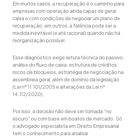
Em muitos casos, a recuperação é o caminho para
empresas com operação ainda capaz de gerar
caixa e com condições de negociar um plano de
recuperação; em outros, a falência pode ser a
medida inevitável (e até racional) quando não há
reorganização possível.
Esse diagnóstico exige leitura técnica do passivo,
análise do fluxo de caixa, estrutura de créditos,
riscos de bloqueios, estratégia de negociação na
assembleia geral, além de domínio da legislação
(Lei nº 11.101/2005 e alterações da Lei nº
14.112/2020).
Por isso, a decisão não deve ser tomada “no
escuro” ou com base em boatos de mercado. Só
o advogado especialista em Direito Empresarial
tem o conhecimento para analisar