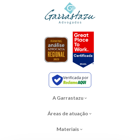
Verificada por
A Garrastazu
Áreas de atuação
Materiais