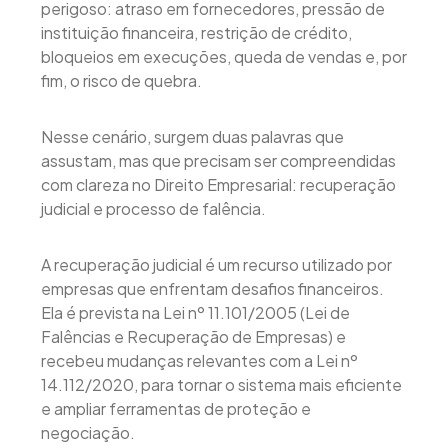
perigoso: atraso em fornecedores, pressão de
instituição financeira, restrição de crédito,
bloqueios em execuções, queda de vendas e, por
fim, o risco de quebra.
Nesse cenário, surgem duas palavras que
assustam, mas que precisam ser compreendidas
com clareza no Direito Empresarial: recuperação
judicial e processo de falência.
A recuperação judicial é um recurso utilizado por
empresas que enfrentam desafios financeiros.
Ela é prevista na Lei nº 11.101/2005 (Lei de
Falências e Recuperação de Empresas) e
recebeu mudanças relevantes com a Lei nº
14.112/2020, para tornar o sistema mais eficiente
e ampliar ferramentas de proteção e
negociação.