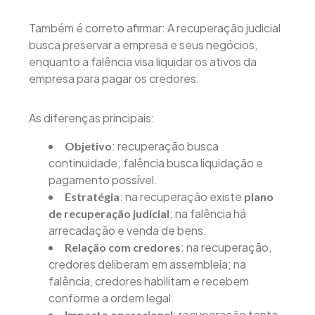
Também é correto afirmar: A recuperação judicial
busca preservar a empresa e seus negócios,
enquanto a falência visa liquidar os ativos da
empresa para pagar os credores.
As diferenças principais:
: recuperação busca
Objetivo
continuidade; falência busca liquidação e
pagamento possível.
: na recuperação existe
Estratégia
plano
; na falência há
de recuperação judicial
arrecadação e venda de bens.
: na recuperação,
Relação com credores
credores deliberam em assembleia; na
falência, credores habilitam e recebem
conforme a ordem legal.
: recuperação tenta
Impacto operacional