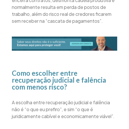
encerra contratos, desmonta cadeia produtiva e
normalmente resulta em perda de postos de
trabalho, além do risco real de credores ficarem
sem receber na “cascata de pagamentos”.
Como escolher entre
recuperação judicial e falência
com menos risco?
A escolha entre recuperação judicial e falência
não é “o que eu prefiro”, e sim “o que é
juridicamente cabível e economicamente viável”.