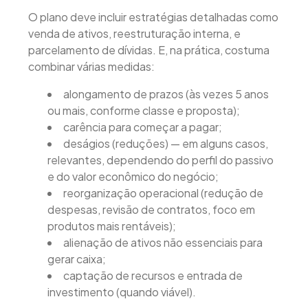
O plano deve incluir estratégias detalhadas como
venda de ativos, reestruturação interna, e
parcelamento de dívidas. E, na prática, costuma
combinar várias medidas:
alongamento de prazos (às vezes 5 anos
ou mais, conforme classe e proposta);
carência para começar a pagar;
deságios (reduções) — em alguns casos,
relevantes, dependendo do perfil do passivo
e do valor econômico do negócio;
reorganização operacional (redução de
despesas, revisão de contratos, foco em
produtos mais rentáveis);
alienação de ativos não essenciais para
gerar caixa;
captação de recursos e entrada de
investimento (quando viável).