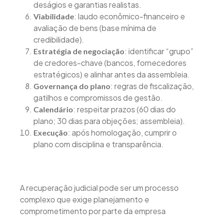
deságios e garantias realistas.
: laudo econômico-financeiro e
Viabilidade
avaliação de bens (base mínima de
credibilidade).
: identificar “grupo”
Estratégia de negociação
de credores-chave (bancos, fornecedores
estratégicos) e alinhar antes da assembleia.
: regras de fiscalização,
Governança do plano
gatilhos e compromissos de gestão.
: respeitar prazos (60 dias do
Calendário
plano; 30 dias para objeções; assembleia).
: após homologação, cumprir o
Execução
plano com disciplina e transparência.
A recuperação judicial pode ser um processo
complexo que exige planejamento e
comprometimento por parte da empresa