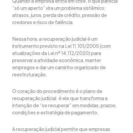
Quando a empresa entra em crise, o que parecia
“só um aperto” vira um problema sistêmico:
atrasos, juros, perda de crédito, pressão de
credores e risco de falência.
Nessa hora, a recuperação judicial é um
instrumento previsto na Lei 11.101/2005 (com
atualizações da Lei nº 14.112/2020) para
preservar a atividade econômica, manter
empregos e dar um caminho organizado de
reestruturação.
O coração do procedimento é o plano de
recuperação judicial: é ele que transforma a
intenção de “se recuperar” em medidas, prazos,
condições e estratégia de pagamento.
A recuperação judicial permite que empresas