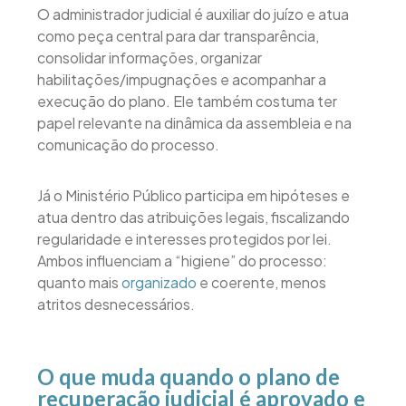
O administrador judicial é auxiliar do juízo e atua
como peça central para dar transparência,
consolidar informações, organizar
habilitações/impugnações e acompanhar a
execução do plano. Ele também costuma ter
papel relevante na dinâmica da assembleia e na
comunicação do processo.
Já o Ministério Público participa em hipóteses e
atua dentro das atribuições legais, fiscalizando
regularidade e interesses protegidos por lei.
Ambos influenciam a “higiene” do processo:
quanto mais
organizado
e coerente, menos
atritos desnecessários.
O que muda quando o plano de
recuperação judicial é aprovado e