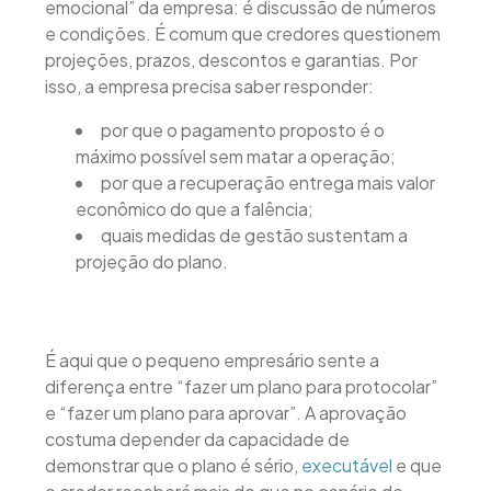
emocional” da empresa: é discussão de números
e condições. É comum que credores questionem
projeções, prazos, descontos e garantias. Por
isso, a empresa precisa saber responder:
por que o pagamento proposto é o
máximo possível sem matar a operação;
por que a recuperação entrega mais valor
econômico do que a falência;
quais medidas de gestão sustentam a
projeção do plano.
É aqui que o pequeno empresário sente a
diferença entre “fazer um plano para protocolar”
e “fazer um plano para aprovar”. A aprovação
costuma depender da capacidade de
demonstrar que o plano é sério,
executável
e que