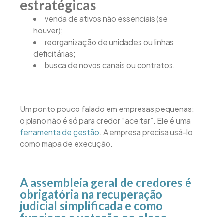
estratégicas
venda de ativos não essenciais (se
houver);
reorganização de unidades ou linhas
deficitárias;
busca de novos canais ou contratos.
Um ponto pouco falado em empresas pequenas:
o plano não é só para credor “aceitar”. Ele é uma
ferramenta de gestão
. A empresa precisa usá-lo
como mapa de execução.
A assembleia geral de credores é
obrigatória na recuperação
judicial simplificada e como