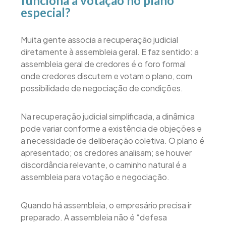
funciona a votação no plano
especial?
Muita gente associa a recuperação judicial
diretamente à assembleia geral. E faz sentido: a
assembleia geral de credores é o foro formal
onde credores discutem e votam o plano, com
possibilidade de negociação de condições.
Na recuperação judicial simplificada, a dinâmica
pode variar conforme a existência de objeções e
a necessidade de deliberação coletiva. O plano é
apresentado; os credores analisam; se houver
discordância relevante, o caminho natural é a
assembleia para votação e negociação.
Quando há assembleia, o empresário precisa ir
preparado. A assembleia não é “defesa