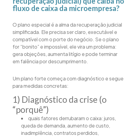
recuperação judicial) que caiba no
fluxo de caixa da microempresa?
O plano especial é a alma da recuperação judicial
simplificada. Ele precisa ser claro, executável e
compatível com o porte do negócio. Se o plano
for “bonito” e impossível, ele vira um problema:
gera objeções, aumenta litígio e pode terminar
em falência por descumprimento.
Um plano forte começa com diagnóstico e segue
para medidas concretas:
1) Diagnóstico da crise (o
“porquê”)
quais fatores derrubaram o caixa: juros,
queda de demanda, aumento de custo,
inadimplência, contratos perdidos,