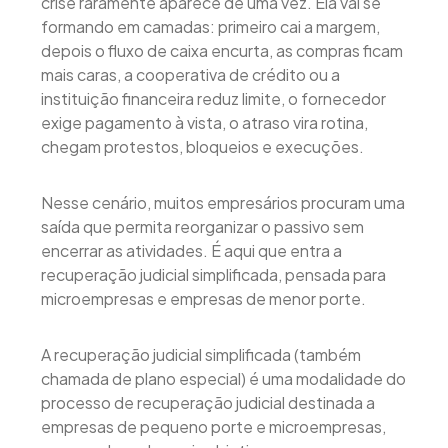
crise raramente aparece de uma vez. Ela vai se
formando em camadas: primeiro cai a margem,
depois o fluxo de caixa encurta, as compras ficam
mais caras, a cooperativa de crédito ou a
instituição financeira reduz limite, o fornecedor
exige pagamento à vista, o atraso vira rotina,
chegam protestos, bloqueios e execuções.
Nesse cenário, muitos empresários procuram uma
saída que permita reorganizar o passivo sem
encerrar as atividades. É aqui que entra a
recuperação judicial simplificada, pensada para
microempresas e empresas de menor porte.
A recuperação judicial simplificada (também
chamada de plano especial) é uma modalidade do
processo de recuperação judicial destinada a
empresas de pequeno porte e microempresas,