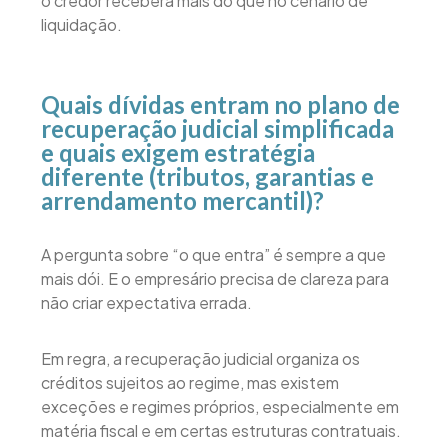
o credor receberá mais do que no cenário de
liquidação.
Quais dívidas entram no plano de
recuperação judicial simplificada
e quais exigem estratégia
diferente (tributos, garantias e
arrendamento mercantil)?
A pergunta sobre “o que entra” é sempre a que
mais dói. E o empresário precisa de clareza para
não criar expectativa errada.
Em regra, a recuperação judicial organiza os
créditos sujeitos ao regime, mas existem
exceções e regimes próprios, especialmente em
matéria fiscal e em certas estruturas contratuais.