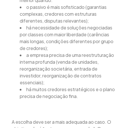
melhor quando:
o passivo é mais sofisticado (garantias
complexas, credores com estruturas
diferentes, disputas relevantes);
há necessidade de soluções negociadas
por classes com maior liberdade (carências
mais longas, condições diferentes por grupo
de credores);
a empresa precisa de uma reestruturação
interna profunda (venda de unidades,
reorganização societária, entrada de
investidor, reorganização de contratos
essenciais);
há muitos credores estratégicos e o plano
precisa de negociação fina.
A escolha deve ser a mais adequada ao caso. O