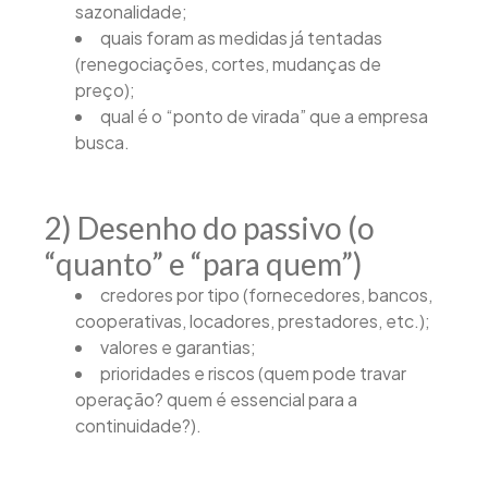
sazonalidade;
quais foram as medidas já tentadas
(renegociações, cortes, mudanças de
preço);
qual é o “ponto de virada” que a empresa
busca.
2) Desenho do passivo (o
“quanto” e “para quem”)
credores por tipo (fornecedores, bancos,
cooperativas, locadores, prestadores, etc.);
valores e garantias;
prioridades e riscos (quem pode travar
operação? quem é essencial para a
continuidade?).