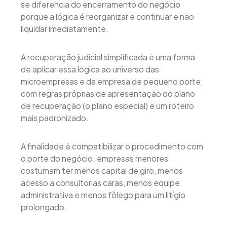
se diferencia do encerramento do negócio
porque a lógica é reorganizar e continuar e não
liquidar imediatamente.
A recuperação judicial simplificada é uma forma
de aplicar essa lógica ao universo das
microempresas e da empresa de pequeno porte,
com regras próprias de apresentação do plano
de recuperação (o plano especial) e um roteiro
mais padronizado.
A finalidade é compatibilizar o procedimento com
o porte do negócio: empresas menores
costumam ter menos capital de giro, menos
acesso a consultorias caras, menos equipe
administrativa e menos fôlego para um litígio
prolongado.