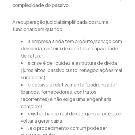
complexidade do passivo.
A recuperação judicial simplificada costuma
funcionar bem quando:
a empresa ainda tem produto/serviço com
demanda, carteira de clientes e capacidade
de faturar;
a crise é de liquidez e estrutura de dívida
(juros altos, passivo curto, renegociações mal
sucedidas);
o passivo é relativamente “padronizado”
(bancos, fornecedores, contratos
recorrentes) e não exige uma engenharia
complexa;
existe chance real de reorganizar prazos e
voltar a gerar caixa.
Já o procedimento comum pode ser