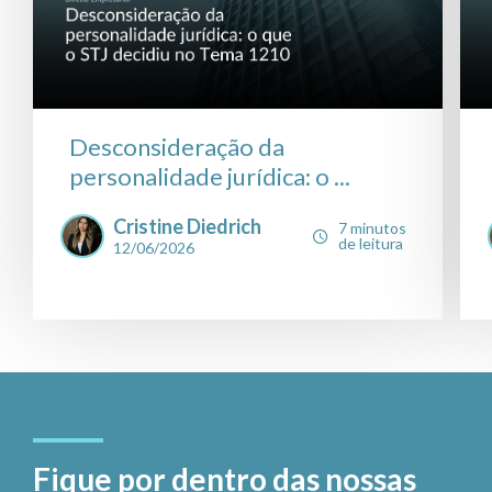
Desconsideração da
personalidade jurídica: o ...
Cristine Diedrich
7 minutos
de leitura
12/06/2026
Fique por dentro das nossas