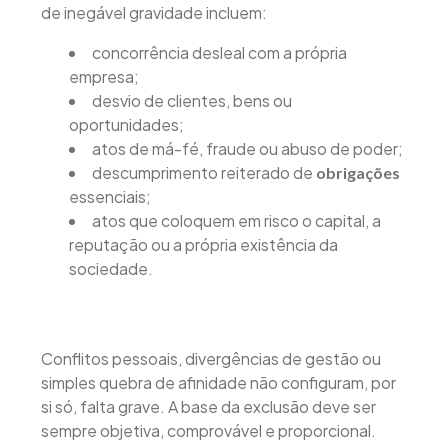
de inegável gravidade incluem:
concorrência desleal com a própria
empresa;
desvio de clientes, bens ou
oportunidades;
atos de má-fé, fraude ou abuso de poder;
descumprimento reiterado de
obrigações
essenciais;
atos que coloquem em risco o capital, a
reputação ou a própria existência da
sociedade.
Conflitos pessoais, divergências de gestão ou
simples quebra de afinidade não configuram, por
si só, falta grave. A base da exclusão deve ser
sempre objetiva, comprovável e proporcional.