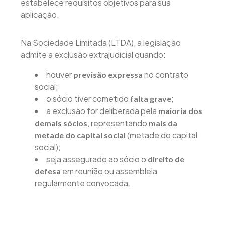
estabelece requisitos objetivos para sua
aplicação.
Na Sociedade Limitada (LTDA), a legislação
admite a exclusão extrajudicial quando:
houver
no contrato
previsão expressa
social;
o sócio tiver cometido
;
falta grave
a exclusão for deliberada pela
maioria dos
, representando
demais sócios
mais da
(metade do capital
metade do capital social
social);
seja assegurado ao sócio o
direito de
em reunião ou assembleia
defesa
regularmente convocada.