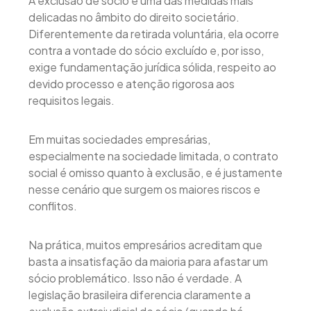
A exclusão de sócio é uma das medidas mais
delicadas no âmbito do direito societário.
Diferentemente da retirada voluntária, ela ocorre
contra a vontade do sócio excluído e, por isso,
exige fundamentação jurídica sólida, respeito ao
devido processo e atenção rigorosa aos
requisitos legais.
Em muitas sociedades empresárias,
especialmente na sociedade limitada, o contrato
social é omisso quanto à exclusão, e é justamente
nesse cenário que surgem os maiores riscos e
conflitos.
Na prática, muitos empresários acreditam que
basta a insatisfação da maioria para afastar um
sócio problemático. Isso não é verdade. A
legislação brasileira diferencia claramente a