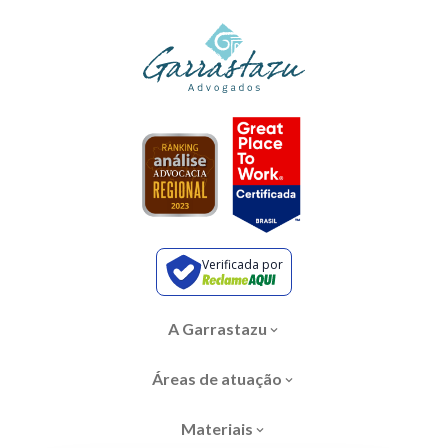
Verificada por
A Garrastazu
Áreas de atuação
Materiais