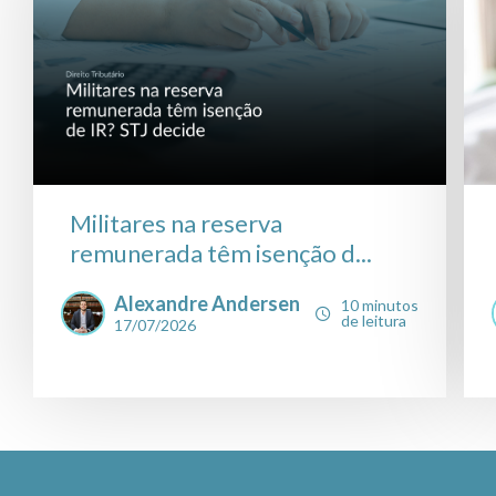
Militares na reserva
remunerada têm isenção d...
Alexandre Andersen
10 minutos
de leitura
17/07/2026