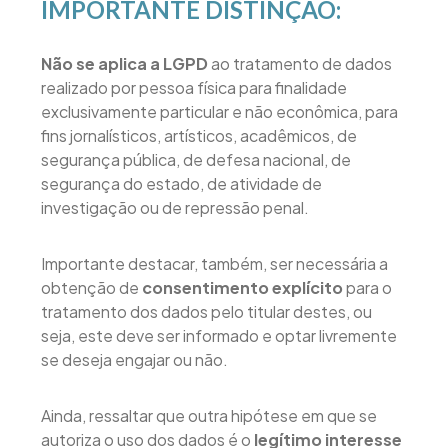
IMPORTANTE DISTINÇÃO:
Não se aplica a LGPD
ao tratamento de dados
realizado por pessoa física para finalidade
exclusivamente particular e não econômica, para
fins jornalísticos, artísticos, acadêmicos, de
segurança pública, de defesa nacional, de
segurança do estado, de atividade de
investigação ou de repressão penal.
Importante destacar, também, ser necessária a
obtenção de
consentimento explícito
para o
tratamento dos dados pelo titular destes, ou
seja, este deve ser informado e optar livremente
se deseja engajar ou não.
Ainda, ressaltar que outra hipótese em que se
autoriza o uso dos dados é o
legítimo interesse