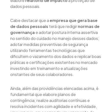
elabore
relatório de impacto
à proteção de
dados pessoais.
Cabe destacar que a
empresa que gera base
de dados pessoais
terá que redigir
normas de
governança
e adotar postura interna assertiva
no sentido do cuidado no manejo desses dados;
adotar medidas preventivas de segurança
utilizando ferramentas tecnológicas que
dificultem o vazamento dos dados e replicar boas
práticas e certificações existentes no mercado
investindo em treinamento e atualizações
onstantes de seus colaboradores.
Ainda, além das providências elencadas acima, é
fundamental que elabore planos de
contingência; realize auditorias contínuas e
resolva incidentes com agilidade e efetividade,