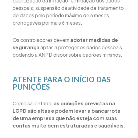
publicização da infração; eliminação dos dados
pessoais; suspensão da atividade de tratamento
de dados pelo período máximo de 6 meses,
prorrogáveis por mais 6 meses.
Os controladores devem
adotar medidas de
segurança
aptas a proteger os dados pessoais,
podendo a ANPD dispor sobre padrões mínimos.
ATENTE PARA O INÍCIO DAS
PUNIÇÕES
Como salientado,
as punições previstas na
LGPD são altas e podem levar a bancarrota
de uma empresa que não esteja com suas
contas muito bem estruturadas e saudáveis
.