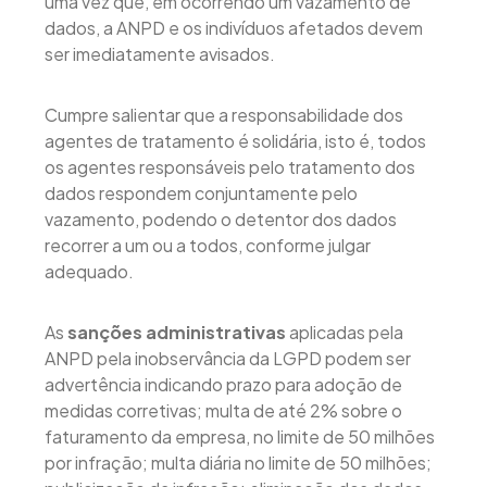
uma vez que, em ocorrendo um vazamento de
dados, a ANPD e os indivíduos afetados devem
ser imediatamente avisados.
Cumpre salientar que a responsabilidade dos
agentes de tratamento é solidária, isto é, todos
os agentes responsáveis pelo tratamento dos
dados respondem conjuntamente pelo
vazamento, podendo o detentor dos dados
recorrer a um ou a todos, conforme julgar
adequado.
As
sanções administrativas
aplicadas pela
ANPD pela inobservância da LGPD podem ser
advertência indicando prazo para adoção de
medidas corretivas; multa de até 2% sobre o
faturamento da empresa, no limite de 50 milhões
por infração; multa diária no limite de 50 milhões;