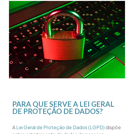
PARA QUE SERVE A LEI GERAL
DE PROTEÇÃO DE DADOS?
A
Lei Geral de Proteção de Dados (LGPD)
dispõe