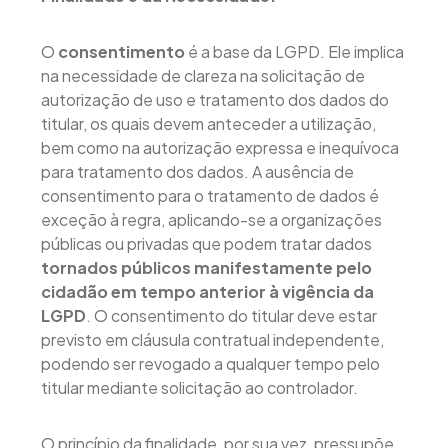
O
consentimento
é a base da LGPD. Ele implica
na necessidade de clareza na solicitação de
autorização de uso e tratamento dos dados do
titular, os quais devem anteceder a utilização,
bem como na autorização expressa e inequívoca
para tratamento dos dados. A ausência de
consentimento para o tratamento de dados é
exceção à regra, aplicando-se a organizações
públicas ou privadas que podem tratar dados
tornados públicos manifestamente pelo
cidadão em tempo anterior à vigência da
LGPD
. O consentimento do titular deve estar
previsto em cláusula contratual independente,
podendo ser revogado a qualquer tempo pelo
titular mediante solicitação ao controlador.
O princípio da finalidade, por sua vez, pressupõe