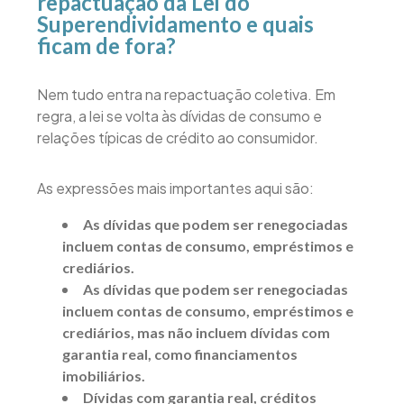
repactuação da Lei do
Superendividamento e quais
ficam de fora?
Nem tudo entra na repactuação coletiva. Em
regra, a lei se volta às dívidas de consumo e
relações típicas de crédito ao consumidor.
As expressões mais importantes aqui são:
As dívidas que podem ser renegociadas
incluem contas de consumo, empréstimos e
crediários.
As dívidas que podem ser renegociadas
incluem contas de consumo, empréstimos e
crediários, mas não incluem dívidas com
garantia real, como financiamentos
imobiliários.
Dívidas com garantia real, créditos