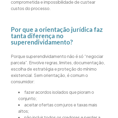
comprometida e impossibilidade de custear
custos do processo.
Por que a orientação jurídica faz
tanta diferença no
superendividamento?
Porque superendividamento não é só “negociar
parcela”. Envolve regras, limites, documentação,
escolha de estratégia e proteção do mínimo
existencial. Sem orientação, é comum o
consumidor:
fazer acordos isolados que pioram o
conjunto;
aceitar ofertas com juros e taxas mais
altos;
não incluir todos os credores e perder a