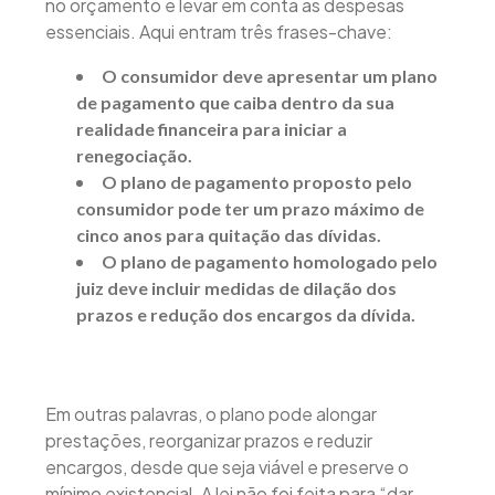
no orçamento e levar em conta as despesas
essenciais. Aqui entram três frases-chave:
O consumidor deve apresentar um plano
de pagamento que caiba dentro da sua
realidade financeira para iniciar a
renegociação.
O plano de pagamento proposto pelo
consumidor pode ter um prazo máximo de
cinco anos para quitação das dívidas.
O plano de pagamento homologado pelo
juiz deve incluir medidas de dilação dos
prazos e redução dos encargos da dívida.
Em outras palavras, o plano pode alongar
prestações, reorganizar prazos e reduzir
encargos, desde que seja viável e preserve o
mínimo existencial. A lei não foi feita para “dar