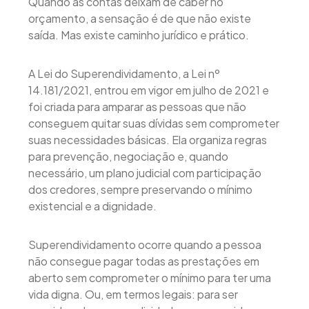
Quando as contas deixam de caber no
orçamento, a sensação é de que não existe
saída. Mas existe caminho jurídico e prático.
A Lei do Superendividamento, a Lei nº
14.181/2021, entrou em vigor em julho de 2021 e
foi criada para amparar as pessoas que não
conseguem quitar suas dívidas sem comprometer
suas necessidades básicas. Ela organiza regras
para prevenção, negociação e, quando
necessário, um plano judicial com participação
dos credores, sempre preservando o mínimo
existencial e a dignidade.
Superendividamento ocorre quando a pessoa
não consegue pagar todas as prestações em
aberto sem comprometer o mínimo para ter uma
vida digna. Ou, em termos legais: para ser