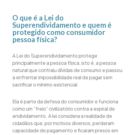
O que é a Lei do
Superendividamento e quem é
protegido como consumidor
pessoa física?
A Lei do Superendividamento protege
principalmente a pessoa física, isto é, a pessoa
natural que contraiu dívidas de consumo e passou
a enfrentar impossibilidade real de pagar sem
sacrificar o mínimo existencial.
Ela é parte da defesa do consumidor e funciona
como um “freio” civilizatório contra a espiral de
endividamento. A lei considera a realidade de
cidadãos que, por motivos diversos, perderam
capacidade de pagamento e ficaram presos em