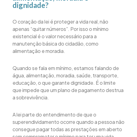
dignidade?
O coração da lei é proteger a vida real, não
apenas “quitar números”. Por isso o mínimo
existencial é o valor necessário para a
manutenção básica do cidadão, como
alimentação e moradia.
Quando se fala em mínimo, estamos falando de
água, alimentação, moradia, saúde, transporte,
educação, o que garante dignidade. É o limite
que impede que um plano de pagamento destrua
a sobrevivência.
A lei parte do entendimento de que o
superendividamento ocorre quando a pessoa não
consegue pagar todas as prestações em aberto
sem comprometer o mínimo para ter uma vida