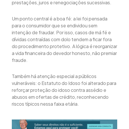
prestações, juros e renegociações sucessivas.
Um ponto central é a boa fé: a lei foi pensada
para o consumidor que se endividou sem
intenção de fraudar. Por isso, casos de má fé e
dívidas contraídas com dolo tendem a ficar fora
do procedimento protetivo. A lógica é reorganizar
a vida financeira do devedor honesto, não premiar
fraude.
Também há atenção especial a públicos
vulneráveis: o Estatuto do Idoso foi alterado para
reforçar proteção do idoso contra assédio e
abusos em ofertas de crédito, reconhecendo
riscos típicos nessa faixa etária.