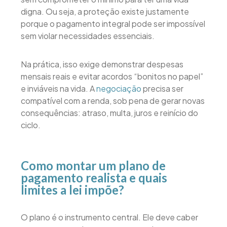
digna. Ou seja, a proteção existe justamente
porque o pagamento integral pode ser impossível
sem violar necessidades essenciais.
Na prática, isso exige demonstrar despesas
mensais reais e evitar acordos “bonitos no papel”
e inviáveis na vida. A
negociação
precisa ser
compatível com a renda, sob pena de gerar novas
consequências: atraso, multa, juros e reinício do
ciclo.
Como montar um plano de
pagamento realista e quais
limites a lei impõe?
O plano é o instrumento central. Ele deve caber