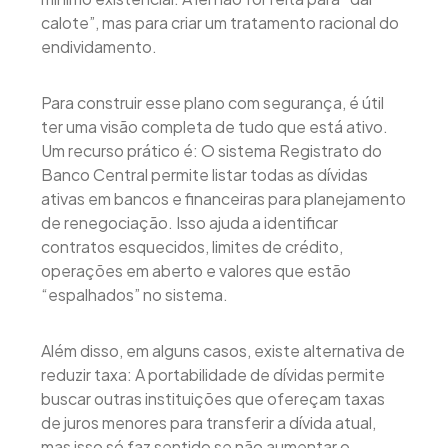
calote”, mas para criar um tratamento racional do
endividamento.
Para construir esse plano com segurança, é útil
ter uma visão completa de tudo que está ativo.
Um recurso prático é: O sistema Registrato do
Banco Central permite listar todas as dívidas
ativas em bancos e financeiras para planejamento
de renegociação. Isso ajuda a identificar
contratos esquecidos, limites de crédito,
operações em aberto e valores que estão
“espalhados” no sistema.
Além disso, em alguns casos, existe alternativa de
reduzir taxa: A portabilidade de dívidas permite
buscar outras instituições que ofereçam taxas
de juros menores para transferir a dívida atual,
mas isso só faz sentido se não aumentar o