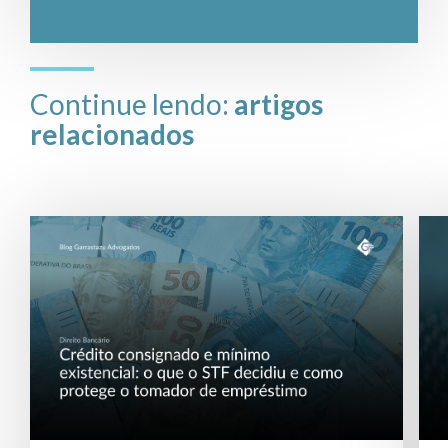
Continue lendo:
artigos
relacionados