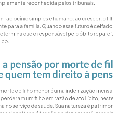
amplamente reconhecida pelos tribunais.
m raciocínio simples e humano: ao crescer, o fil
te para a família. Quando esse futuro é ceifado
 determina que o responsável pelo óbito repar
ico.
 a pensão por morte de fi
 quem tem direito à pen
morte de filho menor é uma indenização mensa
perderam um filho em razão de ato ilícito, neste
a no serviço de saúde. Sua natureza é patrimoni