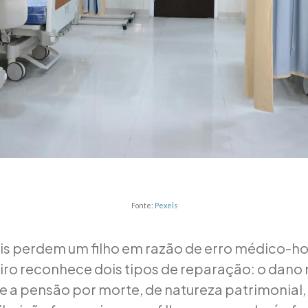
Fonte:
Pexels
s perdem um filho em razão de erro médico-hos
eiro reconhece dois tipos de reparação: o dano 
 e a pensão por morte, de natureza patrimonial,