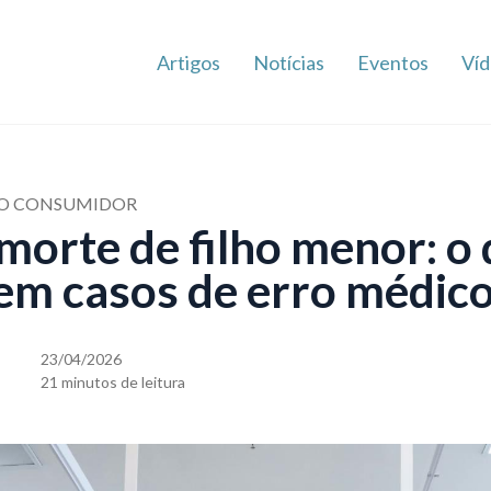
Artigos
Notícias
Eventos
Víd
 DO CONSUMIDOR
morte de filho menor: o 
 em casos de erro médic
23/04/2026
21 minutos de leitura