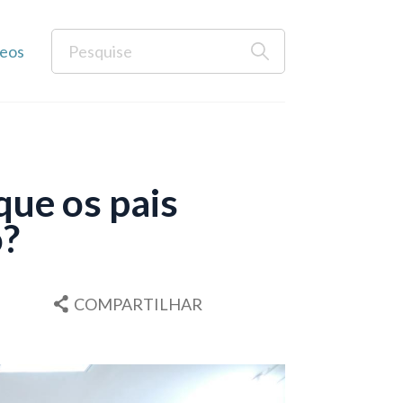
eos
que os pais
o?
COMPARTILHAR