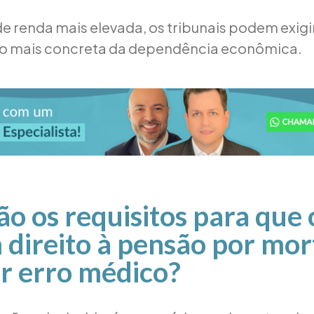
de renda mais elevada, os tribunais podem exigi
 mais concreta da dependência econômica.
ão os requisitos para que 
direito à pensão por mor
or erro médico?