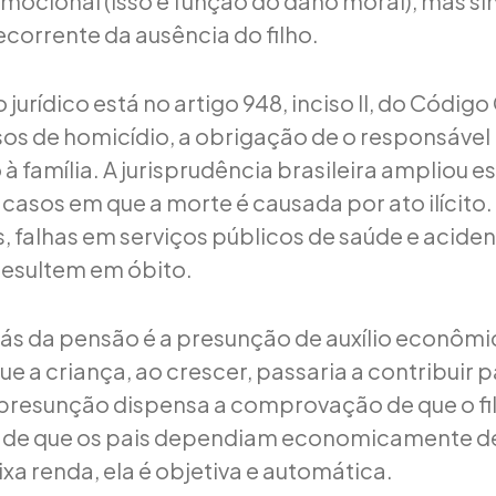
emocional (isso é função do dano moral), mas si
orrente da ausência do filho.
urídico está no artigo 948, inciso II, do Código C
sos de homicídio, a obrigação de o responsável
à família. A jurisprudência brasileira ampliou 
casos em que a morte é causada por ato ilícito.
, falhas em serviços públicos de saúde e aciden
resultem em óbito.
trás da pensão é a presunção de auxílio econômi
e a criança, ao crescer, passaria a contribuir p
a presunção dispensa a comprovação de que o fil
u de que os pais dependiam economicamente de
ixa renda, ela é objetiva e automática.