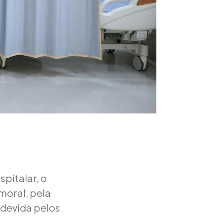
pitalar, o
moral, pela
 devida pelos