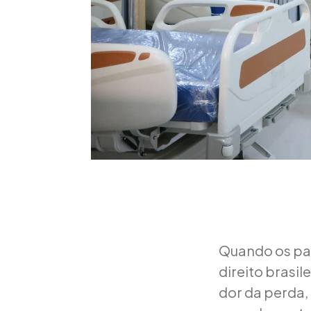
Quando os pai
direito brasil
dor da perda,