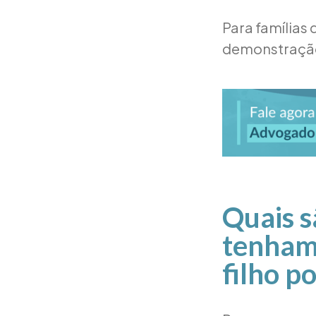
Para famílias 
demonstração
Quais s
tenham 
filho p