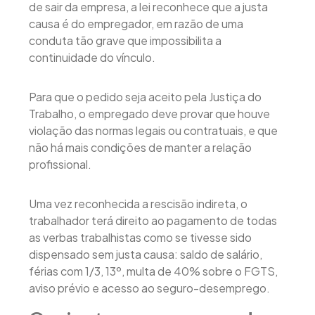
de sair da empresa, a lei reconhece que a justa
causa é do empregador, em razão de uma
conduta tão grave que impossibilita a
continuidade do vínculo.
Para que o pedido seja aceito pela Justiça do
Trabalho, o empregado deve provar que houve
violação das normas legais ou contratuais, e que
não há mais condições de manter a relação
profissional.
Uma vez reconhecida a rescisão indireta, o
trabalhador terá direito ao pagamento de todas
as verbas trabalhistas como se tivesse sido
dispensado sem justa causa: saldo de salário,
férias com 1/3, 13º, multa de 40% sobre o FGTS,
aviso prévio e acesso ao seguro-desemprego.