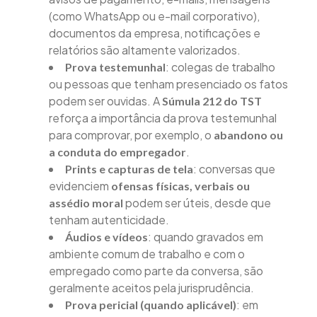
(como WhatsApp ou e-mail corporativo),
documentos da empresa, notificações e
relatórios são altamente valorizados.
: colegas de trabalho
Prova testemunhal
ou pessoas que tenham presenciado os fatos
podem ser ouvidas. A
Súmula 212 do TST
reforça a importância da prova testemunhal
para comprovar, por exemplo, o
abandono ou
.
a conduta do empregador
: conversas que
Prints e capturas de tela
evidenciem
ofensas físicas, verbais ou
podem ser úteis, desde que
assédio moral
tenham autenticidade.
: quando gravados em
Áudios e vídeos
ambiente comum de trabalho e com o
empregado como parte da conversa, são
geralmente aceitos pela jurisprudência.
: em
Prova pericial (quando aplicável)