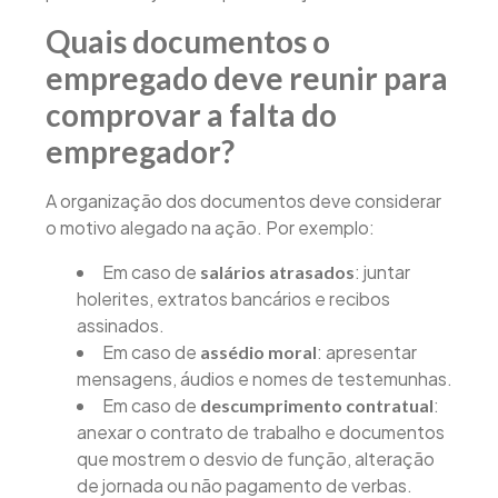
Quais documentos o
empregado deve reunir para
comprovar a falta do
empregador?
A organização dos documentos deve considerar
o motivo alegado na ação. Por exemplo:
Em caso de
: juntar
salários atrasados
holerites, extratos bancários e recibos
assinados.
Em caso de
: apresentar
assédio moral
mensagens, áudios e nomes de testemunhas.
Em caso de
:
descumprimento contratual
anexar o contrato de trabalho e documentos
que mostrem o desvio de função, alteração
de jornada ou não pagamento de verbas.