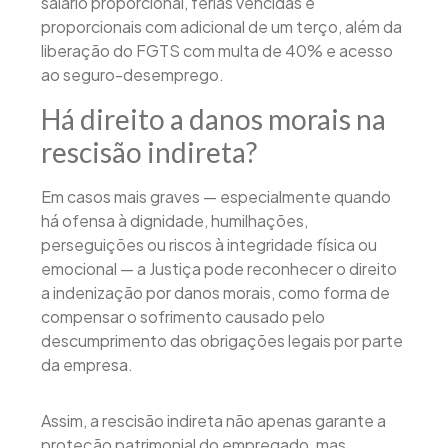
salário proporcional, férias vencidas e
proporcionais com adicional de um terço, além da
liberação do FGTS com multa de 40% e acesso
ao seguro-desemprego.
Há direito a danos morais na
rescisão indireta?
Em casos mais graves — especialmente quando
há ofensa à dignidade, humilhações,
perseguições ou riscos à integridade física ou
emocional — a Justiça pode reconhecer o direito
a indenização por danos morais, como forma de
compensar o sofrimento causado pelo
descumprimento das obrigações legais por parte
da empresa.
Assim, a rescisão indireta não apenas garante a
proteção patrimonial do empregado, mas