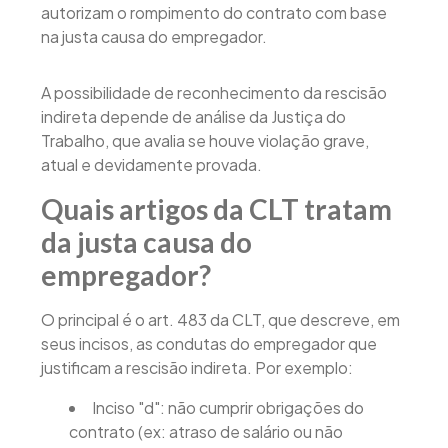
autorizam o rompimento do contrato com base
na justa causa do empregador.
A possibilidade de reconhecimento da rescisão
indireta depende de análise da Justiça do
Trabalho, que avalia se houve violação grave,
atual e devidamente provada.
Quais artigos da CLT tratam
da justa causa do
empregador?
O principal é o art. 483 da CLT, que descreve, em
seus incisos, as condutas do empregador que
justificam a rescisão indireta. Por exemplo:
Inciso "d": não cumprir obrigações do
contrato (ex: atraso de salário ou não