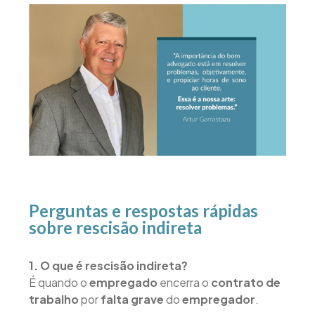
Perguntas e respostas rápidas
sobre rescisão indireta
1. O que é rescisão indireta?
É quando o
empregado
encerra o
contrato de
trabalho
por
falta grave
do
empregador
.