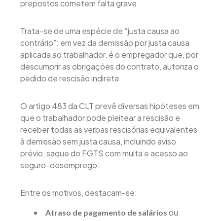
prepostos cometem falta grave.
Trata-se de uma espécie de “justa causa ao
contrário”: em vez da demissão por justa causa
aplicada ao trabalhador, é o empregador que, por
descumprir as obrigações do contrato, autoriza o
pedido de rescisão indireta.
O artigo 483 da CLT prevê diversas hipóteses em
que o trabalhador pode pleitear a rescisão e
receber todas as verbas rescisórias equivalentes
à demissão sem justa causa, incluindo aviso
prévio, saque do FGTS com multa e acesso ao
seguro-desemprego.
Entre os motivos, destacam-se:
ou
Atraso de pagamento de salários