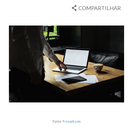
COMPARTILHAR
Fonte:
Freepik.com