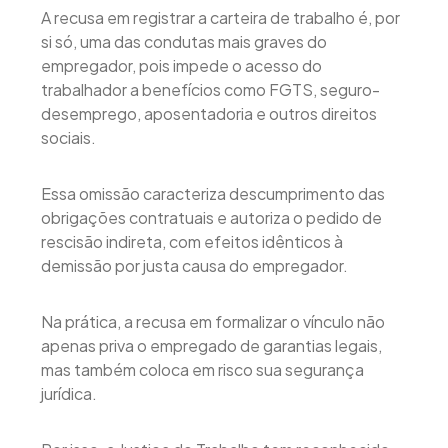
A recusa em registrar a carteira de trabalho é, por
si só, uma das condutas mais graves do
empregador, pois impede o acesso do
trabalhador a benefícios como FGTS, seguro-
desemprego, aposentadoria e outros direitos
sociais.
Essa omissão caracteriza descumprimento das
obrigações contratuais e autoriza o pedido de
rescisão indireta, com efeitos idênticos à
demissão por justa causa do empregador.
Na prática, a recusa em formalizar o vínculo não
apenas priva o empregado de garantias legais,
mas também coloca em risco sua segurança
jurídica.