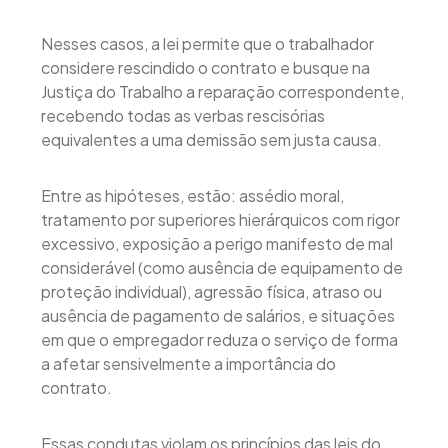
Nesses casos, a lei permite que o trabalhador
considere rescindido o contrato e busque na
Justiça do Trabalho a reparação correspondente,
recebendo todas as verbas rescisórias
equivalentes a uma demissão sem justa causa.
Entre as hipóteses, estão: assédio moral,
tratamento por superiores hierárquicos com rigor
excessivo, exposição a perigo manifesto de mal
considerável (como ausência de equipamento de
proteção individual), agressão física, atraso ou
ausência de pagamento de salários, e situações
em que o empregador reduza o serviço de forma
a afetar sensivelmente a importância do
contrato.
Essas condutas violam os princípios das leis do