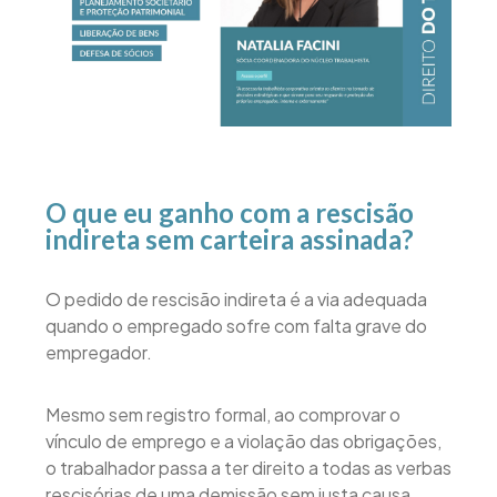
O que eu ganho com a rescisão
indireta sem carteira assinada?
O pedido de rescisão indireta é a via adequada
quando o empregado sofre com falta grave do
empregador.
Mesmo sem registro formal, ao comprovar o
vínculo de emprego e a violação das obrigações,
o trabalhador passa a ter direito a todas as verbas
rescisórias de uma demissão sem justa causa.