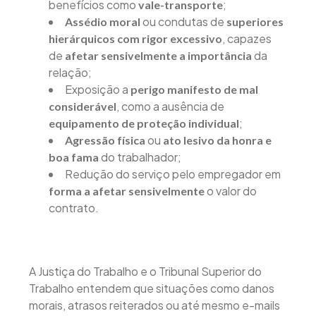
benefícios como
;
vale-transporte
ou condutas de
Assédio moral
superiores
, capazes
hierárquicos com rigor excessivo
de
da
afetar sensivelmente a importância
relação;
Exposição a
perigo manifesto de mal
, como a ausência de
considerável
;
equipamento de proteção individual
ou
Agressão física
ato lesivo da honra e
do trabalhador;
boa fama
Redução do serviço pelo empregador em
o valor do
forma a afetar sensivelmente
contrato.
A Justiça do Trabalho e o Tribunal Superior do
Trabalho entendem que situações como danos
morais, atrasos reiterados ou até mesmo e-mails