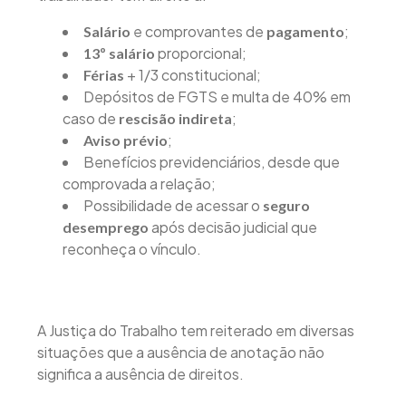
e comprovantes de
;
Salário
pagamento
proporcional;
13º salário
+ 1/3 constitucional;
Férias
Depósitos de FGTS e multa de 40% em
caso de
;
rescisão indireta
;
Aviso prévio
Benefícios previdenciários, desde que
comprovada a relação;
Possibilidade de acessar o
seguro
após decisão judicial que
desemprego
reconheça o vínculo.
A Justiça do Trabalho tem reiterado em diversas
situações que a ausência de anotação não
significa a ausência de direitos.