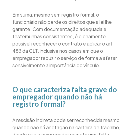
Em suma, mesmo sem registro formal, o
funcionário não perde os direitos que a lei lhe
garante. Com documentação adequada e
testemunhas consistentes, é plenamente
possível reconhecer o contrato e aplicar o art.
483 da CLT, inclusive nos casos em que o
empregador reduzir o serviço de forma a afetar
sensivelmente a importância do vínculo.
O que caracteriza falta grave do
empregador quando não há
registro formal?
A rescisão indireta pode ser reconhecida mesmo
quando não há anotação na carteira de trabalho,
desde que o empregador cometa uma falta