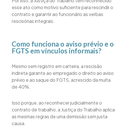
Por isso, a Justiça do Trabalho tem reconhecido
esse ato como motivo suficiente para rescindir o
contrato e garantir ao funcionário as verbas
rescisórias integrais.
Como funciona o aviso prévio e o
FGTS em vínculos informais?
Mesmo sem registro em carteira, a rescisão
indireta garante ao empregado o direito ao aviso
prévio e ao saque do FGTS, acrescido da multa
de 40%.
Isso porque, ao reconhecer judicialmente o
contrato de trabalho, a Justiça do Trabalho aplica
as mesmas regras de uma demissão sem justa
causa.