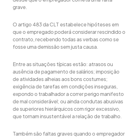
grave.
O artigo 483 da CLT estabelece hipóteses em
que o empregado poderá considerar rescindido o
contrato, recebendo todas as verbas como se
fosse uma demissão sem justa causa.
Entre as situações típicas estão: atrasos ou
ausência de pagamento de salários; imposição
de atividades alheias aos bons costumes;
exigência de tarefas em condições inseguras,
expondo o trabalhador a correr perigo manifesto
de mal considerável; ou ainda condutas abusivas
de superiores hierárquicos com rigor excessivo,
que tornam insustentável a relação de trabalho.
Também são faltas graves quando o empregador