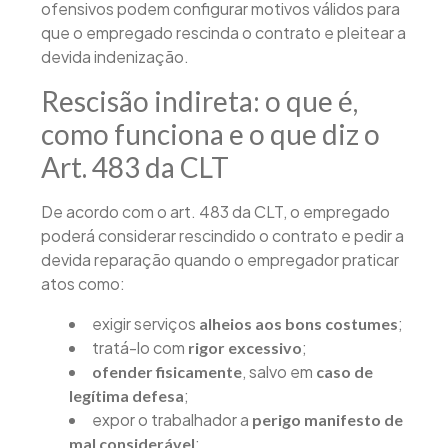
ofensivos podem configurar motivos válidos para
que o empregado rescinda o contrato e pleitear a
devida indenização.
Rescisão indireta: o que é,
como funciona e o que diz o
Art. 483 da CLT
De acordo com o art. 483 da CLT, o empregado
poderá considerar rescindido o contrato e pedir a
devida reparação quando o empregador praticar
atos como:
exigir serviços
;
alheios aos bons costumes
tratá-lo com
;
rigor excessivo
, salvo em
ofender fisicamente
caso de
;
legítima defesa
expor o trabalhador a
perigo manifesto de
;
mal considerável