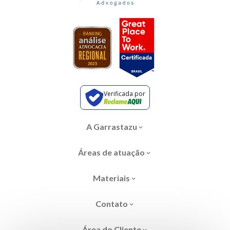
Verificada por
A Garrastazu
Áreas de atuação
Materiais
Contato
Área do Cliente