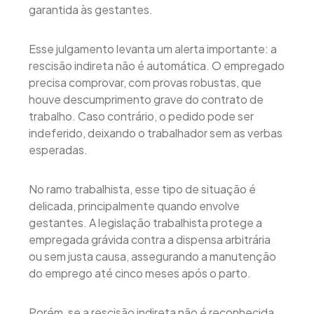
garantida às gestantes.
Esse julgamento levanta um alerta importante: a
rescisão indireta não é automática. O empregado
precisa comprovar, com provas robustas, que
houve descumprimento grave do contrato de
trabalho. Caso contrário, o pedido pode ser
indeferido, deixando o trabalhador sem as verbas
esperadas.
No ramo trabalhista, esse tipo de situação é
delicada, principalmente quando envolve
gestantes. A legislação trabalhista protege a
empregada grávida contra a dispensa arbitrária
ou sem justa causa, assegurando a manutenção
do emprego até cinco meses após o parto.
Porém, se a rescisão indireta não é reconhecida,