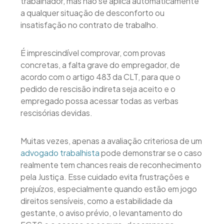
trabalhador, mas não se aplica automaticamente
a qualquer situação de desconforto ou
insatisfação no contrato de trabalho.
É imprescindível comprovar, com provas
concretas, a falta grave do empregador, de
acordo com o artigo 483 da CLT, para que o
pedido de rescisão indireta seja aceito e o
empregado possa acessar todas as verbas
rescisórias devidas.
Muitas vezes, apenas a avaliação criteriosa de um
advogado trabalhista
pode demonstrar se o caso
realmente tem chances reais de reconhecimento
pela Justiça. Esse cuidado evita frustrações e
prejuízos, especialmente quando estão em jogo
direitos sensíveis, como a estabilidade da
gestante, o aviso prévio, o levantamento do