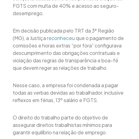
FGTS com multa de 40% e acesso ao seguro-
desemprego.
Em decisão publicada pelo TRT da 3ª Região
(MG), a Justiça
reconheceu
que o pagamento de
comissões e horas extras “por fora” configurava
descumprimento das obrigações contratuais e
violação das regras de transparência e boa-fé
que devem reger as relações de trabalho.
Nesse caso, a empresa foi condenada a pagar
todas as verbas devidas ao trabalhador, inclusive
reflexos em férias, 13º salário e FGTS.
O direito do trabalho parte do objetivo de
assegurar direitos trabalhistas mínimos para
garantir equilíbrio na relação de emprego.