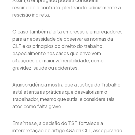
Assim, o empregado poderá considerar
rescindido o contrato, pleiteando judicialmente a
rescisão indireta.
O caso também alerta empresas e empregadores
para a necessidade de observar as normas da
CLT e os princípios do direito do trabalho,
especialmente nos casos que envolvem
situações de maior vulnerabilidade, como
gravidez, saúde ou acidentes.
A jurisprudência mostra que a Justiça do Trabalho
está atenta às práticas que desvalorizam o
trabalhador, mesmo que sutis, e considera tais
atos como falta grave.
Em síntese, a decisão do TST fortalece a
interpretação do artigo 483 da CLT, assegurando