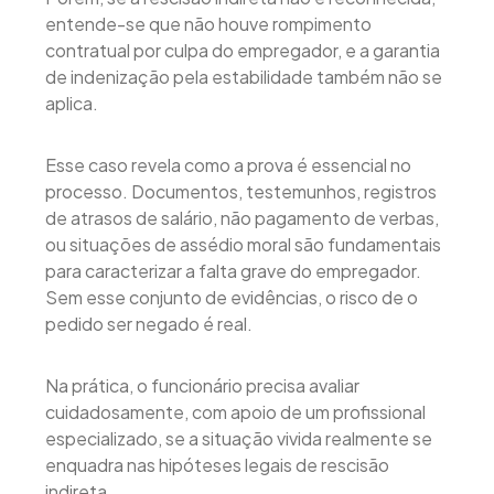
entende-se que não houve rompimento
contratual por culpa do empregador, e a garantia
de indenização pela estabilidade também não se
aplica.
Esse caso revela como a prova é essencial no
processo. Documentos, testemunhos, registros
de atrasos de salário, não pagamento de verbas,
ou situações de assédio moral são fundamentais
para caracterizar a falta grave do empregador.
Sem esse conjunto de evidências, o risco de o
pedido ser negado é real.
Na prática, o funcionário precisa avaliar
cuidadosamente, com apoio de um profissional
especializado, se a situação vivida realmente se
enquadra nas hipóteses legais de rescisão
indireta.