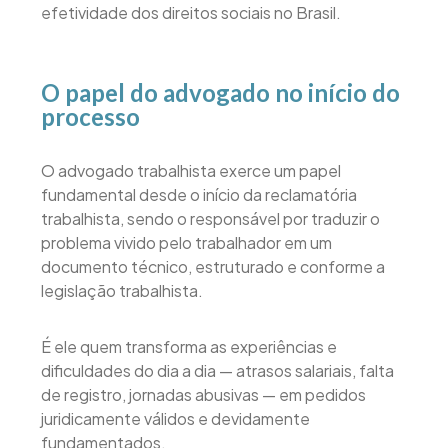
efetividade dos direitos sociais no Brasil.
O papel do advogado no início do
processo
O advogado trabalhista exerce um papel
fundamental desde o início da reclamatória
trabalhista, sendo o responsável por traduzir o
problema vivido pelo trabalhador em um
documento técnico, estruturado e conforme a
legislação trabalhista.
É ele quem transforma as experiências e
dificuldades do dia a dia — atrasos salariais, falta
de registro, jornadas abusivas — em pedidos
juridicamente válidos e devidamente
fundamentados.