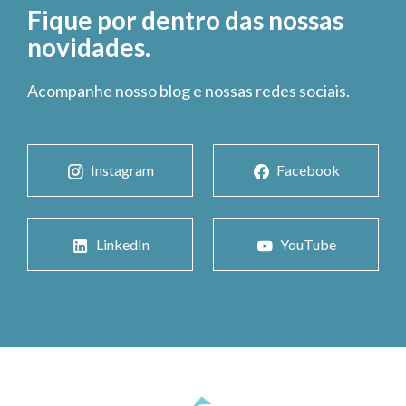
Fique por dentro das nossas
novidades.
Acompanhe nosso blog e nossas redes sociais.
Instagram
Facebook
LinkedIn
YouTube