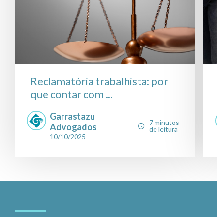
Reclamatória trabalhista: por
que contar com ...
Garrastazu
7 minutos
Advogados
de leitura
10/10/2025