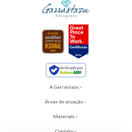
Verificada por
A Garrastazu
Áreas de atuação
Materiais
Contato