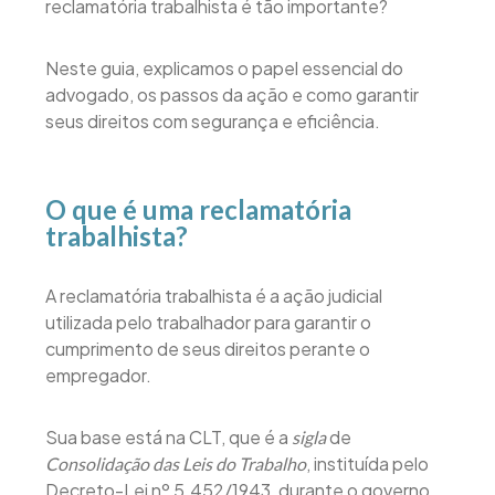
reclamatória trabalhista é tão importante?
Neste guia, explicamos o papel essencial do
advogado, os passos da ação e como garantir
seus direitos com segurança e eficiência.
O que é uma reclamatória
trabalhista?
A reclamatória trabalhista é a ação judicial
utilizada pelo trabalhador para garantir o
cumprimento de seus direitos perante o
empregador.
Sua base está na CLT, que é a
de
sigla
, instituída pelo
Consolidação das Leis do Trabalho
Decreto-Lei nº 5.452/1943, durante o governo