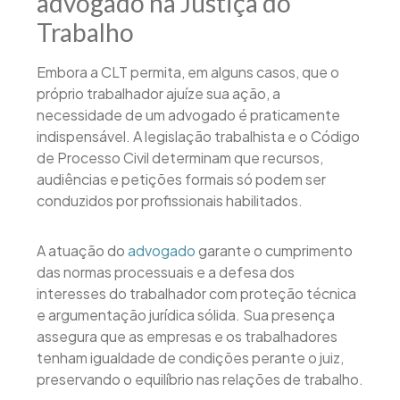
advogado na Justiça do
Trabalho
Embora a CLT permita, em alguns casos, que o
próprio trabalhador ajuíze sua ação, a
necessidade de um advogado é praticamente
indispensável. A legislação trabalhista e o Código
de Processo Civil determinam que recursos,
audiências e petições formais só podem ser
conduzidos por profissionais habilitados.
A atuação do
advogado
garante o cumprimento
das normas processuais e a defesa dos
interesses do trabalhador com proteção técnica
e argumentação jurídica sólida. Sua presença
assegura que as empresas e os trabalhadores
tenham igualdade de condições perante o juiz,
preservando o equilíbrio nas relações de trabalho.