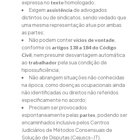
expressa no
homologado;
texto
Exigem
de advogados
assistência
distintos ou de sindicatos, sendo vedado que
uma mesma representação atue por ambas
as partes;
Não podem conter
,
vícios de vontade
conforme os
artigos 138 a 184 do Código
, nem presumir desvantagem automática
Civil
ao
pela sua condição de
trabalhador
hipossuficiência;
Não abrangem situações não conhecidas
na época, como doenças ocupacionais ainda
não identificadas ou direitos não referidos
especificamente no acordo;
Precisam ser provocados
espontaneamente pelas
, podendo ser
partes
encaminhados inclusive pelos Centros
Judiciários de Métodos Consensuais de
Solução de Disputas (Cejuscs-JT).