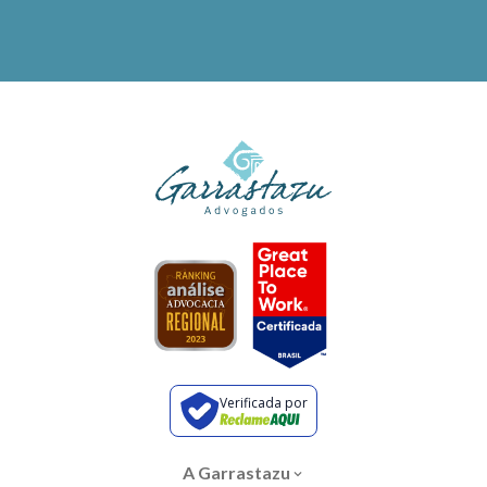
Verificada por
A Garrastazu