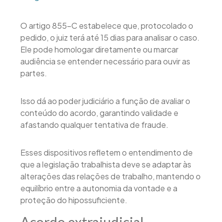
O artigo 855-C estabelece que, protocolado o
pedido, o juiz terá até 15 dias para analisar o caso.
Ele pode homologar diretamente ou marcar
audiência se entender necessário para ouvir as
partes.
Isso dá ao poder judiciário a função de avaliar o
conteúdo do acordo, garantindo validade e
afastando qualquer tentativa de fraude.
Esses dispositivos refletem o entendimento de
que a legislação trabalhista deve se adaptar às
alterações das relações de trabalho, mantendo o
equilíbrio entre a autonomia da vontade e a
proteção do hipossuficiente.
Acordo extrajudicial