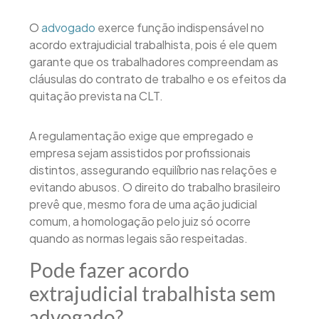
O
advogado
exerce função indispensável no
acordo extrajudicial trabalhista, pois é ele quem
garante que os trabalhadores compreendam as
cláusulas do contrato de trabalho e os efeitos da
quitação prevista na CLT.
A regulamentação exige que empregado e
empresa sejam assistidos por profissionais
distintos, assegurando equilíbrio nas relações e
evitando abusos. O direito do trabalho brasileiro
prevê que, mesmo fora de uma ação judicial
comum, a homologação pelo juiz só ocorre
quando as normas legais são respeitadas.
Pode fazer acordo
extrajudicial trabalhista sem
advogado?