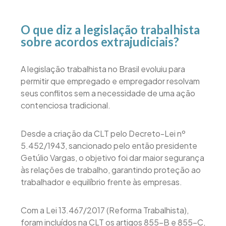
O que diz a legislação trabalhista
sobre acordos extrajudiciais?
A legislação trabalhista no Brasil evoluiu para
permitir que empregado e empregador resolvam
seus conflitos sem a necessidade de uma ação
contenciosa tradicional.
Desde a criação da CLT pelo Decreto-Lei nº
5.452/1943, sancionado pelo então presidente
Getúlio Vargas, o objetivo foi dar maior segurança
às relações de trabalho, garantindo proteção ao
trabalhador e equilíbrio frente às empresas.
Com a Lei 13.467/2017 (Reforma Trabalhista),
foram incluídos na CLT os artigos 855-B e 855-C,