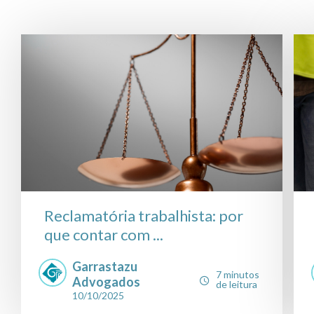
Reclamatória trabalhista: por
que contar com ...
Garrastazu
7 minutos
Advogados
de leitura
10/10/2025