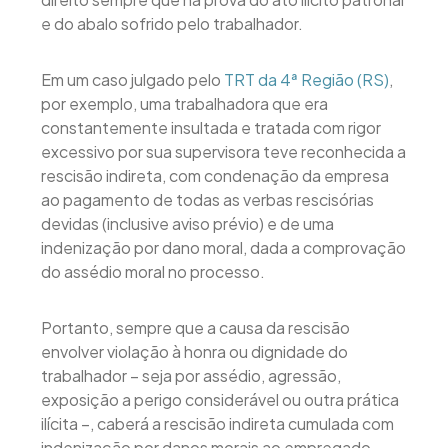
e do abalo sofrido pelo trabalhador.
Em um caso julgado pelo
TRT da 4ª Região (RS)
,
por exemplo, uma trabalhadora que era
constantemente insultada e tratada com rigor
excessivo por sua supervisora teve reconhecida a
rescisão indireta, com condenação da empresa
ao pagamento de todas as verbas rescisórias
devidas (inclusive aviso prévio) e de uma
indenização por dano moral, dada a comprovação
do assédio moral no processo.
Portanto, sempre que a causa da rescisão
envolver violação à honra ou dignidade do
trabalhador – seja por assédio, agressão,
exposição a perigo considerável ou outra prática
ilícita –, caberá a rescisão indireta cumulada com
indenização por danos morais ao empregado.