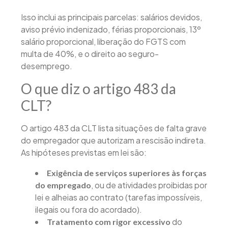
Isso inclui as principais parcelas: salários devidos,
aviso prévio indenizado, férias proporcionais, 13º
salário proporcional, liberação do FGTS com
multa de 40%, e o direito ao seguro-
desemprego.
O que diz o artigo 483 da
CLT?
O artigo 483 da CLT lista situações de falta grave
do empregador que autorizam a rescisão indireta.
As hipóteses previstas em lei são:
Exigência de serviços superiores às forças
, ou de atividades proibidas por
do empregado
lei e alheias ao contrato (tarefas impossíveis,
ilegais ou fora do acordado).
do
Tratamento com rigor excessivo