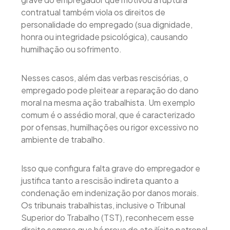
contratual também viola os direitos de
personalidade do empregado (sua dignidade,
honra ou integridade psicológica), causando
humilhação ou sofrimento.
Nesses casos, além das verbas rescisórias, o
empregado pode pleitear a reparação do dano
moral na mesma ação trabalhista. Um exemplo
comum é o assédio moral, que é caracterizado
por ofensas, humilhações ou rigor excessivo no
ambiente de trabalho.
Isso que configura falta grave do empregador e
justifica tanto a rescisão indireta quanto a
condenação em indenização por danos morais.
Os tribunais trabalhistas, inclusive o Tribunal
Superior do Trabalho (TST), reconhecem esse
direito sempre que há prova do ato ilícito patronal