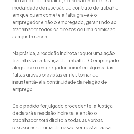
No Direito do Trabalho, a rescisão indireta é a
modalidade de rescisão do contrato de trabalho
em que quem comete a falta grave é o
empregador e não o empregado, garantindo ao
trabalhador todos os direitos de uma demissão
sem justa causa.
Na prática, a rescisão indireta requer uma ação
trabalhista na Justiça do Trabalho. O empregado
alega que o empregador cometeu alguma das
faltas graves previstas em lei, tornando
insustentável a continuidade da relação de
emprego.
Se o pedido for julgado procedente, a Justiça
declarará a rescisão indireta, e então o
trabalhador terá direito a todas as verbas
rescisórias de uma demissão sem justa causa.