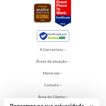
Verificada por
A Garrastazu
Áreas de atuação
Materiais
Contato
Área do Cliente
Pensamos na sua privacidade