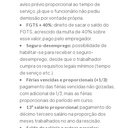
aviso prévio proporcional ao tempo de
serviço, já que o funcionário não pediu
demissão por vontade própria.
direito de sacar o saldo do
FGTS + 40%:
FGTS, acrescido da multa de 40% sobre
esse valor, pago pelo empregador.
possibilidade de
Seguro-desemprego:
habilitar-se para receber o seguro-
desemprego, desde que o trabalhador
cumpra os requisitos legais mínimos (tempo
de serviço etc.).
Férias vencidas e proporcionais (+1/3):
pagamento das férias vencidas não gozadas,
com adicional de 1/3, mais as férias
proporcionais do período em curso.
pagamento do
13º salário proporcional:
décimo terceiro salário na proporção dos
meses trabalhados no ano da rescisão.
Saldo de salário e outras parcelas: