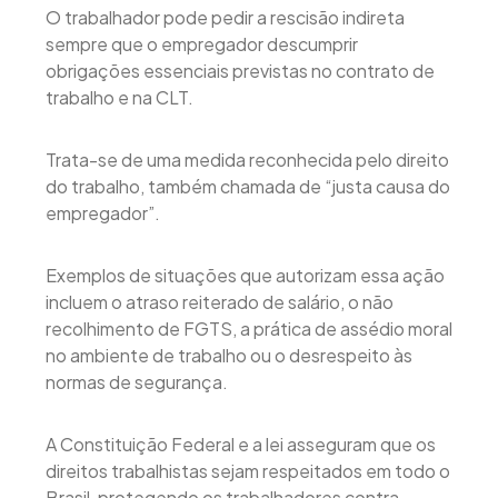
O trabalhador pode pedir a rescisão indireta
sempre que o empregador descumprir
obrigações essenciais previstas no contrato de
trabalho e na CLT.
Trata-se de uma medida reconhecida pelo direito
do trabalho, também chamada de “justa causa do
empregador”.
Exemplos de situações que autorizam essa ação
incluem o atraso reiterado de salário, o não
recolhimento de FGTS, a prática de assédio moral
no ambiente de trabalho ou o desrespeito às
normas de segurança.
A Constituição Federal e a lei asseguram que os
direitos trabalhistas sejam respeitados em todo o
Brasil, protegendo os trabalhadores contra