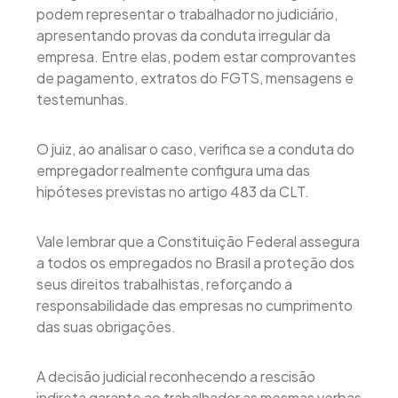
podem representar o trabalhador no judiciário,
apresentando provas da conduta irregular da
empresa. Entre elas, podem estar comprovantes
de pagamento, extratos do FGTS, mensagens e
testemunhas.
O juiz, ao analisar o caso, verifica se a conduta do
empregador realmente configura uma das
hipóteses previstas no artigo 483 da CLT.
Vale lembrar que a Constituição Federal assegura
a todos os empregados no Brasil a proteção dos
seus direitos trabalhistas, reforçando a
responsabilidade das empresas no cumprimento
das suas obrigações.
A decisão judicial reconhecendo a rescisão
indireta garante ao trabalhador as mesmas verbas