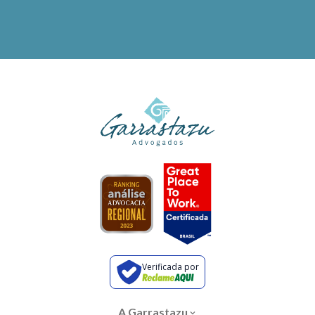
Verificada por
A Garrastazu