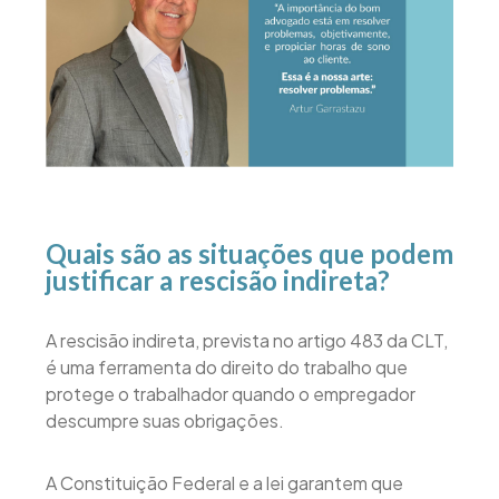
Quais são as situações que podem
justificar a rescisão indireta?
A rescisão indireta, prevista no artigo 483 da CLT,
é uma ferramenta do direito do trabalho que
protege o trabalhador quando o empregador
descumpre suas obrigações.
A Constituição Federal e a lei garantem que