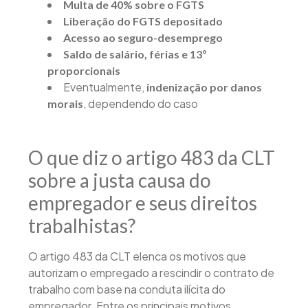
Multa de 40% sobre o FGTS
Liberação do FGTS depositado
Acesso ao seguro-desemprego
Saldo de salário, férias e 13º
proporcionais
Eventualmente,
indenização por danos
, dependendo do caso
morais
O que diz o artigo 483 da CLT
sobre a justa causa do
empregador e seus direitos
trabalhistas?
O artigo 483 da CLT elenca os motivos que
autorizam o empregado a rescindir o contrato de
trabalho com base na conduta ilícita do
empregador. Entre os principais motivos