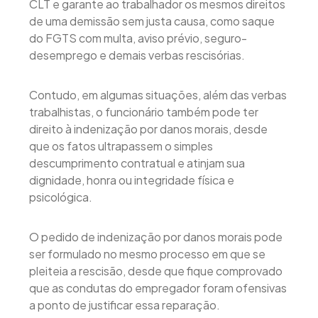
CLT e garante ao trabalhador os mesmos direitos
de uma demissão sem justa causa, como saque
do FGTS com multa, aviso prévio, seguro-
desemprego e demais verbas rescisórias.
Contudo, em algumas situações, além das verbas
trabalhistas, o funcionário também pode ter
direito à indenização por danos morais, desde
que os fatos ultrapassem o simples
descumprimento contratual e atinjam sua
dignidade, honra ou integridade física e
psicológica.
O pedido de indenização por danos morais pode
ser formulado no mesmo processo em que se
pleiteia a rescisão, desde que fique comprovado
que as condutas do empregador foram ofensivas
a ponto de justificar essa reparação.