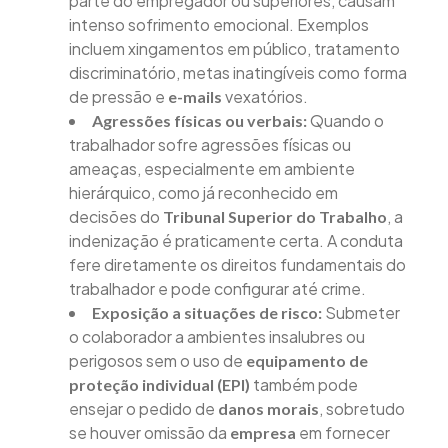
parte do empregador ou superiores, causam
intenso sofrimento emocional. Exemplos
incluem xingamentos em público, tratamento
discriminatório, metas inatingíveis como forma
de pressão e
vexatórios.
e-mails
Quando o
Agressões físicas ou verbais:
trabalhador sofre agressões físicas ou
ameaças, especialmente em ambiente
hierárquico, como já reconhecido em
decisões do
, a
Tribunal Superior do Trabalho
indenização é praticamente certa. A conduta
fere diretamente os direitos fundamentais do
trabalhador e pode configurar até crime.
Submeter
Exposição a situações de risco:
o colaborador a ambientes insalubres ou
perigosos sem o uso de
equipamento de
também pode
proteção individual (EPI)
ensejar o pedido de
, sobretudo
danos morais
se houver omissão da
em fornecer
empresa