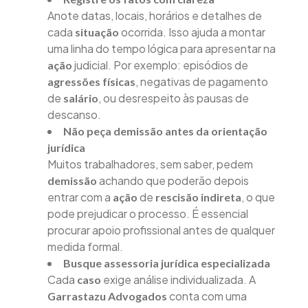
Anote datas, locais, horários e detalhes de
cada
ocorrida. Isso ajuda a montar
situação
uma linha do tempo lógica para apresentar na
judicial. Por exemplo: episódios de
ação
, negativas de pagamento
agressões físicas
de
, ou desrespeito às pausas de
salário
descanso.
Não peça demissão antes da orientação
jurídica
Muitos trabalhadores, sem saber, pedem
achando que poderão depois
demissão
entrar com a
de
, o que
ação
rescisão indireta
pode prejudicar o processo. É essencial
procurar apoio profissional antes de qualquer
medida formal.
Busque assessoria jurídica especializada
Cada
exige análise individualizada. A
caso
conta com uma
Garrastazu Advogados