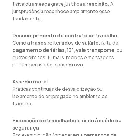
física ou ameaça grave justifica a
rescisão
. A
jurisprudência reconhece amplamente esse
fundamento.
Descumprimento do contrato de trabalho
Como
atrasos reiterados de salário
, falta de
pagamento de férias
, 13º,
vale transporte
, ou
outros direitos. E-mails, recibos e mensagens
podem ser usados como
prova
.
Assédio moral
Práticas contínuas de desvalorização ou
isolamento do empregado no ambiente de
trabalho.
Exposição do trabalhador a risco à saúde ou
segurança
Por exemplo, não fornecer
equipamentos de