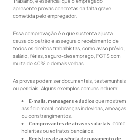
Trabalho, é essencial que o empregado
apresente provas concretas da falta grave
cometida pelo empregador.
Essa comprovação é o que sustenta a justa
causa do patrão e assegura o recebimento de
todos os direitos trabalhistas, como aviso prévio,
salário, férias, seguro-desemprego, FGTS com
multa de 40% e demais verbas.
As provas podem ser documentais, testemunhais
ou periciais. Alguns exemplos comuns incluem:
que mostrem
E-mails, mensagens e áudios
assédio moral, cobranças indevidas, ameaças
ou constrangimentos.
, como
Comprovantes de atrasos salariais
holerites ou extratos bancários.
Registros de ausência de pagamento de