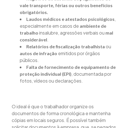
vale transporte, férias ou outros benefícios
obrigatórios.
,
Laudos médicos e atestados psicológicos
especialmente em casos de
ambiente de
insalubre, agressões verbais ou
trabalho
mal
.
considerável
ou
Relatórios de fiscalização trabalhista
emitidos por órgãos
autos de infração
públicos.
Falta de fornecimento de equipamento de
, documentada por
proteção individual (EPI)
fotos, vídeos ou declarações.
O ideal é que o trabalhador organize os
documentos de forma cronológica e mantenha
cópias em locais seguros. É possível também
solicitar documentos à empresa, que, se negados