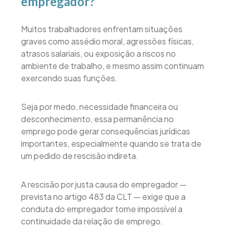
empregador?
Muitos trabalhadores enfrentam situações
graves como assédio moral, agressões físicas,
atrasos salariais, ou exposição a riscos no
ambiente de trabalho, e mesmo assim continuam
exercendo suas funções.
Seja por medo, necessidade financeira ou
desconhecimento, essa permanência no
emprego pode gerar consequências jurídicas
importantes, especialmente quando se trata de
um pedido de rescisão indireta.
A rescisão por justa causa do empregador —
prevista no artigo 483 da CLT — exige que a
conduta do empregador torne impossível a
continuidade da relação de emprego.