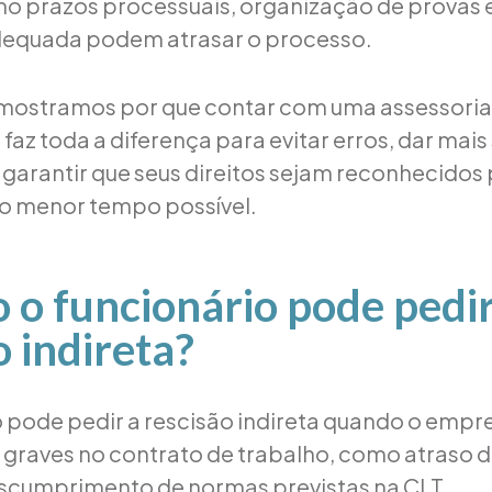
 prazos processuais, organização de provas e 
dequada podem atrasar o processo.
 mostramos por que contar com uma assessoria 
faz toda a diferença para evitar erros, dar mai
 garantir que seus direitos sejam reconhecidos 
o menor tempo possível.
o funcionário pode pedi
o indireta?
pode pedir a rescisão indireta quando o emp
 graves no contrato de trabalho, como atraso de
scumprimento de normas previstas na CLT.