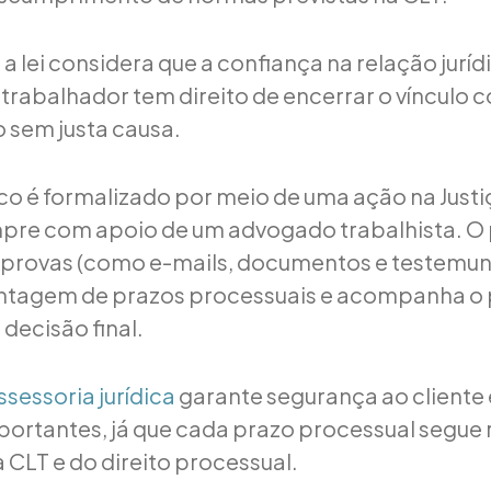
a lei considera que a confiança na relação jurídi
 trabalhador tem direito de encerrar o vínculo 
 sem justa causa.
dico é formalizado por meio de uma ação na Justi
pre com apoio de um advogado trabalhista. O 
 provas (como e-mails, documentos e testemun
ontagem de prazos processuais e acompanha o
 decisão final.
ssessoria jurídica
garante segurança ao cliente e
ortantes, já que cada prazo processual segue 
 CLT e do direito processual.