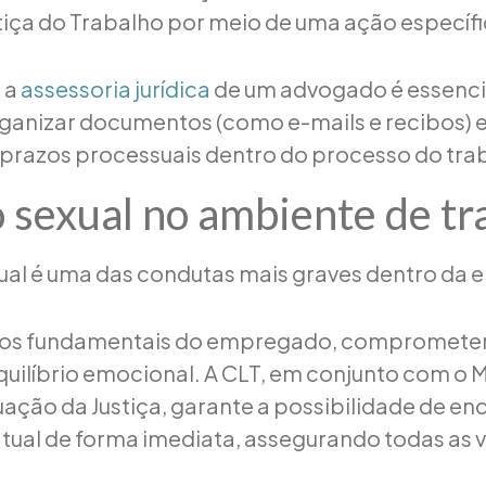
stiça do Trabalho por meio de uma ação específi
 a
assessoria jurídica
de um advogado é essenci
ganizar documentos (como e-mails e recibos) e
razos processuais dentro do processo do tra
 sexual no ambiente de tr
ual é uma das condutas mais graves dentro da 
reitos fundamentais do empregado, compromete
quilíbrio emocional. A CLT, em conjunto com o M
uação da Justiça, garante a possibilidade de en
atual de forma imediata, assegurando todas as 