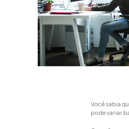
Você sabia qu
pode variar b