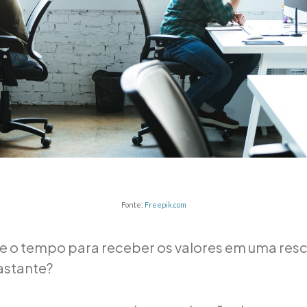
Fonte:
Freepik.com
e o tempo para receber os valores em uma resc
astante?