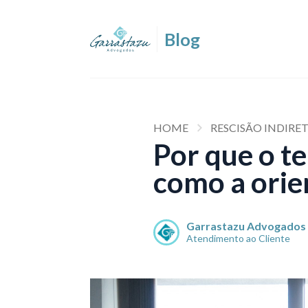
HOME
RESCISÃO INDIR
Por que o te
como a orien
Garrastazu Advogados
Atendimento ao Cliente