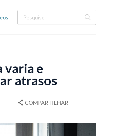
eos
 varia e
tar atrasos
COMPARTILHAR