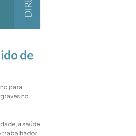
ido de
lho para
graves no
idade, a saúde
o trabalhador