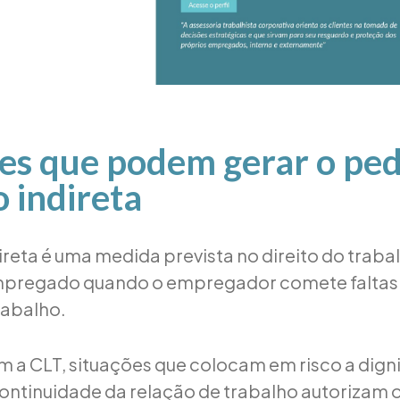
es que podem gerar o ped
o indireta
ireta é uma medida prevista no direito do traba
mpregado quando o empregador comete faltas 
rabalho.
 a CLT, situações que colocam em risco a dign
continuidade da relação de trabalho autorizam 