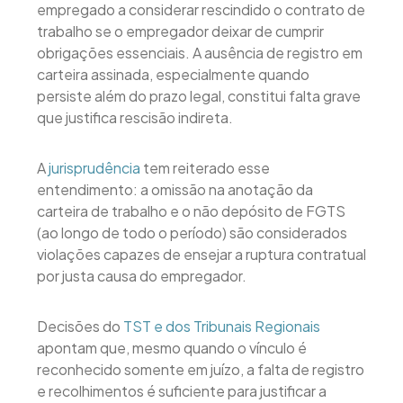
empregado a considerar rescindido o contrato de
trabalho se o empregador deixar de cumprir
obrigações essenciais. A ausência de registro em
carteira assinada, especialmente quando
persiste além do prazo legal, constitui falta grave
que justifica rescisão indireta.
A
jurisprudência
tem reiterado esse
entendimento: a omissão na anotação da
carteira de trabalho e o não depósito de FGTS
(ao longo de todo o período) são considerados
violações capazes de ensejar a ruptura contratual
por justa causa do empregador.
Decisões do
TST e dos Tribunais Regionais
apontam que, mesmo quando o vínculo é
reconhecido somente em juízo, a falta de registro
e recolhimentos é suficiente para justificar a