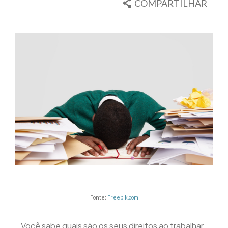
COMPARTILHAR
Fonte:
Freepik.com
Você sabe quais são os seus direitos ao trabalhar