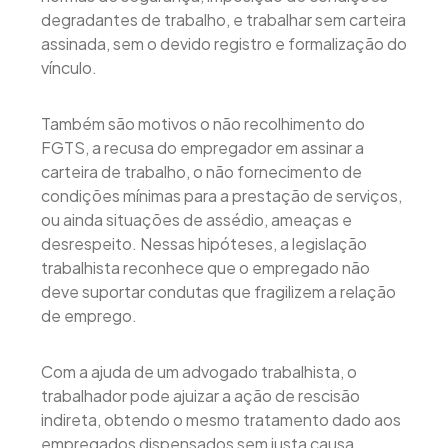
degradantes de trabalho, e trabalhar sem carteira
assinada, sem o devido registro e formalização do
vínculo.
Também são motivos o não recolhimento do
FGTS, a recusa do empregador em assinar a
carteira de trabalho, o não fornecimento de
condições mínimas para a prestação de serviços,
ou ainda situações de assédio, ameaças e
desrespeito. Nessas hipóteses, a legislação
trabalhista reconhece que o empregado não
deve suportar condutas que fragilizem a relação
de emprego.
Com a ajuda de um advogado trabalhista, o
trabalhador pode ajuizar a ação de rescisão
indireta, obtendo o mesmo tratamento dado aos
empregados dispensados sem justa causa.