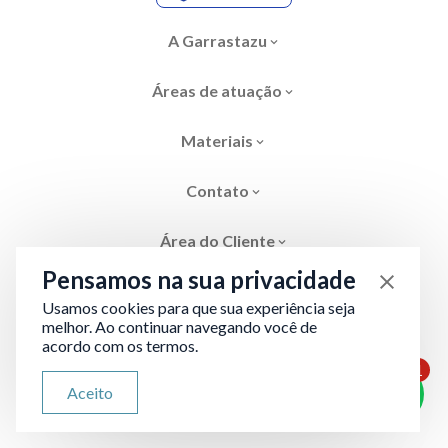
A Garrastazu
Áreas de atuação
Materiais
Contato
Área do Cliente
Pensamos na sua privacidade
Usamos cookies para que sua experiência seja
melhor. Ao continuar navegando você de
acordo com os termos.
Área restrita
Termos de Privacidade
1
ATENDIMENTO VIA WHATSAPP
Aceito
Olá, qual seu problema jurídico?
Desenvolvido por
Evolve