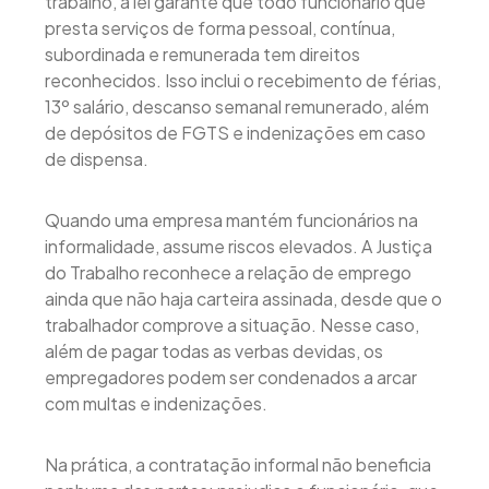
trabalho, a lei garante que todo funcionário que
presta serviços de forma pessoal, contínua,
subordinada e remunerada tem direitos
reconhecidos. Isso inclui o recebimento de férias,
13º salário, descanso semanal remunerado, além
de depósitos de FGTS e indenizações em caso
de dispensa.
Quando uma empresa mantém funcionários na
informalidade, assume riscos elevados. A Justiça
do Trabalho reconhece a relação de emprego
ainda que não haja carteira assinada, desde que o
trabalhador comprove a situação. Nesse caso,
além de pagar todas as verbas devidas, os
empregadores podem ser condenados a arcar
com multas e indenizações.
Na prática, a contratação informal não beneficia