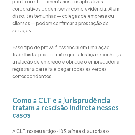
ponto ou até comentários em aplicativos
corporativos podem servir como evidência. Além
disso, testemunhas — colegas de empresa ou
clientes — podem confirmar a prestação de
serviços.
Esse tipo de prova é essencial em uma ação
trabalhista, pois permite que a Justiça reconheça
a relação de emprego e obrigue o empregador a
registrar a carteira e pagar todas as verbas
correspondentes.
Como a CLT e a jurisprudência
tratam a rescisão indireta nesses
casos
A CLT, no seu artigo 483, alínea d, autoriza o