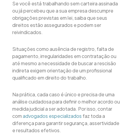
Se você está trabalhando sem carteira assinada
ou já percebeu que a sua empresa descumpre
obrigações previstas em lei, saiba que seus
direitos estão assegurados e podem ser
reivindicados.
Situações como ausência de registro, falta de
pagamento, irregularidades em contratação ou
até mesmo a necessidade de buscar a rescisão
indireta exigem orientação de um profissional
qualificado em direito do trabalho.
Na prática, cada caso é único e precisa de uma
análise cuidadosa para definir o melhor acordo ou
medida judicial a ser adotada. Por isso, contar
com
advogados especializados
faz toda a
diferença para garantir segurança, assertividade
e resultados efetivos.