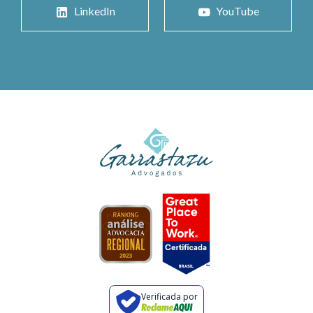
LinkedIn
YouTube
Verificada por