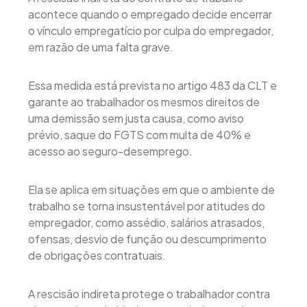
acontece quando o empregado decide encerrar
o vínculo empregatício por culpa do empregador,
em razão de uma falta grave.
Essa medida está prevista no artigo 483 da CLT e
garante ao trabalhador os mesmos direitos de
uma demissão sem justa causa, como aviso
prévio, saque do FGTS com multa de 40% e
acesso ao seguro-desemprego.
Ela se aplica em situações em que o ambiente de
trabalho se torna insustentável por atitudes do
empregador, como assédio, salários atrasados,
ofensas, desvio de função ou descumprimento
de obrigações contratuais.
A rescisão indireta protege o trabalhador contra