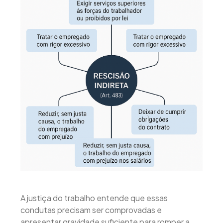
A justiça do trabalho entende que essas
condutas precisam ser comprovadas e
apresentar gravidade suficiente para romper a