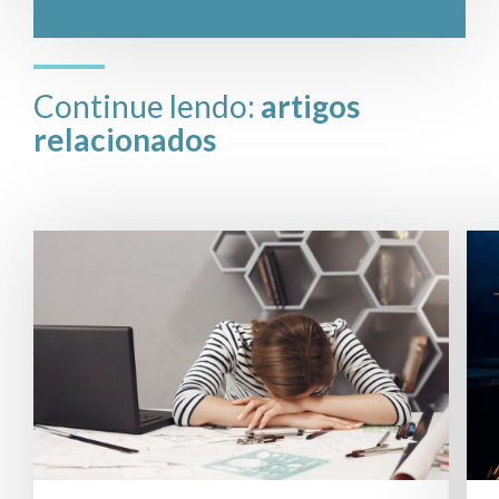
Continue lendo:
artigos
relacionados