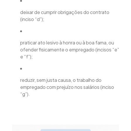
deixar de cumprir obrigações do contrato
(inciso “d”);
praticar ato lesivo à honra ou à boa fama, ou
ofender fisicamente o empregado (incisos “e”
e “f”);
reduzir, sem justa causa, o trabalho do
empregado com prejuízo nos salários (inciso
“g”).