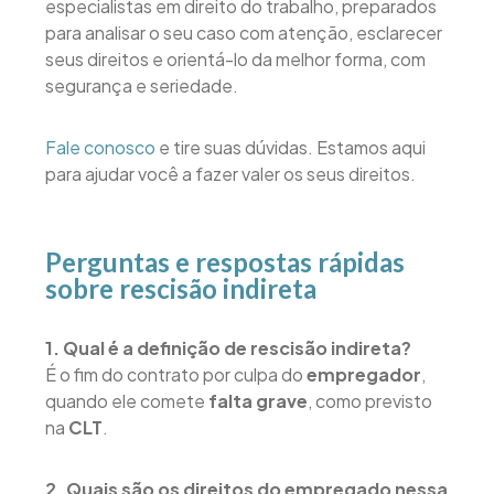
especialistas em direito do trabalho, preparados
para analisar o seu caso com atenção, esclarecer
seus direitos e orientá-lo da melhor forma, com
segurança e seriedade.
Fale conosco
e tire suas dúvidas. Estamos aqui
para ajudar você a fazer valer os seus direitos.
Perguntas e respostas rápidas
sobre rescisão indireta
1. Qual é a definição de rescisão indireta?
É o fim do contrato por culpa do
empregador
,
quando ele comete
falta grave
, como previsto
na
CLT
.
2. Quais são os direitos do empregado nessa