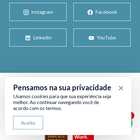
Instagram
Facebook
LinkedIn
YouTube
Pensamos na sua privacidade
Usamos cookies para que sua experiência seja
melhor. Ao continuar navegando você de
acordo com os termos.
1
ATENDIMENTO VIA WHATSAPP
Aceito
Olá, qual seu problema jurídico?