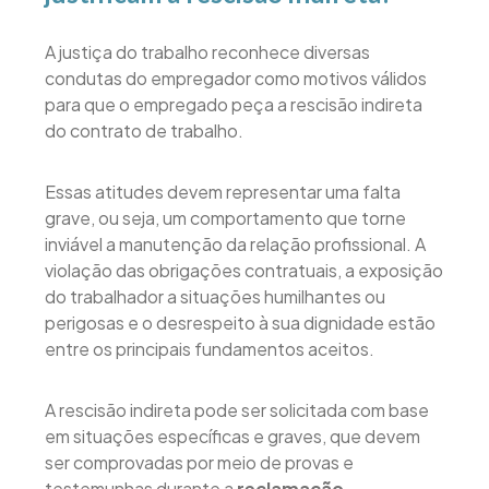
A justiça do trabalho reconhece diversas
condutas do empregador como motivos válidos
para que o empregado peça a rescisão indireta
do contrato de trabalho.
Essas atitudes devem representar uma falta
grave, ou seja, um comportamento que torne
inviável a manutenção da relação profissional. A
violação das obrigações contratuais, a exposição
do trabalhador a situações humilhantes ou
perigosas e o desrespeito à sua dignidade estão
entre os principais fundamentos aceitos.
A rescisão indireta pode ser solicitada com base
em situações específicas e graves, que devem
ser comprovadas por meio de provas e
testemunhas durante a
reclamação