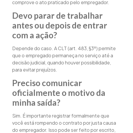
comprove o ato praticado pelo empregador.
Devo parar de trabalhar
antes ou depois de entrar
com a ação?
Depende do caso. A CLT (art. 483, §3º) permite
que o empregado permaneça no serviço até a
decisão judicial, quando houver possibilidade,
para evitar prejuízos.
Preciso comunicar
oficialmente o motivo da
minha saída?
Sim. É importante registrar formalmente que
você está rompendo o contrato por justa causa
do empregador. Isso pode ser feito por escrito,