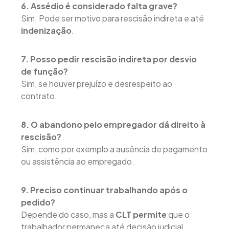
6. Assédio é considerado falta grave?
Sim. Pode ser motivo para rescisão indireta e até
indenização
.
7. Posso pedir rescisão indireta por desvio
de função?
Sim, se houver prejuízo e desrespeito ao
contrato.
8. O abandono pelo empregador dá direito à
rescisão?
Sim, como por exemplo a ausência de pagamento
ou assistência ao empregado.
9. Preciso continuar trabalhando após o
pedido?
Depende do caso, mas a
CLT permite
que o
trabalhador permaneça até decisão judicial.