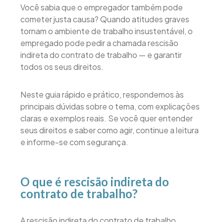
Você sabia que o empregador também pode
cometer justa causa? Quando atitudes graves
tornam o ambiente de trabalho insustentável, o
empregado pode pedir a chamada rescisão
indireta do contrato de trabalho — e garantir
todos os seus direitos.
Neste guia rápido e prático, respondemos às
principais dúvidas sobre o tema, com explicações
claras e exemplos reais. Se você quer entender
seus direitos e saber como agir, continue a leitura
e informe-se com segurança.
O que é rescisão indireta do
contrato de trabalho?
A rescisão indireta do contrato de trabalho