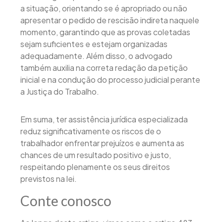
a situação, orientando se é apropriado ou não
apresentar o pedido de rescisão indireta naquele
momento, garantindo que as provas coletadas
sejam suficientes e estejam organizadas
adequadamente. Além disso, o advogado
também auxilia na correta redação da petição
inicial e na condução do processo judicial perante
a Justiça do Trabalho.
Em suma, ter assistência jurídica especializada
reduz significativamente os riscos de o
trabalhador enfrentar prejuízos e aumenta as
chances de um resultado positivo e justo,
respeitando plenamente os seus direitos
previstos na lei.
Conte conosco