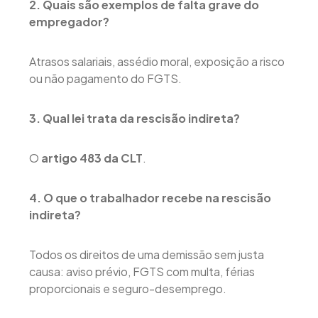
2. Quais são exemplos de falta grave do
empregador?
Atrasos salariais, assédio moral, exposição a risco
ou não pagamento do FGTS.
3. Qual lei trata da rescisão indireta?
O
artigo 483 da CLT
.
4. O que o trabalhador recebe na rescisão
indireta?
Todos os direitos de uma demissão sem justa
causa: aviso prévio, FGTS com multa, férias
proporcionais e seguro-desemprego.