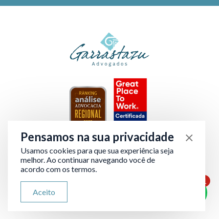
Pensamos na sua privacidade
Usamos cookies para que sua experiência seja
Verificada por
melhor. Ao continuar navegando você de
acordo com os termos.
1
A Garrastazu
ATENDIMENTO VIA WHATSAPP
Aceito
Olá, qual seu problema jurídico?
Áreas de atuação