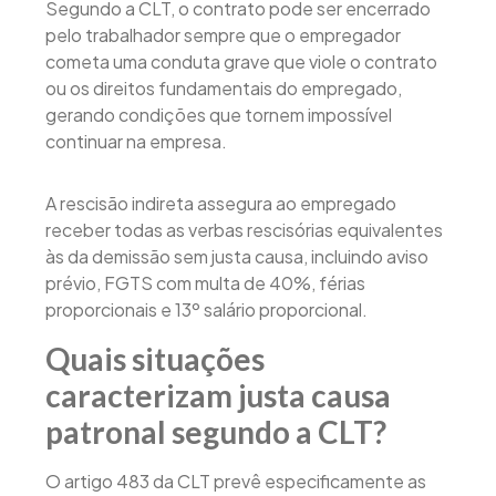
Segundo a CLT, o contrato pode ser encerrado
pelo trabalhador sempre que o empregador
cometa uma conduta grave que viole o contrato
ou os direitos fundamentais do empregado,
gerando condições que tornem impossível
continuar na empresa.
A rescisão indireta assegura ao empregado
receber todas as verbas rescisórias equivalentes
às da demissão sem justa causa, incluindo aviso
prévio, FGTS com multa de 40%, férias
proporcionais e 13º salário proporcional.
Quais situações
caracterizam justa causa
patronal segundo a CLT?
O artigo 483 da CLT prevê especificamente as