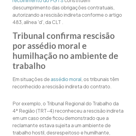
recolhimento do FGTS
constituem
descumprimento das obrigações contratuais,
autorizando a rescisão indireta conforme o artigo
483, alínea 'd', da CLT .
Tribunal confirma rescisão
por assédio moral e
humilhação no ambiente de
trabalho
Em situações de
assédio moral
, os tribunais têm
reconhecido a rescisão indireta do contrato.
Por exemplo, o Tribunal Regional do Trabalho da
4ª Região (TRT-4) reconheceu a rescisão indireta
em um caso onde ficou demonstrado que a
reclamante estava sujeita a um ambiente de
trabalho hostil, desrespeitoso e humilhante,