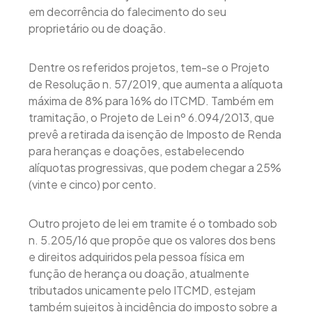
em decorrência do falecimento do seu
proprietário ou de doação.
Dentre os referidos projetos, tem-se o Projeto
de Resolução n. 57/2019, que aumenta a alíquota
máxima de 8% para 16% do ITCMD. Também em
tramitação, o Projeto de Lei nº 6.094/2013, que
prevê a retirada da isenção de Imposto de Renda
para heranças e doações, estabelecendo
alíquotas progressivas, que podem chegar a 25%
(vinte e cinco) por cento.
Outro projeto de lei em tramite é o tombado sob
n. 5.205/16 que propõe que os valores dos bens
e direitos adquiridos pela pessoa física em
função de herança ou doação, atualmente
tributados unicamente pelo ITCMD, estejam
também sujeitos à incidência do imposto sobre a