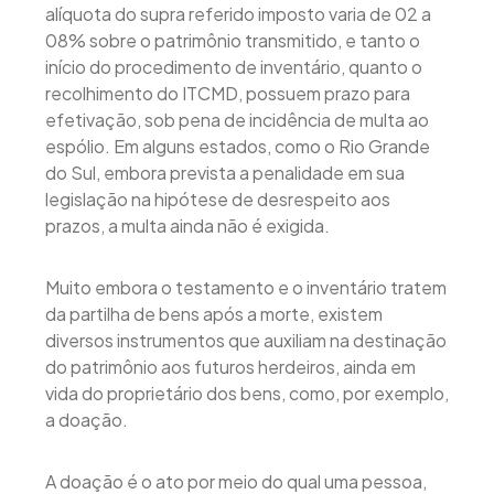
alíquota do supra referido imposto varia de 02 a
08% sobre o patrimônio transmitido, e tanto o
início do procedimento de inventário, quanto o
recolhimento do ITCMD, possuem prazo para
efetivação, sob pena de incidência de multa ao
espólio. Em alguns estados, como o Rio Grande
do Sul, embora prevista a penalidade em sua
legislação na hipótese de desrespeito aos
prazos, a multa ainda não é exigida.
Muito embora o testamento e o inventário tratem
da partilha de bens após a morte, existem
diversos instrumentos que auxiliam na destinação
do patrimônio aos futuros herdeiros, ainda em
vida do proprietário dos bens, como, por exemplo,
a doação.
A doação é o ato por meio do qual uma pessoa,