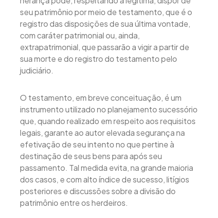
herança pode, respeitando a legítima, dispor de
seu patrimônio por meio de testamento, que é o
registro das disposições de sua última vontade,
com caráter patrimonial ou, ainda,
extrapatrimonial, que passarão a vigir a partir de
sua morte e do registro do testamento pelo
judiciário.
O testamento, em breve conceituação, é um
instrumento utilizado no planejamento sucessório
que, quando realizado em respeito aos requisitos
legais, garante ao autor elevada segurança na
efetivação de seu intento no que pertine à
destinação de seus bens para após seu
passamento. Tal medida evita, na grande maioria
dos casos, e com alto índice de sucesso, litígios
posteriores e discussões sobre a divisão do
patrimônio entre os herdeiros.