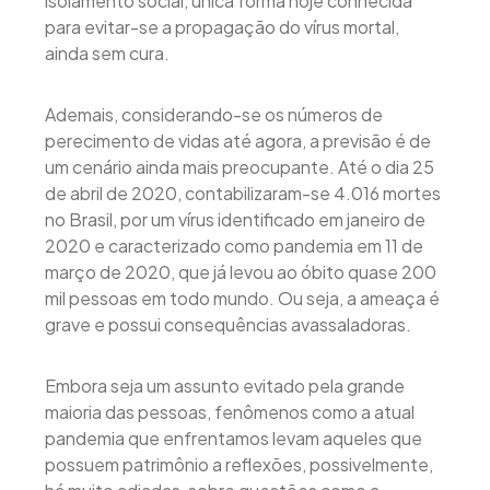
isolamento social, única forma hoje conhecida
para evitar-se a propagação do vírus mortal,
ainda sem cura.
Ademais, considerando-se os números de
perecimento de vidas até agora, a previsão é de
um cenário ainda mais preocupante. Até o dia 25
de abril de 2020, contabilizaram-se 4.016 mortes
no Brasil, por um vírus identificado em janeiro de
2020 e caracterizado como pandemia em 11 de
março de 2020, que já levou ao óbito quase 200
mil pessoas em todo mundo. Ou seja, a ameaça é
grave e possui consequências avassaladoras.
Embora seja um assunto evitado pela grande
maioria das pessoas, fenômenos como a atual
pandemia que enfrentamos levam aqueles que
possuem patrimônio a reflexões, possivelmente,