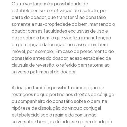
Outra vantagem é a possibilidade de
estabelecer-se a efetivação de usufruto, por
parte do doador, que transferirá ao donatário
somente a nua-propriedade do bem, mantendo o
doador com as faculdades exclusivas de uso e
gozo sobre o bem, o que viabiliza a manutenção
da percepção da locação, no caso de um bem
imóvel, por exemplo. Em caso de perecimento do
donatário antes do doador, acaso estabelecida
clausula de reversão, o referido bem retorna ao
universo patrimonial do doador.
A doação também possibilita a imposição de
restrições no que pertine aos direitos de cônjuge
ou companheiro do donatário sobre o bem, na
hipótese de dissolução do vínculo conjugal
estabelecido sob o regime da comunhão
universal de bens, excluindo-se o bem doado do