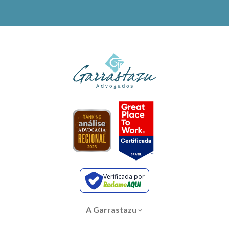
Verificada por
A Garrastazu