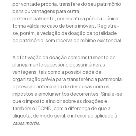
por vontade própria, transfere do seu patrimônio
bens ou vantagens para outra,
preferencialmente, por escritura pública – única
forma válida no caso de bens imóveis. Registre-
se, porém, a vedação da doação da totalidade
do patrimônio, sem reserva de mínimo existencial.
A efetivação da doação como instrumento de
planejamento sucessório possui inúmeras
vantagens, tais como a possibilidade de
organização prévia para transferência patrimonial
e previsão antecipada de despesas com os
impostos e emolumentos decorrentes. Sinale-se
que o imposto a incidir sobre as doações é
também o ITCMD, com a diferença de que a
alíquota, de modo geral, é inferior ao aplicado à
.
causa mortis