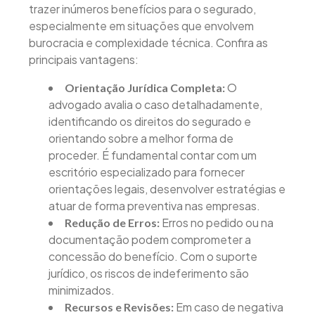
trazer inúmeros benefícios para o segurado,
especialmente em situações que envolvem
burocracia e complexidade técnica. Confira as
principais vantagens:
O
Orientação Jurídica Completa:
advogado avalia o caso detalhadamente,
identificando os direitos do segurado e
orientando sobre a melhor forma de
proceder. É fundamental contar com um
escritório especializado para fornecer
orientações legais, desenvolver estratégias e
atuar de forma preventiva nas empresas.
Erros no pedido ou na
Redução de Erros:
documentação podem comprometer a
concessão do benefício. Com o suporte
jurídico, os riscos de indeferimento são
minimizados.
Em caso de negativa
Recursos e Revisões: