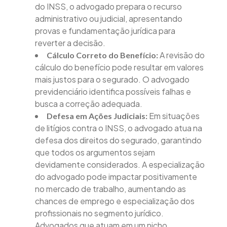
do INSS, o advogado prepara o recurso
administrativo ou judicial, apresentando
provas e fundamentação jurídica para
reverter a decisão.
A revisão do
Cálculo Correto do Benefício:
cálculo do benefício pode resultar em valores
mais justos para o segurado. O advogado
previdenciário identifica possíveis falhas e
busca a correção adequada.
Em situações
Defesa em Ações Judiciais:
de litígios contra o INSS, o advogado atua na
defesa dos direitos do segurado, garantindo
que todos os argumentos sejam
devidamente considerados. A especialização
do advogado pode impactar positivamente
no mercado de trabalho, aumentando as
chances de emprego e especialização dos
profissionais no segmento jurídico.
Advogados que atuam em um nicho