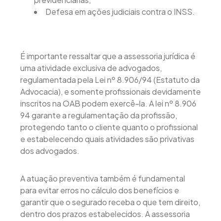
Defesa em ações judiciais contra o INSS.
É importante ressaltar que a assessoria jurídica é
uma atividade exclusiva de advogados,
regulamentada pela Lei nº 8.906/94 (Estatuto da
Advocacia), e somente profissionais devidamente
inscritos na OAB podem exercê-la. A lei nº 8.906
94 garante a regulamentação da profissão,
protegendo tanto o cliente quanto o profissional
e estabelecendo quais atividades são privativas
dos advogados.
A atuação preventiva também é fundamental
para evitar erros no cálculo dos benefícios e
garantir que o segurado receba o que tem direito,
dentro dos prazos estabelecidos. A assessoria