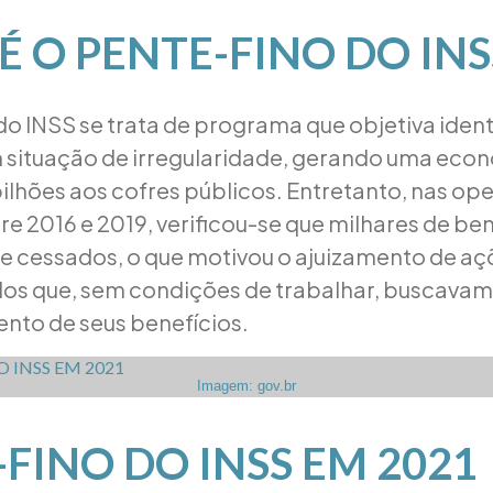
É O PENTE-FINO DO INS
do INSS se trata de programa que objetiva identi
 situação de irregularidade, gerando uma eco
ilhões aos cofres públicos. Entretanto, nas op
re 2016 e 2019, verificou-se que milhares de be
 cessados, o que motivou o ajuizamento de açõ
os que, sem condições de trabalhar, buscavam
nto de seus benefícios.
Imagem: gov.br
FINO DO INSS EM 2021