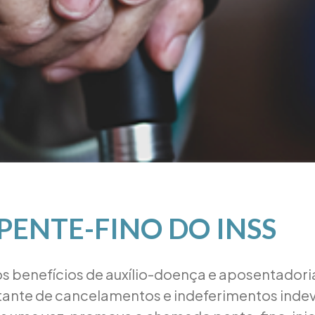
PENTE-FINO DO INSS
os benefícios de auxílio-doença e aposentadoria
tante de cancelamentos e indeferimentos indev