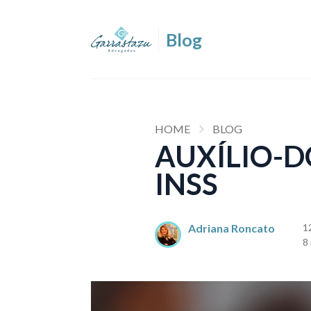
HOME
BLOG
AUXÍLIO-D
INSS
Adriana Roncato
1
8