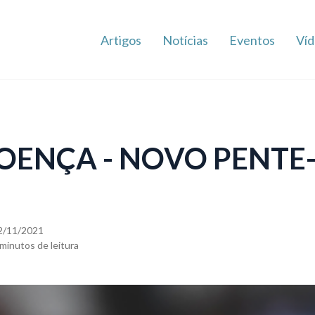
Artigos
Notícias
Eventos
Víd
OENÇA - NOVO PENTE
2/11/2021
 minutos de leitura