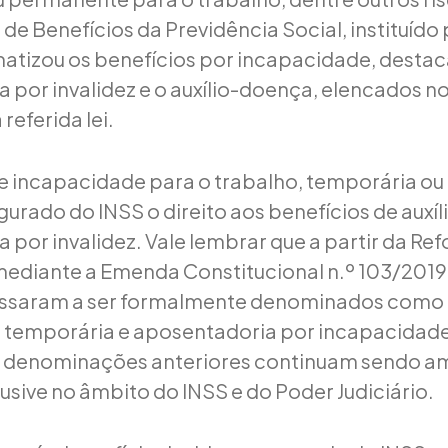
 de Benefícios da Previdência Social, instituído p
matizou os benefícios por incapacidade, desta
 por invalidez e o auxílio-doença, elencados no
 referida lei.
de incapacidade para o trabalho, temporária o
gurado do INSS o direito aos benefícios de auxí
 por invalidez. Vale lembrar que a partir da Re
mediante a Emenda Constitucional n.º 103/2019,
assaram a ser formalmente denominados como a
 temporária e aposentadoria por incapacidad
s denominações anteriores continuam sendo 
clusive no âmbito do INSS e do Poder Judiciário.