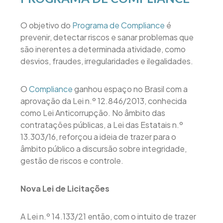
O objetivo do
Programa de Compliance
é
prevenir, detectar riscos e sanar problemas que
são inerentes a determinada atividade, como
desvios, fraudes, irregularidades e ilegalidades.
O
Compliance
ganhou espaço no Brasil com a
aprovação da Lei n.º 12.846/2013, conhecida
como Lei Anticorrupção. No âmbito das
contratações públicas, a Lei das Estatais n.º
13.303/16, reforçou a ideia de trazer para o
âmbito público a discursão sobre integridade,
gestão de riscos e controle.
Nova Lei de Licitações
A Lei n.º 14.133/21 então, com o intuito de trazer