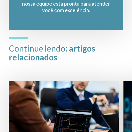
nossa equipe está pronta para atender
você com excelência.
Continue lendo:
artigos
relacionados