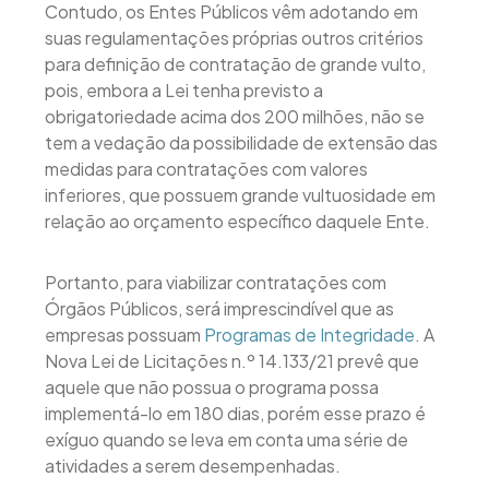
Contudo, os Entes Públicos vêm adotando em
suas regulamentações próprias outros critérios
para definição de contratação de grande vulto,
pois, embora a Lei tenha previsto a
obrigatoriedade acima dos 200 milhões, não se
tem a vedação da possibilidade de extensão das
medidas para contratações com valores
inferiores, que possuem grande vultuosidade em
relação ao orçamento específico daquele Ente.
Portanto, para viabilizar contratações com
Órgãos Públicos, será imprescindível que as
empresas possuam
Programas de Integridade
. A
Nova Lei de Licitações n.º 14.133/21 prevê que
aquele que não possua o programa possa
implementá-lo em 180 dias, porém esse prazo é
exíguo quando se leva em conta uma série de
atividades a serem desempenhadas.