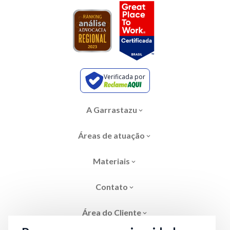
Verificada por
A Garrastazu
Áreas de atuação
Materiais
Contato
Área do Cliente