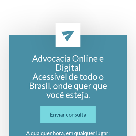
Advocacia Online e
Digital
Acessível de todo o
Brasil, onde quer que
você esteja.
Enviar consulta
A qualquer hora, em qualquer lugar: