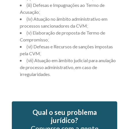
(iii)
Defesas e Impugnações ao Termo de
;
Acusação
(iv)
Atuação no âmbito administrativo em
;
processos sancionadores da CVM
(v)
Elaboração de proposta de Termo de
;
Compromisso
(vi)
Defesas e Recursos de sanções impostas
;
pela CVM
(vii)
Atuação em âmbito judicial para anulação
de processo administrativo, em caso de
.
irregularidades
Qual o seu problema
jurídico?
Converse com a gente