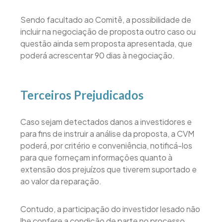
Sendo facultado ao Comitê, a possibilidade de
incluir na negociação de proposta outro caso ou
questão ainda sem proposta apresentada, que
poderá acrescentar 90 dias à negociação.
Terceiros Prejudicados
Caso sejam detectados danos a investidores e
para fins de instruir a análise da proposta, a CVM
poderá, por critério e conveniência, notificá-los
para que forneçam informações quanto à
extensão dos prejuízos que tiverem suportado e
ao valor da reparação.
Contudo, a participação do investidor lesado não
lhe confere a condição de parte no processo