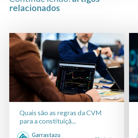
relacionados
Quais são as regras da CVM
para a constituiçã...
Garrastazu