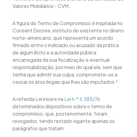
Valores Mobiliários - CVM.
A figura do Termo de Compromisso é inspirada no
Consent Decree, instituto do existente no direito
norte-americano, que representa um acordo
firmado entre o indiciado ou acusado da prática
de algum ilícito e a autoridade pública
encarregada da sua fiscalização e eventual
responsabilização, por meio do qual ele, sem que
tenha que admitir sua culpa, compromete-se a
cessar os atos ilegais que lhes são imputados.¹
A referida Lei insere na
Lei n.º 6.385/76
determinados dispositivos sobre o termo de
compromisso, que, posteriormente, foram
revogados, tendo restado vigente apenas os
parágrafos que tratam: