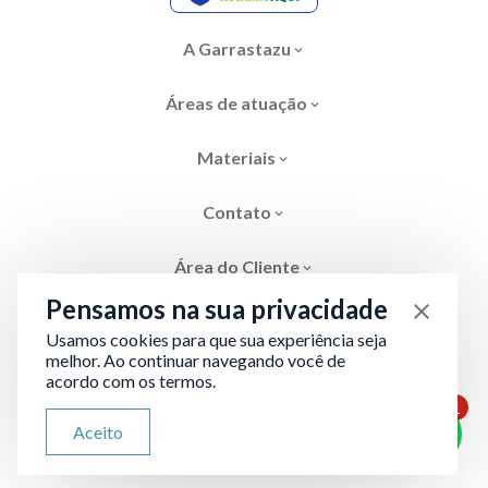
A Garrastazu
Áreas de atuação
Materiais
Contato
Área do Cliente
Pensamos na sua privacidade
Usamos cookies para que sua experiência seja
melhor. Ao continuar navegando você de
acordo com os termos.
Área restrita
Termos de Privacidade
1
ATENDIMENTO VIA WHATSAPP
Aceito
Olá, qual seu problema jurídico?
Desenvolvido por
Evolve