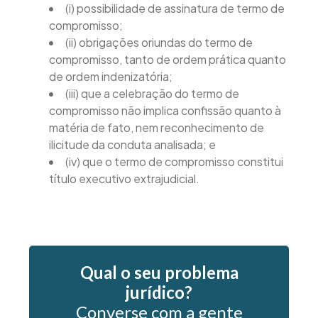
(i) possibilidade de assinatura de termo de
compromisso;
(ii) obrigações oriundas do termo de
compromisso, tanto de ordem prática quanto
de ordem indenizatória;
(iii) que a celebração do termo de
compromisso não implica confissão quanto à
matéria de fato, nem reconhecimento de
ilicitude da conduta analisada; e
(iv) que o termo de compromisso constitui
título executivo extrajudicial.
Qual o seu problema
jurídico?
Converse com a gente