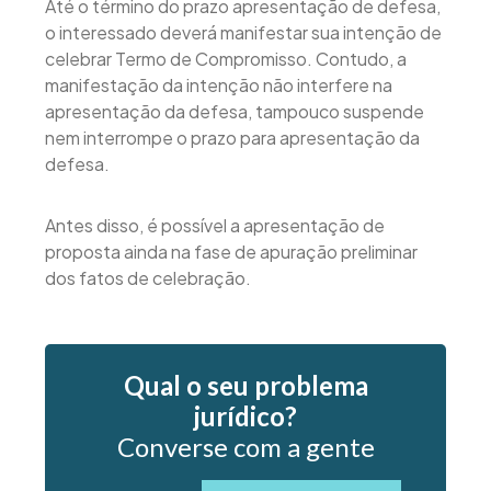
Até o término do prazo apresentação de defesa,
o interessado deverá manifestar sua intenção de
celebrar Termo de Compromisso. Contudo, a
manifestação da intenção não interfere na
apresentação da defesa, tampouco suspende
nem interrompe o prazo para apresentação da
defesa.
Antes disso, é possível a apresentação de
proposta ainda na fase de apuração preliminar
dos fatos de celebração.
Qual o seu problema
jurídico?
Converse com a gente