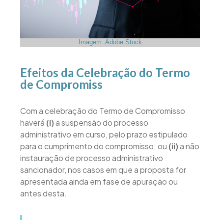
Imagem: Adobe Stock
Efeitos da Celebração do Termo
de Compromiss
Com a celebração do Termo de Compromisso
haverá
(i)
a suspensão do processo
administrativo em curso, pelo prazo estipulado
para o cumprimento do compromisso; ou
(ii)
a não
instauração de processo administrativo
sancionador, nos casos em que a proposta for
apresentada ainda em fase de apuração ou
antes desta.