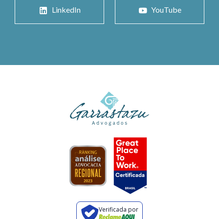
LinkedIn
YouTube
Verificada por