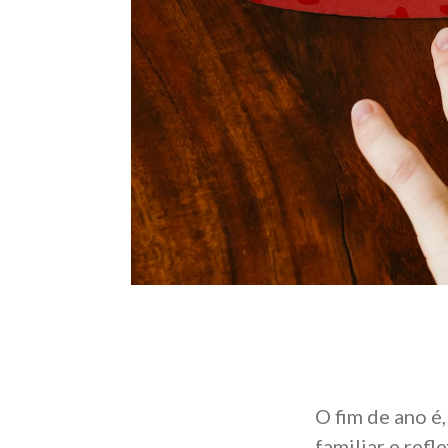
O fim de ano é
familiar e ref