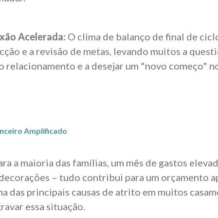
xão Acelerada:
O clima de balanço de final de ciclo
cção e a revisão de metas, levando muitos a quest
o relacionamento e a desejar um "novo começo" no
anceiro Amplificado
ra a maioria das famílias, um mês de gastos elevad
, decorações – tudo contribui para um orçamento a
ma das principais causas de atrito em muitos casame
ravar essa situação.