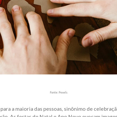
Fonte: Pexels
, para a maioria das pessoas, sinônimo de celebraçã
lexão. As festas de Natal e Ano Novo evocam imagen