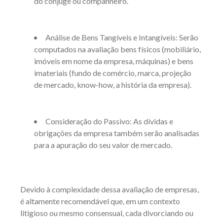
do cônjuge ou companheiro.
Análise de Bens Tangíveis e Intangíveis: Serão
computados na avaliação bens físicos (mobiliário,
imóveis em nome da empresa, máquinas) e bens
imateriais (fundo de comércio, marca, projeção
de mercado, know-how, a história da empresa).
Consideração do Passivo: As dívidas e
obrigações da empresa também serão analisadas
para a apuração do seu valor de mercado.
Devido à complexidade dessa avaliação de empresas,
é altamente recomendável que, em um contexto
litigioso ou mesmo consensual, cada divorciando ou