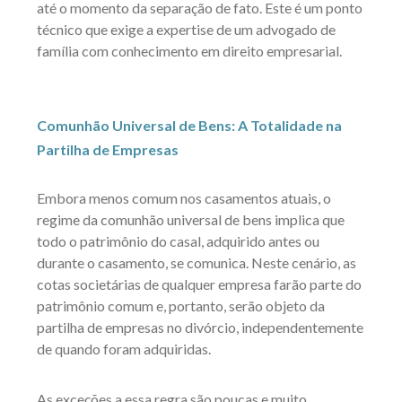
até o momento da separação de fato. Este é um ponto
técnico que exige a expertise de um advogado de
família com conhecimento em direito empresarial.
Comunhão Universal de Bens: A Totalidade na
Partilha de Empresas
Embora menos comum nos casamentos atuais, o
regime da comunhão universal de bens implica que
todo o patrimônio do casal, adquirido antes ou
durante o casamento, se comunica. Neste cenário, as
cotas societárias de qualquer empresa farão parte do
patrimônio comum e, portanto, serão objeto da
partilha de empresas no divórcio, independentemente
de quando foram adquiridas.
As exceções a essa regra são poucas e muito