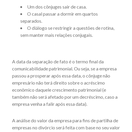
Um dos cônjuges sair de casa.
O casal passar a dormir em quartos
separados.
O diálogo se restringir a questões de rotina,
sem manter mais relações conjugais.
A data da separação de fato é o termo final da
comunicabilidade patrimonial. Ou seja, se a empresa
passou a prosperar após essa data, o cônjuge não
empresário não terá direito sobre o acréscimo
econômico daquele crescimento patrimonial (e
também não será afetado por um decréscimo, caso a
empresa venha a falir após essa data).
A análise do valor da empresa para fins de partilha de
empresas no divórcio será feita com base no seu valor