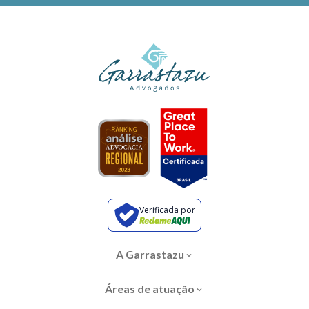
Verificada por
A Garrastazu
Áreas de atuação