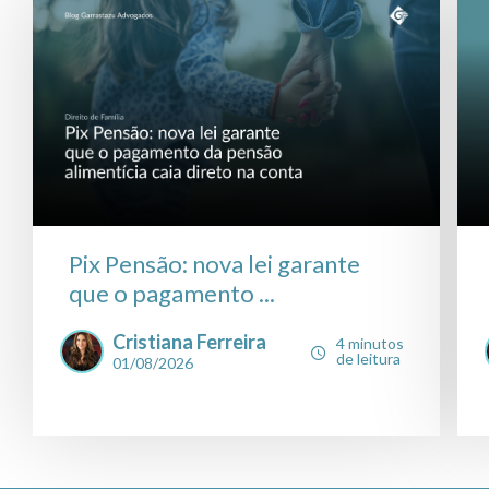
Pix Pensão: nova lei garante
que o pagamento ...
Cristiana Ferreira
4 minutos
de leitura
01/08/2026