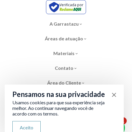
Verificada por
A Garrastazu
Áreas de atuação
Materiais
Contato
Área do Cliente
Pensamos na sua privacidade
Usamos cookies para que sua experiência seja
melhor. Ao continuar navegando você de
acordo com os termos.
Área restrita
Termos de Privacidade
1
ATENDIMENTO VIA WHATSAPP
Aceito
Olá, qual seu problema jurídico?
Desenvolvido por
Evolve