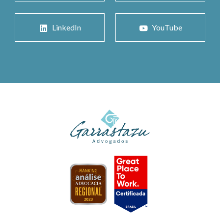
LinkedIn
YouTube