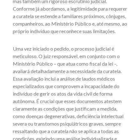
mas também um rigoroso escrutínio judicial.
Conforme já abordamos, a legitimidade para requerer
a curatela se estende a familiares próximos, cônjuges,
companheiros, ao Ministério Público e, até mesmo, ao
próprio indivíduo que reconhece suas limitações.
Uma vez iniciado o pedido, o processo judicial é
meticuloso. O juiz responsável, em conjunto com o
Ministério Público – que atua como fiscal da lei –,
avaliará detalhadamente a necessidade da curatela.
Essa avaliação inclui a análise de laudos médicos
especializados que comprovem a incapacidade do
indivíduo de gerir os atos da vida civil de forma
autônoma. É crucial que esses documentos atestem
claramente as condições que justificam a medida,
como doenças degenerativas, deficiência intelectual
severa ou transtornos psiquiátricos graves, sempre
ressaltando que a curatela não se aplica a todas as
condições, exigindo uma análise individualizada e