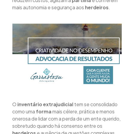
reduzem custos, agilizam a
partilha
e conferem
mais autonomia e segurança aos
herdeiros
.
O
inventário extrajudicial
tem se consolidado
como uma
forma
mais célere, prática e menos
onerosa de lidar com a perda de um ente querido,
sobretudo quando há consenso entre os
herdeiros
e ausência de questões complexas.