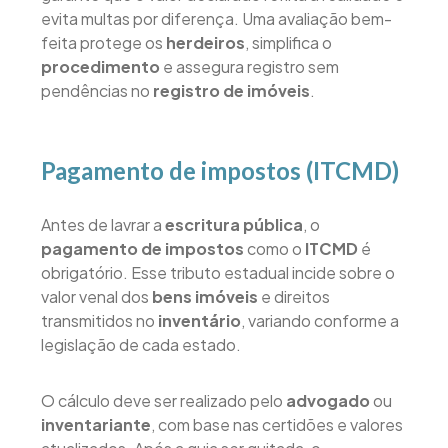
evita multas por diferença. Uma avaliação bem-
feita protege os
herdeiros
, simplifica o
procedimento
e assegura registro sem
pendências no
registro de imóveis
.
Pagamento de impostos (ITCMD)
Antes de lavrar a
escritura pública
, o
pagamento de impostos
como o
ITCMD
é
obrigatório. Esse tributo estadual incide sobre o
valor venal dos
bens imóveis
e direitos
transmitidos no
inventário
, variando conforme a
legislação de cada estado.
O cálculo deve ser realizado pelo
advogado
ou
inventariante
, com base nas certidões e valores