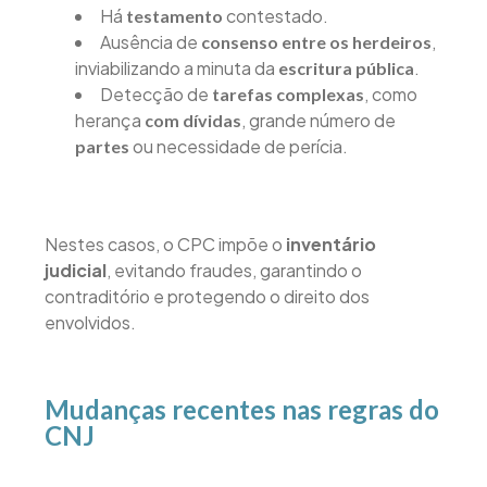
Há
contestado.
testamento
Ausência de
,
consenso entre os herdeiros
inviabilizando a minuta da
.
escritura pública
Detecção de
, como
tarefas complexas
herança
, grande número de
com dívidas
ou necessidade de perícia.
partes
Nestes casos, o CPC impõe o
inventário
judicial
, evitando fraudes, garantindo o
contraditório e protegendo o direito dos
envolvidos.
Mudanças recentes nas regras do
CNJ