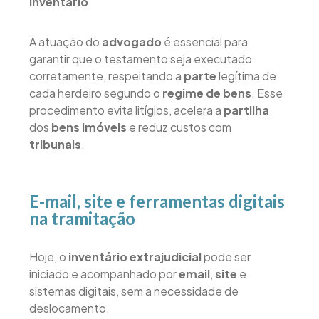
inventário
.
A atuação do
advogado
é essencial para
garantir que o testamento seja executado
corretamente, respeitando a
parte
legítima de
cada herdeiro segundo o
regime de bens
. Esse
procedimento evita litígios, acelera a
partilha
dos
bens imóveis
e reduz custos com
tribunais
.
E-mail, site e ferramentas digitais
na tramitação
Hoje, o
inventário extrajudicial
pode ser
iniciado e acompanhado por
email
,
site
e
sistemas digitais, sem a necessidade de
deslocamento.