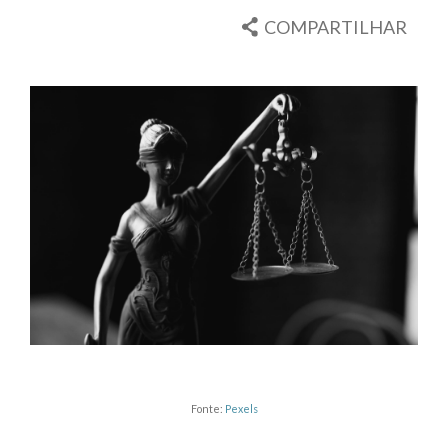
COMPARTILHAR
Fonte:
Pexels