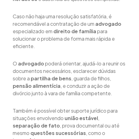
Caso não haja uma resolução satisfatória, é
recomendável a contratação de um
advogado
especializado em
direito de família
para
solucionar o problema de forma mais rápida e
eficiente.
O
advogado
poderá orientar, ajudá-lo a reunir os
documentos necessários, esclarecer dúvidas
sobre a
partilha de bens
, guarda de filhos,
pensão alimentícia
, e conduzir a ação de
divórcio junto à vara de família competente.
Também é possível obter suporte jurídico para
situações envolvendo
união estável
,
separação de fato
, prova documental ou até
mesmo
questões sucessórias
, como o