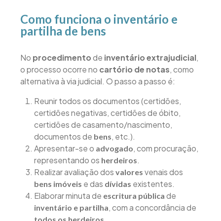
Como funciona o inventário e
partilha de bens
No
procedimento
de
inventário extrajudicial
,
o processo ocorre no
cartório de notas
, como
alternativa à via judicial. O passo a passo é:
Reunir todos os documentos (certidões,
certidões negativas, certidões de óbito,
certidões de casamento/nascimento,
documentos de
, etc.).
bens
Apresentar-se o
, com procuração,
advogado
representando os
.
herdeiros
Realizar avaliação dos
venais dos
valores
e das
existentes.
bens imóveis
dívidas
Elaborar minuta de
de
escritura pública
, com a concordância de
inventário e partilha
.
todos os herdeiros