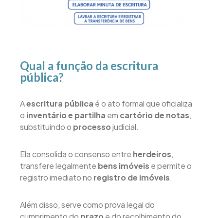
Qual a função da escritura
pública?
A
escritura pública
é o ato formal que oficializa
o
inventário e partilha
em
cartório de notas
,
substituindo o
processo
judicial.
Ela consolida o consenso entre
herdeiros
,
transfere legalmente
bens imóveis
e permite o
registro imediato no
registro de imóveis
.
Além disso, serve como prova legal do
cumprimento do
prazo
e do recolhimento do