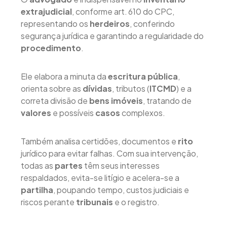
extrajudicial
, conforme art. 610 do CPC,
representando os
herdeiros
, conferindo
segurança jurídica e garantindo a regularidade do
procedimento
.
Ele elabora a minuta da
escritura pública
,
orienta sobre as
dívidas
, tributos (
ITCMD
) e a
correta divisão de
bens imóveis
, tratando de
valores
e possíveis
casos
complexos.
Também analisa certidões, documentos e
rito
jurídico para evitar falhas. Com sua intervenção,
todas as
partes
têm seus interesses
respaldados, evita-se litígio e acelera-se a
partilha
, poupando tempo, custos judiciais e
riscos perante
tribunais
e o registro.