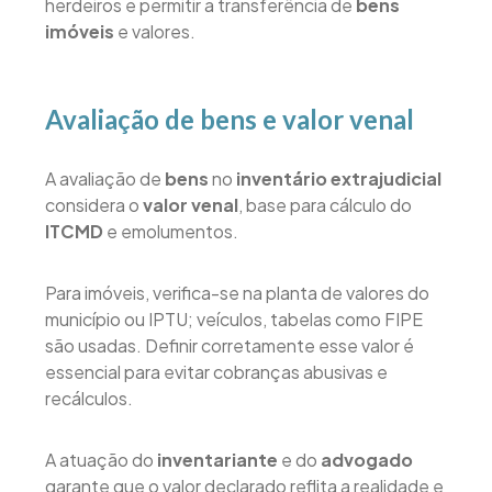
herdeiros e permitir a transferência de
bens
imóveis
e valores.
Avaliação de bens e valor venal
A avaliação de
bens
no
inventário extrajudicial
considera o
valor venal
, base para cálculo do
ITCMD
e emolumentos.
Para imóveis, verifica-se na planta de valores do
município ou IPTU; veículos, tabelas como FIPE
são usadas. Definir corretamente esse valor é
essencial para evitar cobranças abusivas e
recálculos.
A atuação do
inventariante
e do
advogado
garante que o valor declarado reflita a realidade e