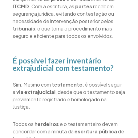
ITCMD
. Com a escritura, as
partes
recebem
segurança jurídica, evitando contestação ou
necessidade de intervenção posterior pelos
tribunais
, o que torna o procedimento mais
seguro e eficiente para todos os envolvidos.
É possível fazer inventário
extrajudicial com testamento?
Sim. Mesmo com
testamento
, é possível seguir
a
via extrajudicial
, desde que o testamento seja
previamente registrado e homologado na
Justiça.
Todos os
herdeiros
e o testamenteiro devem
concordar com a minuta da
escritura pública
de