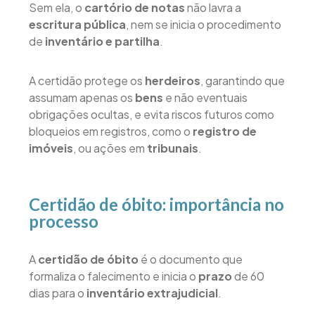
Sem ela, o
cartório de notas
não lavra a
escritura pública
, nem se inicia o procedimento
de
inventário e partilha
.
A certidão protege os
herdeiros
, garantindo que
assumam apenas os
bens
e não eventuais
obrigações ocultas, e evita riscos futuros como
bloqueios em registros, como o
registro de
imóveis
, ou ações em
tribunais
.
Certidão de óbito: importância no
processo
A
certidão de óbito
é o documento que
formaliza o falecimento e inicia o
prazo
de 60
dias para o
inventário extrajudicial
.