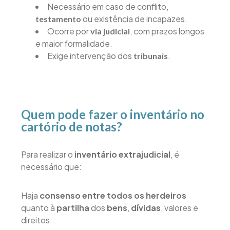
Necessário em caso de conflito,
ou existência de incapazes.
testamento
Ocorre por
, com prazos longos
via judicial
e maior formalidade.
Exige intervenção dos
.
tribunais
Quem pode fazer o inventário no
cartório de notas?
Para realizar o
inventário extrajudicial
, é
necessário que:
Haja
consenso entre todos os herdeiros
quanto à
partilha
dos
bens
,
dívidas
, valores e
direitos.