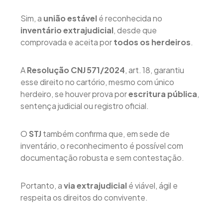
Sim, a
união estável
é reconhecida no
inventário extrajudicial
, desde que
comprovada e aceita por
todos os herdeiros
.
A
Resolução CNJ 571/2024
, art. 18, garantiu
esse direito no cartório, mesmo com único
herdeiro, se houver prova por
escritura pública
,
sentença judicial ou registro oficial.
O
STJ
também confirma que, em sede de
inventário, o reconhecimento é possível com
documentação robusta e sem contestação.
Portanto, a
via extrajudicial
é viável, ágil e
respeita os direitos do convivente.