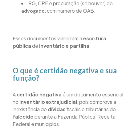
RG, CPF e procuração (se houver) do
, com número de OAB.
advogado
Esses documentos viabilizam a
escritura
pública
de
inventário e partilha
.
O que é certidão negativa e sua
função?
A
certidão negativa
é um documento essencial
no
inventário extrajudicial
, pois comprova a
inexistência de
dívidas
fiscais e tributárias do
falecido
perante a Fazenda Pública, Receita
Federal e municípios.