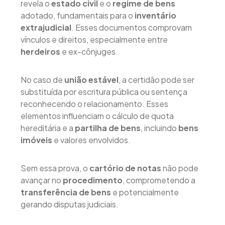
revela o
estado civil
e o
regime de bens
adotado, fundamentais para o
inventário
extrajudicial
. Esses documentos comprovam
vínculos e direitos, especialmente entre
herdeiros
e ex-cônjuges.
No caso de
união estável
, a certidão pode ser
substituída por escritura pública ou sentença
reconhecendo o relacionamento. Esses
elementos influenciam o cálculo de quota
hereditária e a
partilha de bens
, incluindo
bens
imóveis
e valores envolvidos.
Sem essa prova, o
cartório de notas
não pode
avançar no
procedimento
, comprometendo a
transferência de bens
e potencialmente
gerando disputas judiciais.