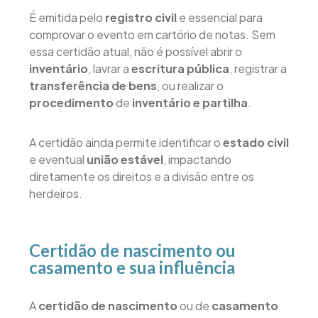
É emitida pelo
registro civil
e essencial para
comprovar o evento em cartório de notas. Sem
essa certidão atual, não é possível abrir o
inventário
, lavrar a
escritura pública
, registrar a
transferência de bens
, ou realizar o
procedimento
de
inventário e partilha
.
A certidão ainda permite identificar o
estado civil
e eventual
união estável
, impactando
diretamente os direitos e a divisão entre os
herdeiros.
Certidão de nascimento ou
casamento e sua influência
A
certidão de nascimento
ou de
casamento