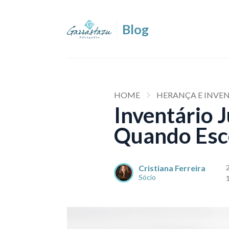
HOME
HERANÇA E INVEN
Inventário J
Quando Esc
Cristiana Ferreira
Sócio