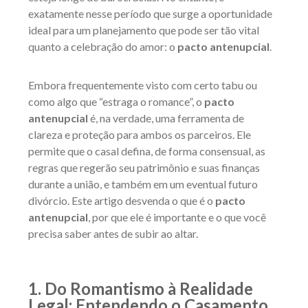
exatamente nesse período que surge a oportunidade
ideal para um planejamento que pode ser tão vital
quanto a celebração do amor: o
pacto antenupcial
.
Embora frequentemente visto com certo tabu ou
como algo que “estraga o romance”, o
pacto
antenupcial
é, na verdade, uma ferramenta de
clareza e proteção para ambos os parceiros. Ele
permite que o casal defina, de forma consensual, as
regras que regerão seu patrimônio e suas finanças
durante a união, e também em um eventual futuro
divórcio. Este artigo desvenda o que é o
pacto
antenupcial
, por que ele é importante e o que você
precisa saber antes de subir ao altar.
1. Do Romantismo à Realidade
Legal: Entendendo o Casamento