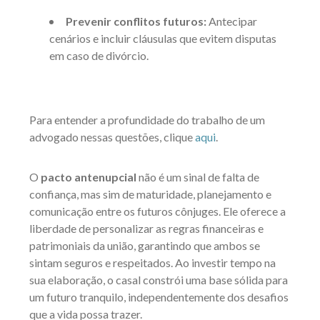
Prevenir conflitos futuros:
Antecipar
cenários e incluir cláusulas que evitem disputas
em caso de divórcio.
Para entender a profundidade do trabalho de um
advogado nessas questões, clique
aqui
.
O
pacto antenupcial
não é um sinal de falta de
confiança, mas sim de maturidade, planejamento e
comunicação entre os futuros cônjuges. Ele oferece a
liberdade de personalizar as regras financeiras e
patrimoniais da união, garantindo que ambos se
sintam seguros e respeitados. Ao investir tempo na
sua elaboração, o casal constrói uma base sólida para
um futuro tranquilo, independentemente dos desafios
que a vida possa trazer.