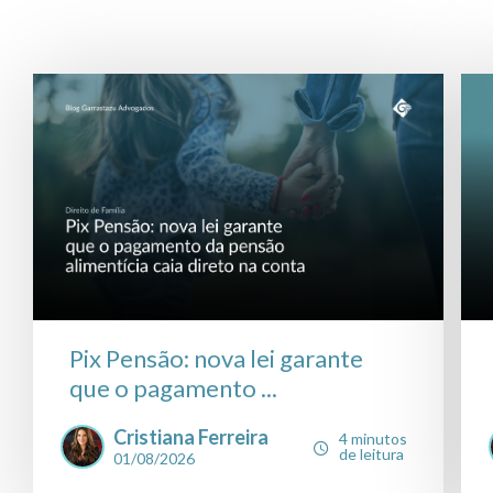
Pix Pensão: nova lei garante
que o pagamento ...
Cristiana Ferreira
4 minutos
de leitura
01/08/2026