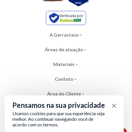
Verificada por
A Garrastazu
Áreas de atuação
Materiais
Contato
Área do Cliente
Pensamos na sua privacidade
Usamos cookies para que sua experiência seja
melhor. Ao continuar navegando você de
acordo com os termos.
Área restrita
Termos de Privacidade
1