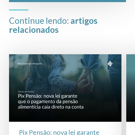
Continue lendo:
artigos
relacionados
Pix Pensão: nova lei garante