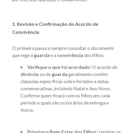
1. Revisão e Confirmação do Acordo de
Convivência
O primeiro passo é sempre consultar o documento
que rege a
guarda
e a
convivência
dos filhos.
Verifique o que foi acordado:
O acordo de
divórcio
ou de
guarda
geralmente contém
cláusulas específicas sobre feriados e datas
comemorativas, incluindo Natal e Ano Novo.
Confirme quem ficará com os filhos em cada
período e quais são os horários de entrega e
busca.
Priorize o Bem-Estar dos Filhos:
Lembre-se