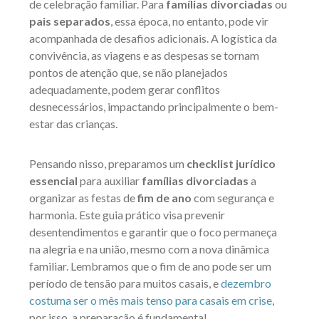
de celebração familiar. Para
famílias divorciadas
ou
pais separados
, essa época, no entanto, pode vir
acompanhada de desafios adicionais. A logística da
convivência, as viagens e as despesas se tornam
pontos de atenção que, se não planejados
adequadamente, podem gerar conflitos
desnecessários, impactando principalmente o bem-
estar das crianças.
Pensando nisso, preparamos um
checklist jurídico
essencial
para auxiliar
famílias divorciadas
a
organizar as festas de
fim de ano
com segurança e
harmonia. Este guia prático visa prevenir
desentendimentos e garantir que o foco permaneça
na alegria e na união, mesmo com a nova dinâmica
familiar. Lembramos que o fim de ano pode ser um
período de tensão para muitos casais, e
dezembro
costuma ser o mês mais tenso para casais em crise
,
por isso, a preparação é fundamental.