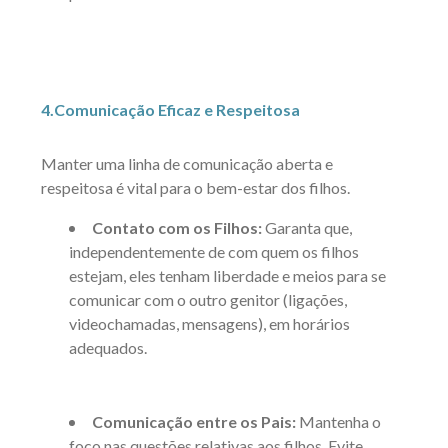
4.Comunicação Eficaz e Respeitosa
Manter uma linha de comunicação aberta e
respeitosa é vital para o bem-estar dos filhos.
Contato com os Filhos:
Garanta que,
independentemente de com quem os filhos
estejam, eles tenham liberdade e meios para se
comunicar com o outro genitor (ligações,
videochamadas, mensagens), em horários
adequados.
Comunicação entre os Pais:
Mantenha o
foco nas questões relativas aos filhos. Evite