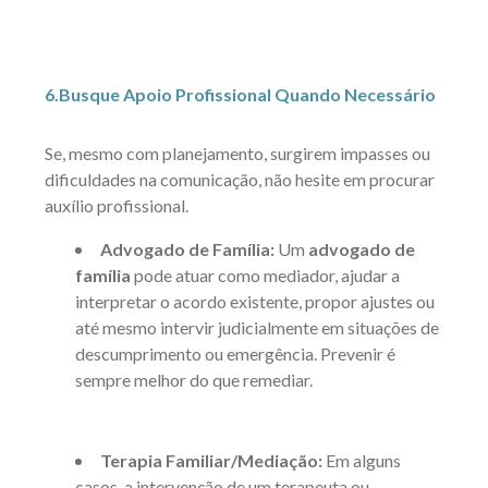
6.Busque Apoio Profissional Quando Necessário
Se, mesmo com planejamento, surgirem impasses ou
dificuldades na comunicação, não hesite em procurar
auxílio profissional.
Advogado de Família:
Um
advogado de
família
pode atuar como mediador, ajudar a
interpretar o acordo existente, propor ajustes ou
até mesmo intervir judicialmente em situações de
descumprimento ou emergência. Prevenir é
sempre melhor do que remediar.
Terapia Familiar/Mediação:
Em alguns
casos, a intervenção de um terapeuta ou