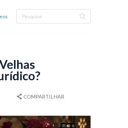
eos
 Velhas
urídico?
COMPARTILHAR