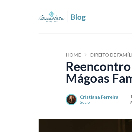
HOME
DIREITO DE FAMÍL
Reencontro 
Mágoas Fami
Cristiana Ferreira
Sócio