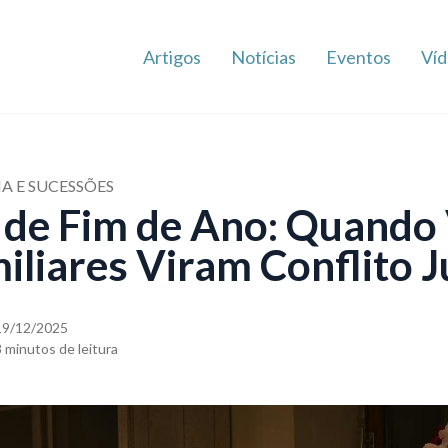
Artigos
Notícias
Eventos
Víd
IA E SUCESSÕES
de Fim de Ano: Quando
liares Viram Conflito J
19/12/2025
8 minutos de leitura