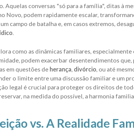
. Aquelas conversas "só para a família", ditas à m
no Novo, podem rapidamente escalar, transforman
 um campo de batalha e, em casos extremos, desa
ídico
.
plora como as dinâmicas familiares, especialmente
imidade, podem exacerbar desentendimentos que, 
das em questões de
herança
,
divórcio
, ou até mesm
ender o limite entre uma discussão familiar e um p
ão legal é crucial para proteger os direitos de tod
eservar, na medida do possível, a harmonia familia
eição vs. A Realidade Fam