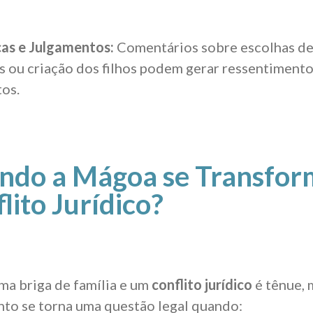
cas e Julgamentos:
Comentários sobre escolhas de v
s ou criação dos filhos podem gerar ressentimento 
os.
ndo a Mágoa se Transfo
lito Jurídico?
uma briga de família e um
conflito jurídico
é tênue, 
to se torna uma questão legal quando: