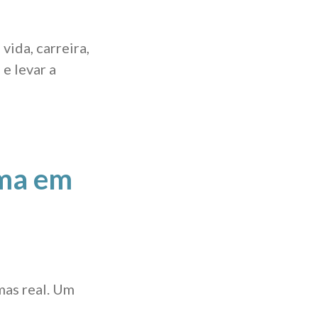
ida, carreira,
e levar a
rma em
mas real. Um