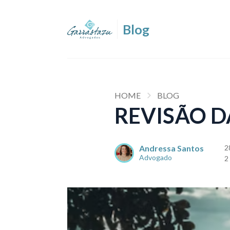
HOME
BLOG
REVISÃO D
Andressa Santos
2
Advogado
2