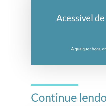
Acessível de 
A qualquer hora, e
Continue lend