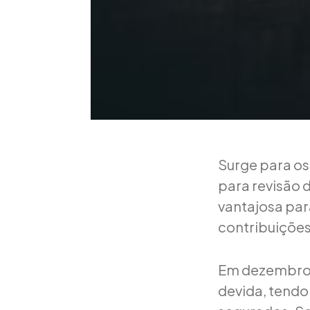
Surge para o
para revisão 
vantajosa par
contribuições 
Em dezembro d
devida, tendo