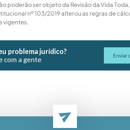
ão poderão ser objeto da Revisão da Vida Toda,
tucional nº 103/2019 alterou as regras de cálc
 vigentes.
eu problema jurídico?
Enviar 
e com a gente