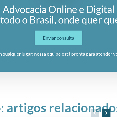
Advocacia Online e Digital
todo o Brasil, onde quer qu
Enviar consulta
m qualquer lugar: nossa equipe está pronta para atender v
o:
artigos relacionado