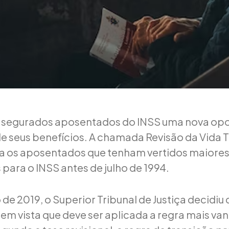
s segurados aposentados do INSS uma nova op
de seus benefícios. A chamada Revisão da Vida 
a os aposentados que tenham vertidos maiore
para o INSS antes de julho de 1994.
e 2019, o Superior Tribunal de Justiça decidiu q
 em vista que deve ser aplicada a regra mais va