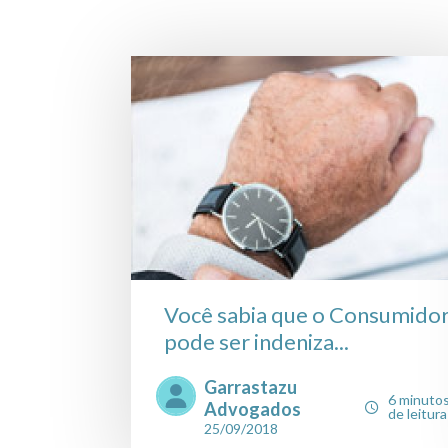
Você sabia que o Consumido
pode ser indeniza...
Garrastazu
6 minuto
Advogados
de leitura
25/09/2018