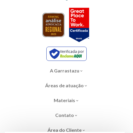
Verificada por
A Garrastazu
Áreas de atuação
Materiais
Contato
Área do Cliente