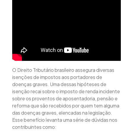
O Direito Tributário brasileiro assegura diversas
isenções de impostos aos portadores de
doenças graves. Uma dessas hipóteses de
isenção recai sobre o imposto de renda incidente
sobre os proventos de aposentadoria, pensão e
reforma que são recebidos por quem tem alguma
das doenças graves, elencadas na legislação.
Esse benefício levanta uma série de dúvidas nos
contribuintes como: