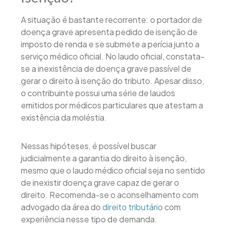
A situação é bastante recorrente: o portador de
doença grave apresenta pedido de isenção de
imposto de renda e se submete a perícia junto a
serviço médico oficial. No laudo oficial, constata-
se a inexistência de doença grave passível de
gerar o direito à isenção do tributo. Apesar disso,
o contribuinte possui uma série de laudos
emitidos por médicos particulares que atestam a
existência da moléstia.
Nessas hipóteses, é possível buscar
judicialmente a garantia do direito à isenção,
mesmo que o laudo médico oficial seja no sentido
de inexistir doença grave capaz de gerar o
direito. Recomenda-se o aconselhamento com
advogado da área do
direito tributário
com
experiência nesse tipo de demanda.