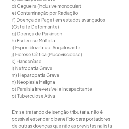
d) Cegueira (inclusive monocular)
e) Contaminação por Radiação
f) Doença de Paget em estados avançados
(Osteíte Deformante)
g) Doença de Parkinson
h) Esclerose Múltipla
i) Espondiloartrose Anquilosante
j) Fibrose Cística (Mucoviscidose)
k) Hanseníase
l) Nefropatia Grave
m) Hepatopatia Grave
n) Neoplasia Maligna
o) Paralisia Irreversível e Incapacitante
p) Tuberculose Ativa
Em se tratando de isenção tributária, não é
possível estender o benefício para portadores
de outras doenças que não as previstas na lista