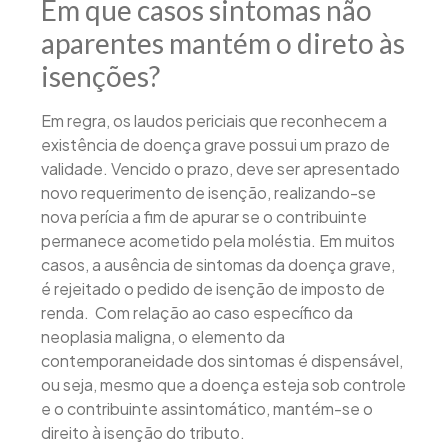
Em que casos sintomas não
aparentes mantém o direto às
isenções?
Em regra, os laudos periciais que reconhecem a
existência de doença grave possui um prazo de
validade. Vencido o prazo, deve ser apresentado
novo requerimento de isenção, realizando-se
nova perícia a fim de apurar se o contribuinte
permanece acometido pela moléstia. Em muitos
casos, a ausência de sintomas da doença grave,
é rejeitado o pedido de isenção de imposto de
renda. Com relação ao caso específico da
neoplasia maligna, o elemento da
contemporaneidade dos sintomas é dispensável,
ou seja, mesmo que a doença esteja sob controle
e o contribuinte assintomático, mantém-se o
direito à isenção do tributo.