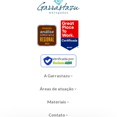
Verificada por
A Garrastazu
Áreas de atuação
Materiais
Contato