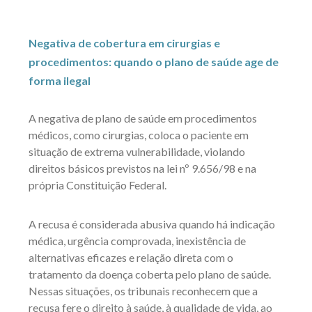
Negativa de cobertura em cirurgias e
procedimentos: quando o plano de saúde age de
forma ilegal
A negativa de plano de saúde em procedimentos
médicos, como cirurgias, coloca o paciente em
situação de extrema vulnerabilidade, violando
direitos básicos previstos na lei nº 9.656/98 e na
própria Constituição Federal.
A recusa é considerada abusiva quando há indicação
médica, urgência comprovada, inexistência de
alternativas eficazes e relação direta com o
tratamento da doença coberta pelo plano de saúde.
Nessas situações, os tribunais reconhecem que a
recusa fere o direito à saúde, à qualidade de vida, ao