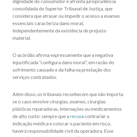
dignidade do consumidor e afronta jurisprudência
consolidada do Superior Tribunal de Justiça, que
considera que atrasar ou impedir o acesso a exames
essenciais caracteriza dano moral,
independentemente da existência de prejuízo
material.
O acórdão afirma expressamente que a negativa
injustificada “configura dano moral”, em razão do
sofrimento causado e da falha na prestação dos
serviços contratados.
Além disso, os tribunais reconhecem que não importa
se o caso envolve cirurgias, exames, cirurgias
plásticas reparadoras, internações ou medicamentos
de alto custo: sempre que a
recusa
contrariar a
indicação médica e colocar o paciente em risco,
haverá responsabilidade civil da operadora. Esse