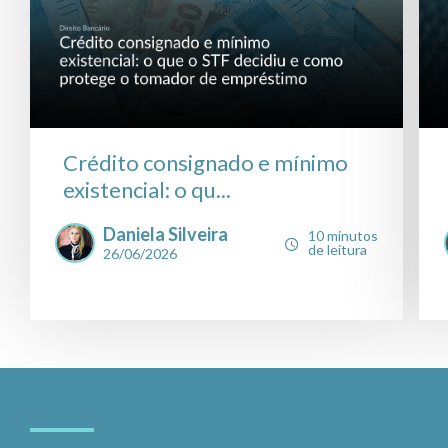
Crédito consignado e mínimo
existencial: o qu...
Daniela Silveira
10 minutos
de leitura
26/06/2026