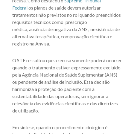
recusa. Como destacou o
Supremo Tribunal
Federal
os planos de saúde devem autorizar
tratamentos não previstos no rol quando preenchidos
requisitos técnicos como: prescrição
médica,
ausência de negativa da ANS,
inexistência de
alternativa terapêutica, comprovação científica e
registro na Anvisa.
O STF ressaltou que a recusa somente poderá ocorrer
quando o tratamento estiver expressamente excluído
pela Agência Nacional de Saúde Suplementar (ANS)
ou pendente de análise de inclusão. Essa decisão
harmoniza a proteção do paciente com a
sustentabilidade das operadoras, sem ignorar a
relevância das evidências científicas e das diretrizes
de utilização
.
Em síntese, quando o procedimento cirúrgico é