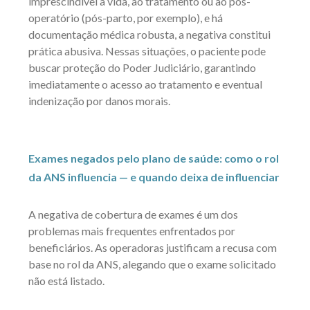
imprescindível à vida, ao tratamento ou ao pós-
operatório (pós-parto, por exemplo), e há
documentação médica robusta, a negativa constitui
prática abusiva. Nessas situações, o paciente pode
buscar proteção do Poder Judiciário, garantindo
imediatamente o acesso ao tratamento e eventual
indenização por danos morais.
Exames negados pelo plano de saúde: como o rol
da ANS influencia — e quando deixa de influenciar
A negativa de cobertura de exames é um dos
problemas mais frequentes enfrentados por
beneficiários. As operadoras justificam a recusa com
base no rol da ANS, alegando que o exame solicitado
não está listado.