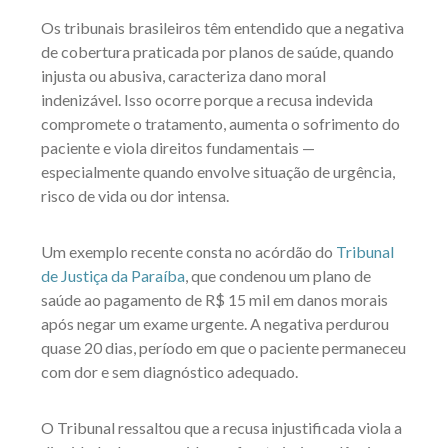
Os tribunais brasileiros têm entendido que a negativa
de cobertura praticada por planos de saúde, quando
injusta ou abusiva, caracteriza dano moral
indenizável. Isso ocorre porque a recusa indevida
compromete o tratamento, aumenta o sofrimento do
paciente e viola direitos fundamentais —
especialmente quando envolve situação de urgência,
risco de vida ou dor intensa.
Um exemplo recente consta no acórdão do
Tribunal
de Justiça da Paraíba
, que condenou um plano de
saúde ao pagamento de R$ 15 mil em danos morais
após negar um exame urgente. A negativa perdurou
quase 20 dias, período em que o paciente permaneceu
com dor e sem diagnóstico adequado.
O Tribunal ressaltou que a recusa injustificada viola a