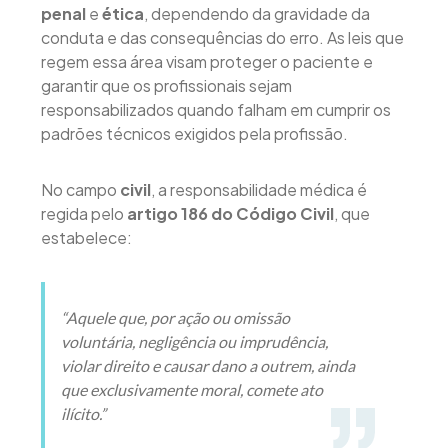
penal
e
ética
, dependendo da gravidade da
conduta e das consequências do erro. As leis que
regem essa área visam proteger o paciente e
garantir que os profissionais sejam
responsabilizados quando falham em cumprir os
padrões técnicos exigidos pela profissão.
No campo
civil
, a responsabilidade médica é
regida pelo
artigo 186 do Código Civil
, que
estabelece:
“Aquele que, por ação ou omissão
voluntária, negligência ou imprudência,
violar direito e causar dano a outrem, ainda
que exclusivamente moral, comete ato
ilícito.”