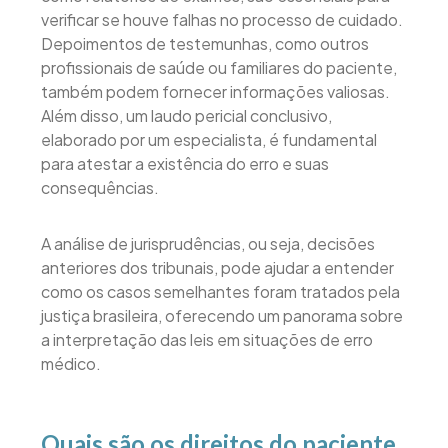
verificar se houve falhas no processo de cuidado.
Depoimentos de testemunhas, como outros
profissionais de saúde ou familiares do paciente,
também podem fornecer informações valiosas.
Além disso, um laudo pericial conclusivo,
elaborado por um especialista, é fundamental
para atestar a existência do erro e suas
consequências.
A análise de jurisprudências, ou seja, decisões
anteriores dos tribunais, pode ajudar a entender
como os casos semelhantes foram tratados pela
justiça brasileira, oferecendo um panorama sobre
a interpretação das leis em situações de erro
médico.
Quais são os direitos do paciente