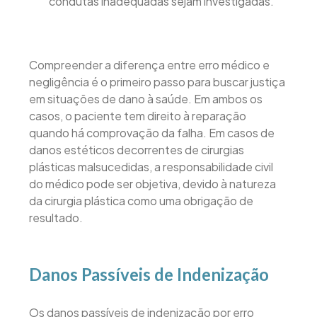
condutas inadequadas sejam investigadas.
Compreender a diferença entre erro médico e
negligência é o primeiro passo para buscar justiça
em situações de dano à saúde. Em ambos os
casos, o paciente tem direito à reparação
quando há comprovação da falha. Em casos de
danos estéticos decorrentes de cirurgias
plásticas malsucedidas, a responsabilidade civil
do médico pode ser objetiva, devido à natureza
da cirurgia plástica como uma obrigação de
resultado.
Danos Passíveis de Indenização
Os danos passíveis de indenização por erro