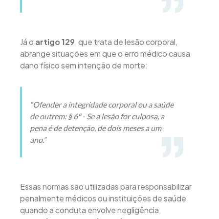
Já o
artigo 129
, que trata de lesão corporal,
abrange situações em que o erro médico causa
dano físico sem intenção de morte:
“Ofender a integridade corporal ou a saúde
de outrem: § 6º - Se a lesão for culposa, a
pena é de detenção, de dois meses a um
ano.”
Essas normas são utilizadas para responsabilizar
penalmente médicos ou instituições de saúde
quando a conduta envolve negligência,