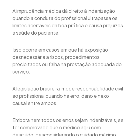
A imprudência médica dá direito à indenização
quando a conduta do profissional ultrapassa os
limites aceitáveis da boa prática e causa prejuízos
à saúde do paciente.
Isso ocorre em casos em que há exposição
desnecessária a riscos, procedimentos
precipitados ou falha na prestação adequada do
serviço.
A legislação brasileira impõe responsabilidade civil
ao profissional quando há erro, dano e nexo
causal entre ambos.
Embora nem todos os erros sejam indenizáveis, se
for comprovado que o médico agiu com
descuido, desconsiderando o cuidado máximo