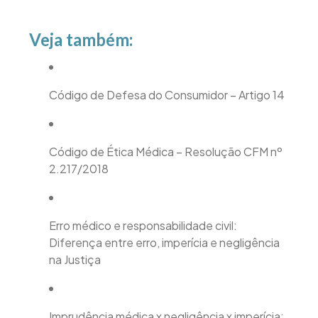
Veja também:
Código de Defesa do Consumidor – Artigo 14
Código de Ética Médica – Resolução CFM nº
2.217/2018
Erro médico e responsabilidade civil:
Diferença entre erro, imperícia e negligência
na Justiça
Imprudência médica x negligência x imperícia: