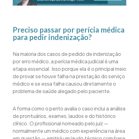
Preciso passar por perícia médica
para pedir indenização?
Na maioria dos casos de pedido de indenização
por erro médico, a perícia médica judicial é uma
etapa essencial. Isso porque ela é o principal meio
de provar se houve falha na prestação do serviço
médico e se essa falha causou diretamente o
problema de saúde alegado pelo paciente.
A forma como o perito avalia o caso inclui a análise
de prontuários, exames, laudos e do histórico
clínico. O profissional nomeado pelo juiz —
normalmente um médico com experiência na área
em questão — emitirá um laudo técnico com base