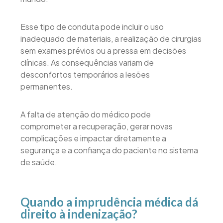
Esse tipo de conduta pode incluir o uso
inadequado de materiais, a realização de cirurgias
sem exames prévios ou a pressa em decisões
clínicas. As consequências variam de
desconfortos temporários a lesões
permanentes.
A falta de atenção do médico pode
comprometer a recuperação, gerar novas
complicações e impactar diretamente a
segurança e a confiança do paciente no sistema
de saúde.
Quando a imprudência médica dá
direito à indenização?