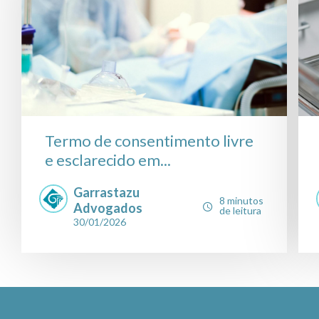
Termo de consentimento livre
e esclarecido em...
Garrastazu
8 minutos
Advogados
de leitura
30/01/2026