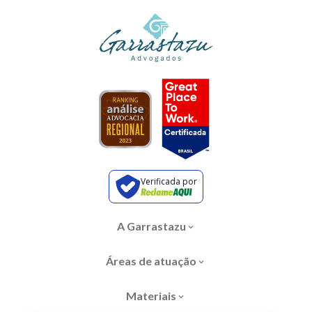
Verificada por
A Garrastazu
Áreas de atuação
Materiais