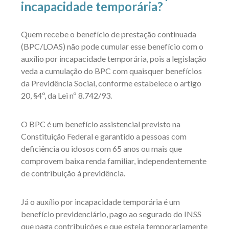
incapacidade temporária?
Quem recebe o benefício de prestação continuada
(BPC/LOAS) não pode cumular esse benefício com o
auxílio por incapacidade temporária, pois a legislação
veda a cumulação do BPC com quaisquer benefícios
da Previdência Social, conforme estabelece o artigo
20, §4º, da Lei nº 8.742/93.
O BPC é um benefício assistencial previsto na
Constituição Federal e garantido a pessoas com
deficiência ou idosos com 65 anos ou mais que
comprovem baixa renda familiar, independentemente
de contribuição à previdência.
Já o auxílio por incapacidade temporária é um
benefício previdenciário, pago ao segurado do INSS
que paga contribuições e que esteja temporariamente