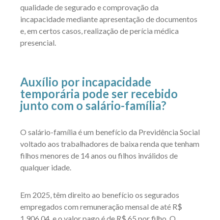
qualidade de segurado e comprovação da
incapacidade mediante apresentação de documentos
e, em certos casos, realização de perícia médica
presencial.
Auxílio por incapacidade
temporária pode ser recebido
junto com o salário-família?
O salário-família é um benefício da Previdência Social
voltado aos trabalhadores de baixa renda que tenham
filhos menores de 14 anos ou filhos inválidos de
qualquer idade.
Em 2025, têm direito ao benefício os segurados
empregados com remuneração mensal de até R$
1.906,04, e o valor pago é de R$ 65 por filho. O