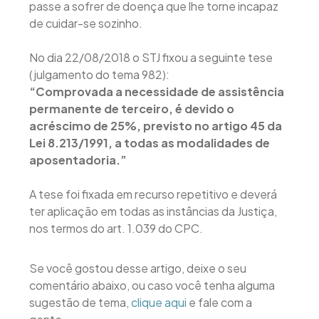
passe a sofrer de doença que lhe torne incapaz
de cuidar-se sozinho.
No dia 22/08/2018 o STJ fixou a seguinte tese
(julgamento do tema 982):
“Comprovada a necessidade de assistência
permanente de terceiro, é devido o
acréscimo de 25%, previsto no artigo 45 da
Lei 8.213/1991, a todas as modalidades de
aposentadoria.”
A tese foi fixada em recurso repetitivo e deverá
ter aplicação em todas as instâncias da Justiça,
nos termos do art. 1.039 do CPC.
Se você gostou desse artigo, deixe o seu
comentário abaixo, ou caso você tenha alguma
sugestão de tema,
clique aqui
e fale com a