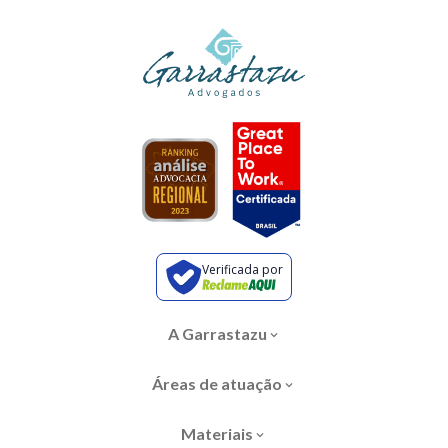
Verificada por
A Garrastazu
Áreas de atuação
Materiais