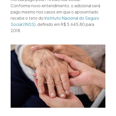
Conforme novo entendimento, o adicional será
pago mesmo nos casos em que o aposentado
recebe o teto do
Instituto Nacional do Seguro
Social (INSS)
, definido em R$ 5.645,80 para
2018.