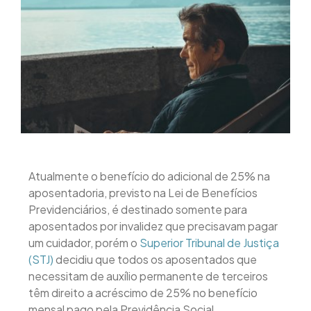
Atualmente o benefício do adicional de 25% na
aposentadoria, previsto na Lei de Benefícios
Previdenciários, é destinado somente para
aposentados por invalidez que precisavam pagar
um cuidador, porém o
Superior Tribunal de Justiça
(STJ)
decidiu que todos os aposentados que
necessitam de auxílio permanente de terceiros
têm direito a acréscimo de 25% no benefício
mensal pago pela Previdência Social.