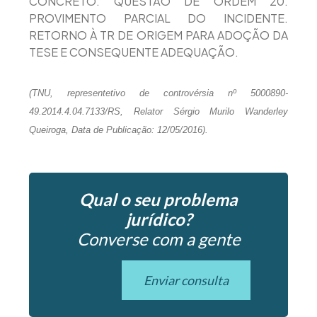
CONCRETO. QUESTÃO DE ORDEM 20.
PROVIMENTO PARCIAL DO INCIDENTE.
RETORNO À TR DE ORIGEM PARA ADOÇÃO DA
TESE E CONSEQUENTE ADEQUAÇÃO.
(TNU, representetivo de controvérsia nº 5000890-
49.2014.4.04.7133/RS, Relator Sérgio Murilo Wanderley
Queiroga, Data de Publicação: 12/05/2016).
Qual o seu problema
jurídico?
Converse com a gente
Enviar consulta