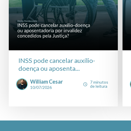
INSS pode cancelar auxílio-
doença ou aposenta...
William Cesar
7 minutos
de leitura
10/07/2026