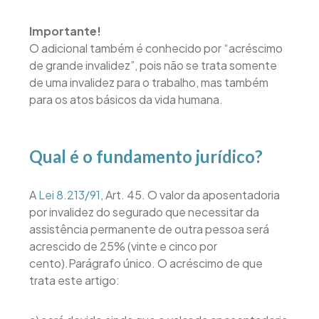
Importante!
O adicional também é conhecido por “acréscimo
de grande invalidez”, pois não se trata somente
de uma invalidez para o trabalho, mas também
para os atos básicos da vida humana.
Qual é o fundamento jurídico?
A
Lei 8.213/91
, Art. 45. O valor da aposentadoria
por invalidez do segurado que necessitar da
assistência permanente de outra pessoa será
acrescido de 25% (vinte e cinco por
cento).Parágrafo único. O acréscimo de que
trata este artigo: