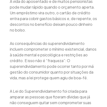
A vida do aposentado e de muitos pensionistas
pode mudar rápido quando o orçamento aperta.
Um empréstimo vira outro, o cartão de crédito
entra para cobrir gastos básicos e, de repente, os
descontos no benefício deixam pouco dinheiro
no bolso.
As consequências do superendividamento
incluem comprometer o mínimo existencial, danos
à saúde mental e psicológica e restrições ao
crédito. E isso não é “fraqueza”: O
superendividamento pode ocorrer tanto por má
gestão do consumidor quanto por situações da
vida, mas a lei protege quem agiu de boa-fé.
A Lei do Superendividamento foi criada para
amparar as pessoas que fizeram dívidas que já
não conseguem quitar sem comprometer suas