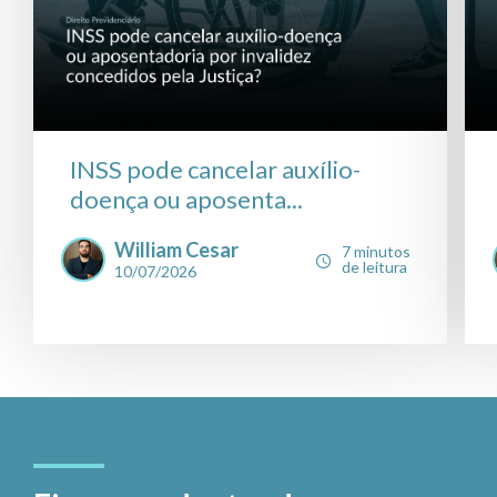
INSS pode cancelar auxílio-
doença ou aposenta...
William Cesar
7 minutos
de leitura
10/07/2026