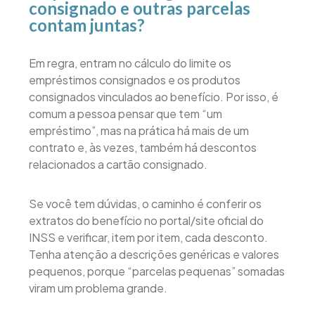
consignado e outras parcelas
contam juntas?
Em regra, entram no cálculo do limite os
empréstimos consignados e os produtos
consignados vinculados ao benefício. Por isso, é
comum a pessoa pensar que tem “um
empréstimo”, mas na prática há mais de um
contrato e, às vezes, também há descontos
relacionados a cartão consignado.
Se você tem dúvidas, o caminho é conferir os
extratos do benefício no portal/site oficial do
INSS e verificar, item por item, cada desconto.
Tenha atenção a descrições genéricas e valores
pequenos, porque “parcelas pequenas” somadas
viram um problema grande.