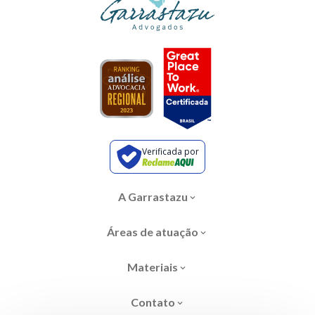
Verificada por
A Garrastazu
Áreas de atuação
Materiais
Contato