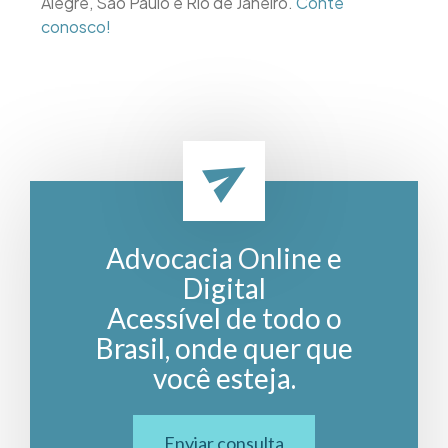
Alegre, São Paulo e Rio de Janeiro.
Conte
conosco!
Advocacia Online e
Digital
Acessível de todo o
Brasil, onde quer que
você esteja.
Enviar consulta