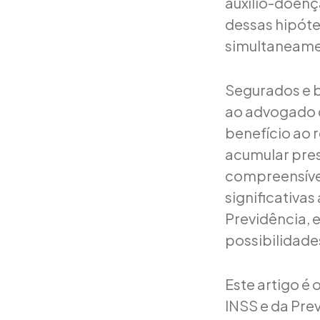
auxílio-doen
dessas hipóte
simultaneamen
Segurados e b
ao advogado c
benefício ao 
acumular pres
compreensível
significativa
Previdência, 
possibilidade
Este artigo é
INSS e da Pre