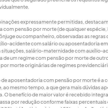
ividualmente.
binações expressamente permitidas, destacam
 com pensão por morte (de qualquer espécie, i
ônjuge ou companheiro, observadas as regras 
xílio-acidente com salário ou aposentadoria em
situações, salário-maternidade com auxílio-ac
a de um regime com pensão por morte de outro
por morte originárias de regimes previdenciário
 de aposentadoria com pensão por morte é a
, ao mesmo tempo, a que gera mais dúvidas ap
a. O benefício de maior valor é recebido integr
assa por redução conforme faixas percentuais 